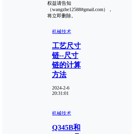
权益请告知
（wangzhe12588#gmail.com），
将立即删除。
机械技术
工艺尺寸
链--尺寸
链的计算
方法
2024-2-6
20:31:01
机械技术
Q345B和