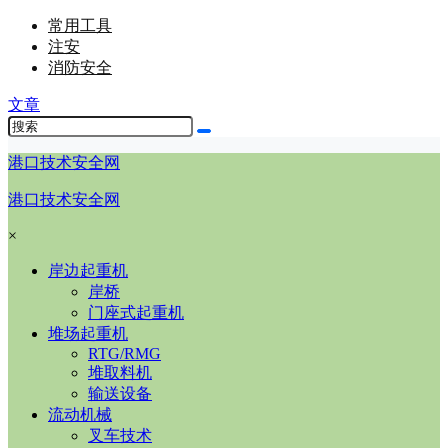
常用工具
注安
消防安全
文章
港口技术安全网
港口技术安全网
×
岸边起重机
岸桥
门座式起重机
堆场起重机
RTG/RMG
堆取料机
输送设备
流动机械
叉车技术