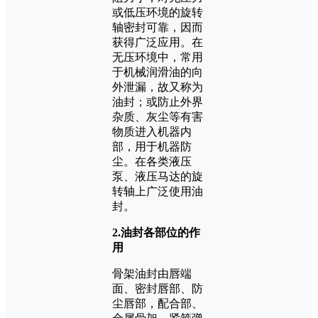
或低压环境的旋转
轴密封可靠，因而
获得广泛应用。在
无压环境中，常用
于机械润滑油的向
外泄漏，故又称为
油封；或防止外界
杂质、灰尘等有害
物质进入机器内
部，用于机器防
尘。在各类液压
泵、液压马达的旋
转轴上广泛使用油
封。
2.油封各部位的作
用
骨架油封由唇端
面、密封唇部、防
尘唇部，配合部、