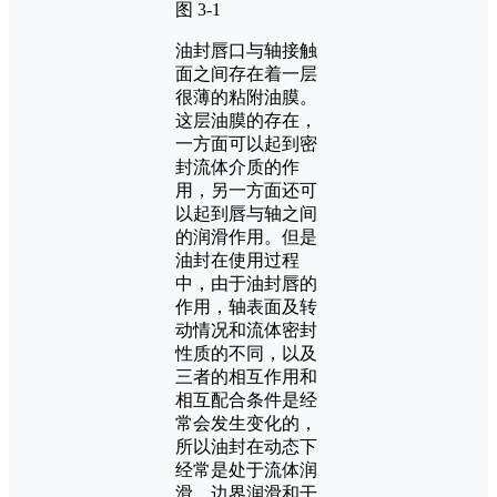
图 3-1
油封唇口与轴接触
面之间存在着一层
很薄的粘附油膜。
这层油膜的存在，
一方面可以起到密
封流体介质的作
用，另一方面还可
以起到唇与轴之间
的润滑作用。但是
油封在使用过程
中，由于油封唇的
作用，轴表面及转
动情况和流体密封
性质的不同，以及
三者的相互作用和
相互配合条件是经
常会发生变化的，
所以油封在动态下
经常是处于流体润
滑，边界润滑和干