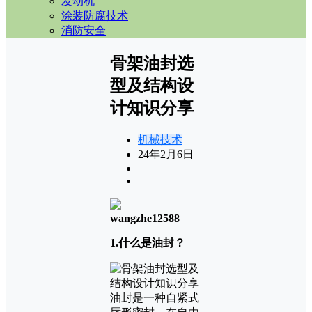
发动机
涂装防腐技术
消防安全
骨架油封选
型及结构设
计知识分享
机械技术
24年2月6日
wangzhe12588
1.什么是油封？
油封是一种自紧式