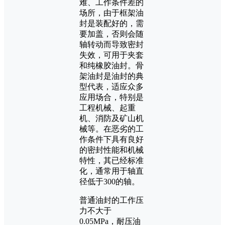
难、工作条件差的
场所，由于框架油
封是装配好的，需
要加盖，否则会随
轴转动而导致密封
失效，可用于夹套
和纯橡胶油封。骨
架油封是油封的典
型代表，适应众多
应用场合，特别是
工程机械、起重
机、消防及矿山机
械等。在恶劣的工
作条件下具有良好
的密封性能和机械
特性，其已经标准
化，通常用于轴直
径低于300的轴。
普通油封的工作压
力不大于
0.05MPa，耐压油