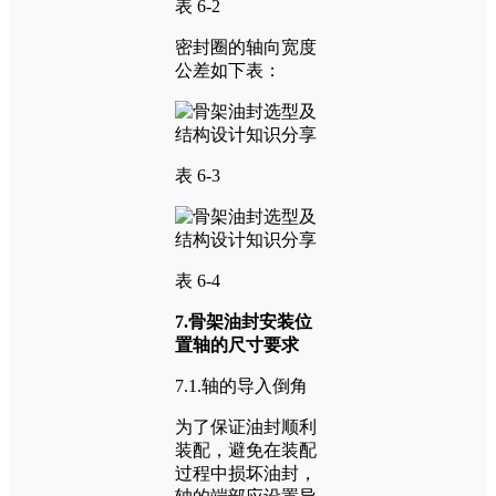
表 6-2
密封圈的轴向宽度
公差如下表：
表 6-3
表 6-4
7.骨架油封安装位
置轴的尺寸要求
7.1.轴的导入倒角
为了保证油封顺利
装配，避免在装配
过程中损坏油封，