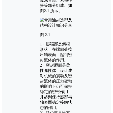
金属骨架、紧箍弹
簧等部分组成。如
图2-1 所示。
图 2-1
1）唇端部是斜楔
形状，在端部处按
压轴表面，起到密
封流体的作用。
2）密封唇部是柔
性弹性体，设计成
对机械的震动及密
封流体的压力变动
的影响下仍可保持
稳定的密封作用，
并起到保持唇部与
轴表面稳定接触状
态的作用。
3）防尘唇是没有