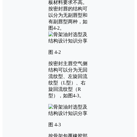
板材料要求不高。
按密封唇的结构可
以分为无副唇型和
有副唇型两种，如
图4-2。
图 4-2
按密封主唇空气侧
结构可以分为无回
流纹型、左旋回流
纹型（L型）、右
旋回流纹型（R
型），如图4-3。
图 4-3
按骨架包覆橡胶部