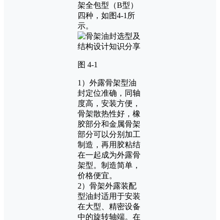
架全包型（B型）
四种，如图4-1所
示。
图 4-1
1）外露骨架型油
封定位准确，同轴
度高，安装方便，
骨架散热性好，橡
胶部分和金属骨架
部分可以分别加工
制造，再用胶粘结
在一起成为外露骨
架型。制造简单，
价格便宜。
2）骨架外露装配
型油封适用于安装
在大型、精密设备
中的旋转轴端。在