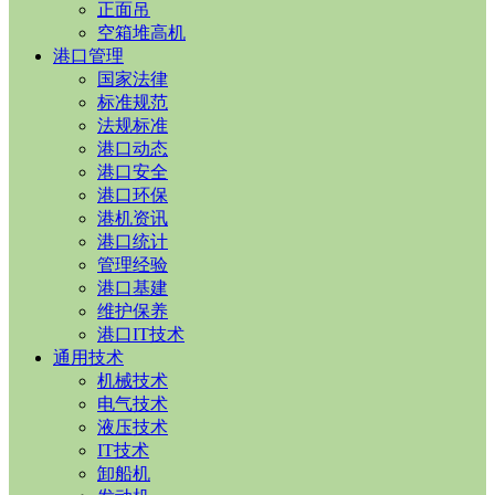
正面吊
空箱堆高机
港口管理
国家法律
标准规范
法规标准
港口动态
港口安全
港口环保
港机资讯
港口统计
管理经验
港口基建
维护保养
港口IT技术
通用技术
机械技术
电气技术
液压技术
IT技术
卸船机