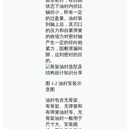
唇形密封，在自由
状态下油封内径比
轴径小，即有一定
的过盈量。油封装
到轴上后，其刃口
的压力和自紧弹簧
的收缩力对密封轴
产生一定的径向抱
紧力，阻断泄漏间
隙，达到密封的目
的。
图 1-2 油封安装示
意图
油封包含无骨架、
有骨架、无弹簧和
有弹簧油封等。无
骨架油封一般用于
尺寸大、安装困