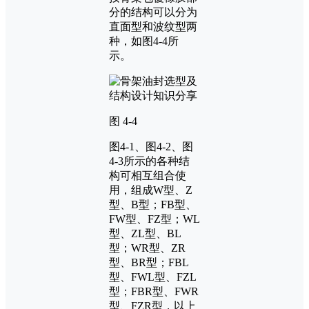
分的结构可以分为
直面型和波纹型两
种，如图4-4所
示。
图 4-4
图4-1、图4-2、图
4-3所示的各种结
构可相互组合使
用，组成W型、Z
型、B型；FB型、
FW型、FZ型；WL
型、ZL型、BL
型；WR型、ZR
型、BR型；FBL
型、FWL型、FZL
型；FBR型、FWR
型、FZR型，以上