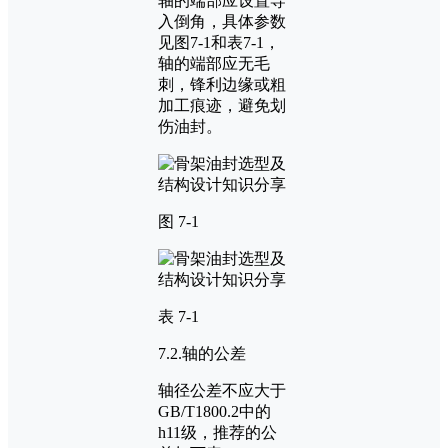
轴的端部应设置导
入倒角，具体参数
见图7-1和表7-1，
轴的端部应无毛
刺，锋利边缘或粗
加工痕迹，避免划
伤油封。
图 7-1
表 7-1
7.2.轴的公差
轴径公差不应大于
GB/T1800.2中的
h11级，推荐的公