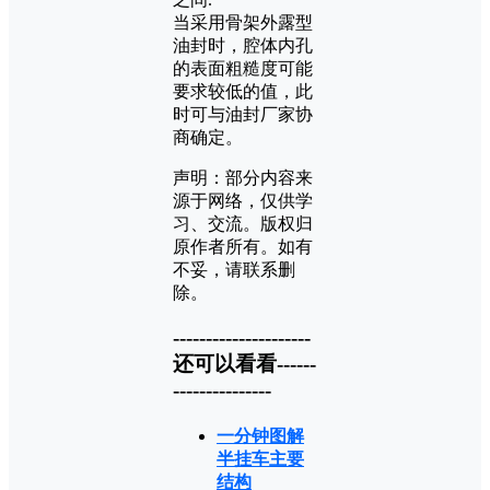
当采用骨架外露型
油封时，腔体内孔
的表面粗糙度可能
要求较低的值，此
时可与油封厂家协
商确定。
声明：部分内容来
源于网络，仅供学
习、交流。版权归
原作者所有。如有
不妥，请联系删
除。
---------------------
还可以看看------
---------------
一分钟图解
半挂车主要
结构