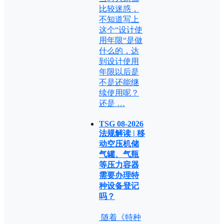
比较迷惑，
不知道写上
这个“设计使
用年限“是做
什么的，达
到设计使用
年限以后是
不是还能继
续使用呢？
还是 …
TSG 08-2026
法规解读 | 移
动空压机储
气罐、气瓶
等压力容器
需要办理特
种设备登记
吗？
随着《特种