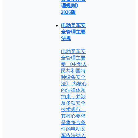
理规则》
2026版
电动叉车安
全管理主要
法规
电动叉车安
全管理主要
受 《中华人
民共和国特
种设备安全
法》 为核心
的法律体系
约束，并涉
及多项安全
技术规范。
其核心要求
是将符合条
件的电动叉
车依法纳入