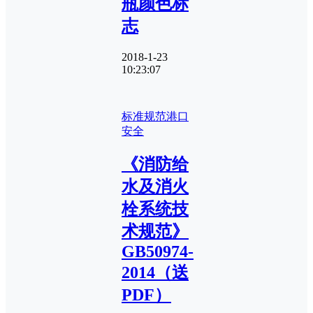
瓶颜色标
志
2018-1-23
10:23:07
标准规范
港口
安全
《消防给
水及消火
栓系统技
术规范》
GB50974-
2014（送
PDF）