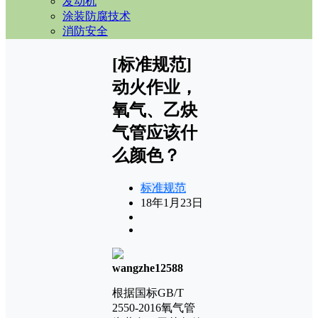
发动机
涂装防腐技术
消防安全
[标准规范]
动火作业，
氧气、乙炔
气管应该什
么颜色？
标准规范
18年1月23日
wangzhe12588
根据国标GB/T
2550-2016氧气管