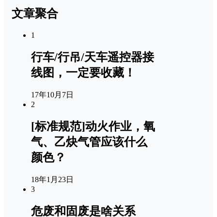
文章聚合
1
行车/行吊/天车遥控器接
线图，一定要收藏！
17年10月7日
2
[标准规范]动火作业，氧
气、乙炔气管应该什么
颜色？
18年1月23日
3
危废和固废是啥关系