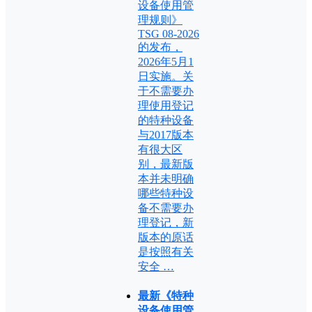
设备使用管
理规则》
TSG 08-2026
的发布，
2026年5月1
日实施。关
于不需要办
理使用登记
的特种设备
与2017版本
有很大区
别，最新版
本并未明确
哪些特种设
备不需要办
理登记，新
版本的原话
是按照有关
安全 …
最新《特种
设备使用管