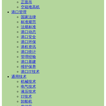
正面吊
空箱堆高机
港口管理
国家法律
标准规范
法规标准
港口动态
港口安全
港口环保
港机资讯
港口统计
管理经验
港口基建
维护保养
港口IT技术
通用技术
机械技术
电气技术
液压技术
IT技术
卸船机