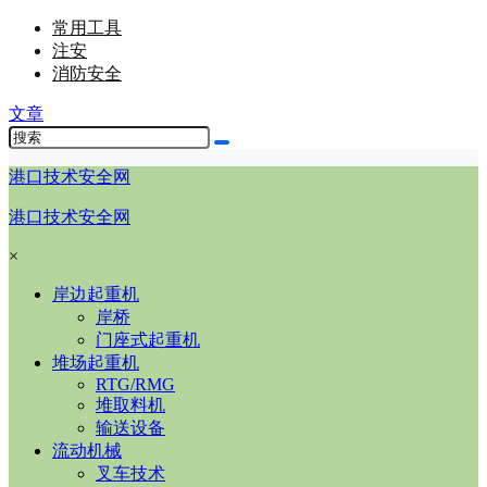
常用工具
注安
消防安全
文章
港口技术安全网
港口技术安全网
×
岸边起重机
岸桥
门座式起重机
堆场起重机
RTG/RMG
堆取料机
输送设备
流动机械
叉车技术