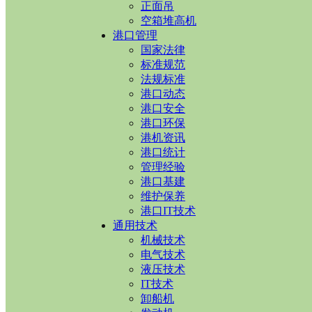
正面吊
空箱堆高机
港口管理
国家法律
标准规范
法规标准
港口动态
港口安全
港口环保
港机资讯
港口统计
管理经验
港口基建
维护保养
港口IT技术
通用技术
机械技术
电气技术
液压技术
IT技术
卸船机