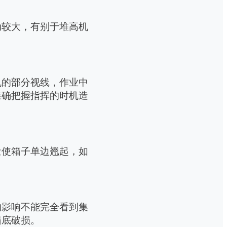
动较大，有别于堆高机
机的部分视线，
作业中
准确把握指挥的时机造
量使箱子单边翘起，如
的影响不能完全看到集
箱底破损。