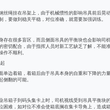
钢丝绳挂在吊架上，由于机械惯性的影响吊具前后晃
制，要做到稳关平稳，对位准确，就需要加强训练。
业
身存在很多盲区，而且
侧面吊具的平衡块也会影响司
的密切配合，由于指挥人员对新工艺缺乏了解，不能
操作不顺利。
翘起
面单边着箱，着箱后由于吊具本身的自重和下降的力
起侧翻的可能。
业吊箱子到码头集卡上时，司机视线受到吊具平衡块
位困难，如对位不准会使箱底搁在集卡导角上，造成