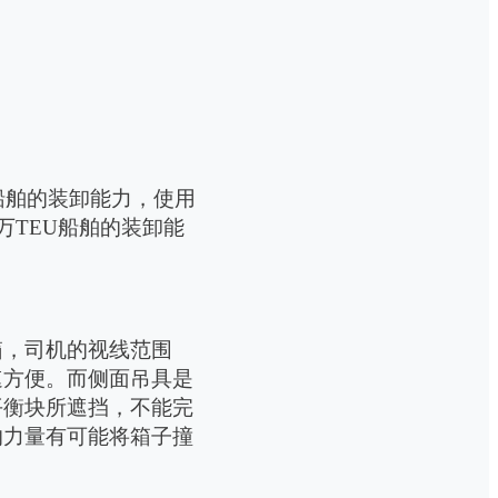
船舶的装卸能力，
使用
万
TEU
船舶的
装卸能
箱，司机的视线范围
速方便。而侧面吊具是
平衡块所遮挡，不能完
的力量有可能将箱子撞