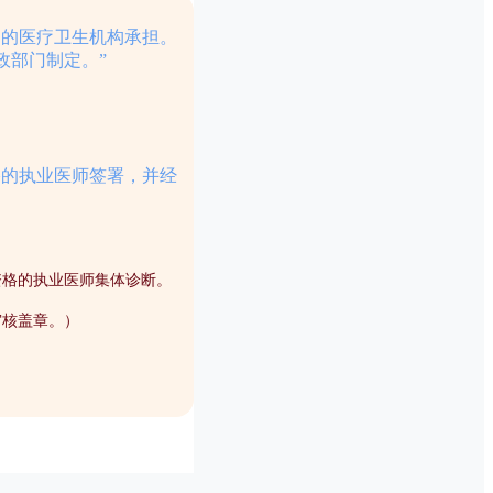
》的医疗卫生机构承担。
政部门制定。”
格的执业医师签署，并经
资格的执业医师集体诊断。
审核盖章。
）