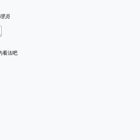
理员
的看法吧