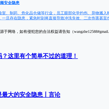
高频安全隐患
验室、制药、危化品仓储等行业，员工眼部化学灼伤、异物溅入
，一旦存在隐患，紧急时刻将直接导致冲洗失效、二次伤害甚至
于网络，如有侵犯您的合法权益请告知（wangzhe12588#gmai
吗？这里有个简单不过的道理！
是最大的安全隐患丨言论