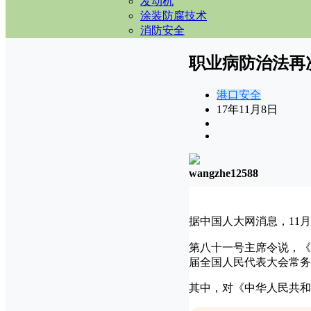
发动机
涂装防腐技术
消防安全
职业病防治法再
港口安全
17年11月8日
wangzhe12588
据中国人大网消息，11
第八十一号主席令说，《
届全国人民代表大会常务委
其中，对《中华人民共和