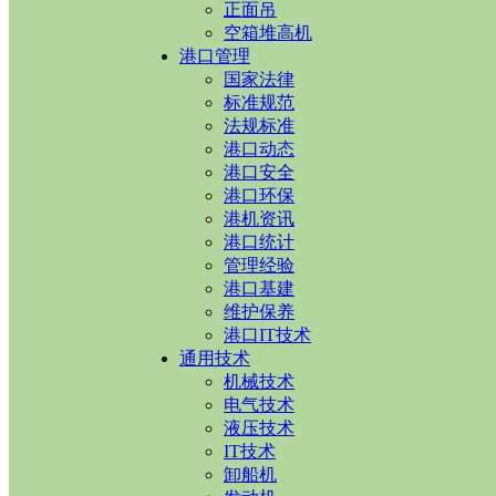
正面吊
空箱堆高机
港口管理
国家法律
标准规范
法规标准
港口动态
港口安全
港口环保
港机资讯
港口统计
管理经验
港口基建
维护保养
港口IT技术
通用技术
机械技术
电气技术
液压技术
IT技术
卸船机