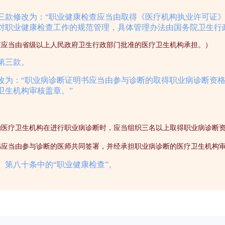
三款修改为：“职业健康检查应当由取得《医疗机构执业许可证
对职业健康检查工作的规范管理，具体管理办法由国务院卫生行
查应当由省级以上人民政府卫生行政部门批准的医疗卫生机构承担。）
第三款。
改为：“职业病诊断证明书应当由参与诊断的取得职业病诊断资
卫生机构审核盖章。”
的医疗卫生机构在进行职业病诊断时，应当组织三名以上取得职业病诊断
书应当由参与诊断的医师共同签署，并经承担职业病诊断的医疗卫生机构
、第八十条中的“职业健康检查”。