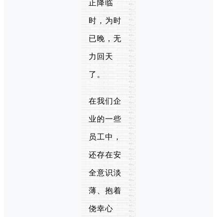
正降临
时，为时
已晚，无
力回天
了。
在我们企
业的一些
员工中，
还存在安
全意识淡
薄、抱着
侥幸心