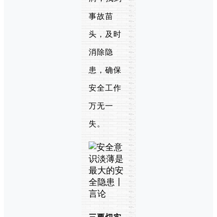
事故苗
头，及时
消除隐
患，确保
安全工作
万无一
失。