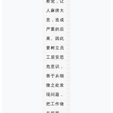
察觉，让
人麻痹大
意，造成
严重的后
果。因此
要树立员
工居安思
危意识，
善于从细
微之处发
现问题，
把工作做