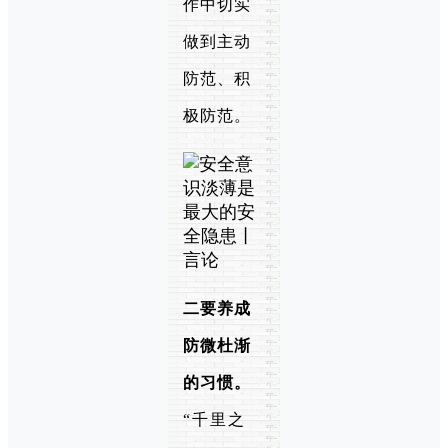
作中切实
做到主动
防范、积
极防范。
二要养成
防微杜渐
的习惯。
“千里之