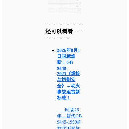
---------------------
还可以看看------
---------------
2026年8月1
日国标焕
新！GB
9448-
2025《焊接
与切割安
全》→动火
事故追责新
标准！
时隔26
年，替代GB
9448-1999的
新版国家标