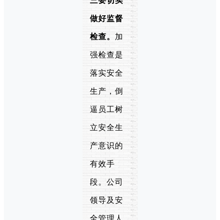
三要切实
做好监督
检查。
加
强检查是
落实安全
生产，倒
逼员工树
立安全生
产意识的
有效手
段。公司
领导及安
全管理人