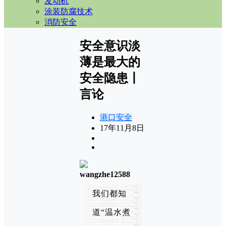
发动机
涂装防腐技术
消防安全
安全意识淡
薄是最大的
安全隐患丨
言论
港口安全
17年11月8日
wangzhe12588
我们都知
道“温水煮