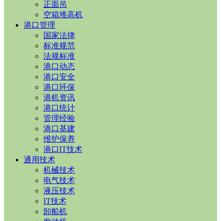
正面吊
空箱堆高机
港口管理
国家法律
标准规范
法规标准
港口动态
港口安全
港口环保
港机资讯
港口统计
管理经验
港口基建
维护保养
港口IT技术
通用技术
机械技术
电气技术
液压技术
IT技术
卸船机