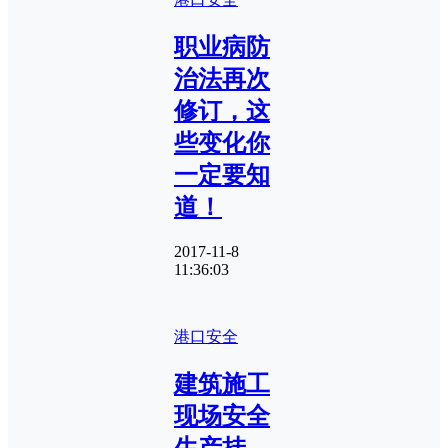
职业病防
治法再次
修订，这
些变化你
一定要知
道！
2017-11-8
11:36:03
港口安全
建筑施工
现场安全
生产挂