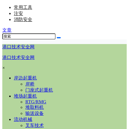
常用工具
注安
消防安全
文章
港口技术安全网
港口技术安全网
×
岸边起重机
岸桥
门座式起重机
堆场起重机
RTG/RMG
堆取料机
输送设备
流动机械
叉车技术