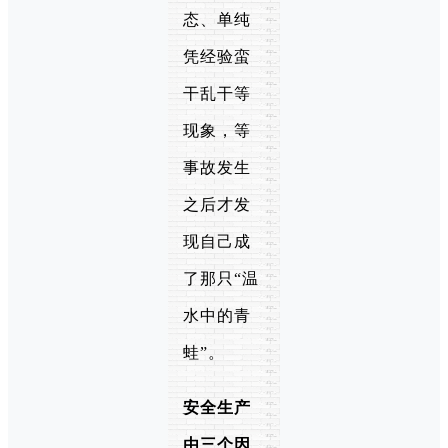
态、单纯
凭经验蛮
干乱干等
现象，等
事故发生
之后才发
现自己成
了那只“温
水中的青
蛙”。
安全生产
由三个因