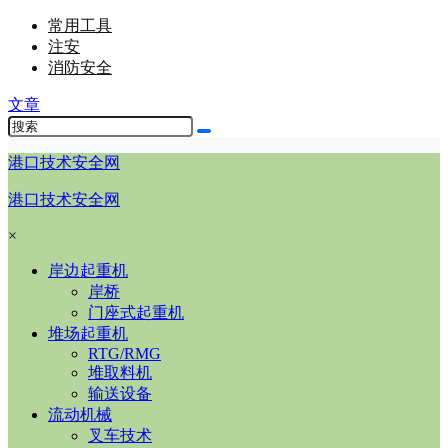
常用工具
注安
消防安全
文章
港口技术安全网
港口技术安全网
×
岸边起重机
岸桥
门座式起重机
堆场起重机
RTG/RMG
堆取料机
输送设备
流动机械
叉车技术