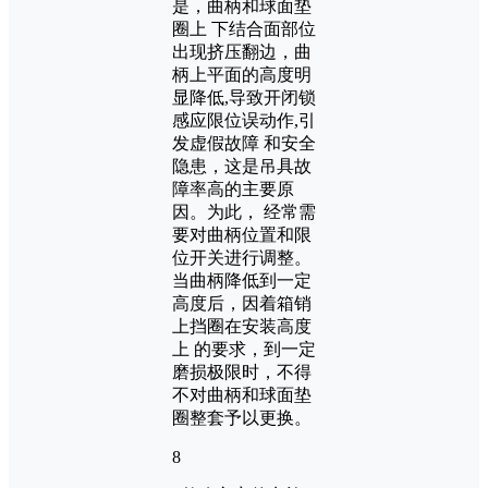
是，曲柄和球面垫
圈上 下结合面部位
出现挤压翻边，曲
柄上平面的高度明
显降低,导致开闭锁
感应限位误动作,引
发虚假故障 和安全
隐患，这是吊具故
障率高的主要原
因。为此， 经常需
要对曲柄位置和限
位开关进行调整。
当曲柄降低到一定
高度后，因着箱销
上挡圈在安装高度
上 的要求，到一定
磨损极限时，不得
不对曲柄和球面垫
圈整套予以更换。
8