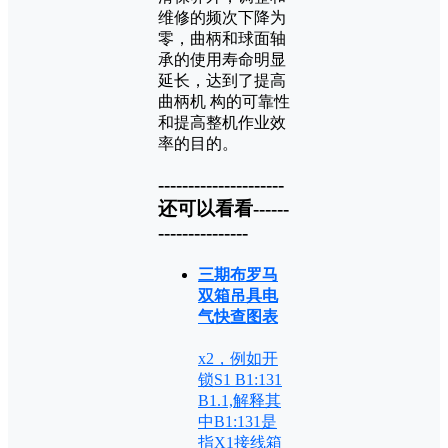
维修的频次下降为
零，曲柄和球面轴
承的使用寿命明显
延长，达到了提高
曲柄机 构的可靠性
和提高整机作业效
率的目的。
---------------------
还可以看看------
---------------
三期布罗马
双箱吊具电
气快查图表
x2，例如开
锁S1 B1:131
B1.1,解释其
中B1:131是
指X1接线箱