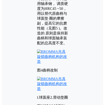
用轴承钢， 调质硬
度为HRC45 ~50，
用以替代原曲柄与
球面垫 圈的摩擦
副，提高它的抗磨
性能（见图5 )。改
造的 原则是保持新
曲柄和球面轴承装
配的总高度不变。
图4曲柄改制
l.球面座2.滑动垫圈