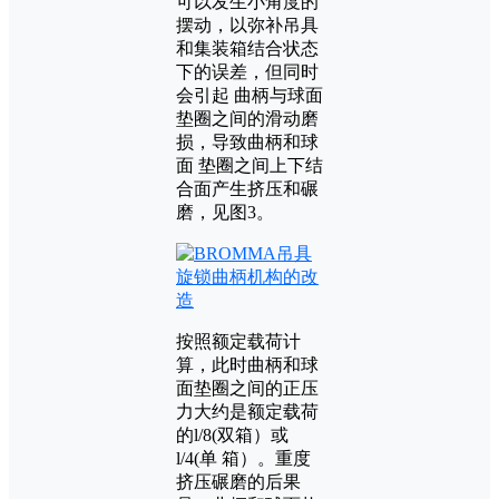
可以发生小角度的
摆动，以弥补吊具
和集装箱结合状态
下的误差，但同时
会引起 曲柄与球面
垫圈之间的滑动磨
损，导致曲柄和球
面 垫圈之间上下结
合面产生挤压和碾
磨，见图3。
按照额定载荷计
算，此时曲柄和球
面垫圈之间的正压
力大约是额定载荷
的l/8(双箱）或
l/4(单 箱）。重度
挤压碾磨的后果