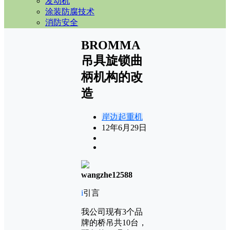
发动机
涂装防腐技术
消防安全
BROMMA
吊具旋锁曲
柄机构的改
造
岸边起重机
12年6月29日
wangzhe12588
i
引言
我公司现有3个品
牌的桥吊共10台，