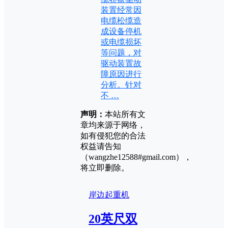
装置经常因
电缆松缆造
成设备停机
或电缆损坏
等问题，对
驱动装置故
障原因进行
分析。针对
不 …
声明：
本站所有文
章均来源于网络，
如有侵犯您的合法
权益请告知
（wangzhe12588#gmail.com），
将立即删除。
岸边起重机
20英尺双