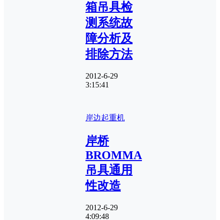
箱吊具检
测系统故
障分析及
排除方法
2012-6-29
3:15:41
岸边起重机
岸桥
BROMMA
吊具通用
性改造
2012-6-29
4:09:48