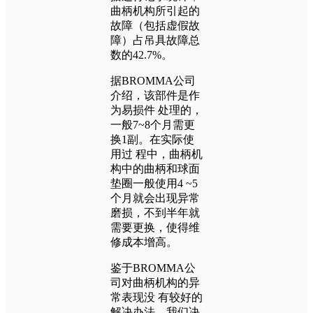
曲柄机构所引起的
故障（包括虚假故
障）占吊具故障总
数的42.7%。
据BROMMA公司
介绍，该部件是作
为易损件 处理的，
一般7~8个月需更
换1副。在实际使
用过 程中，曲柄机
构中的曲柄和球面
垫圈一般使用4 ~5
个月就会出现异常
磨损，不到半年就
需要更换，使得维
修成本增高。
鉴于BROMMA公
司对曲柄机构的异
常表现没 有较好的
解决办法，我们决