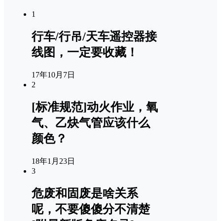
1
行车/行吊/天车遥控器接
线图，一定要收藏！
17年10月7日
2
[标准规范]动火作业，氧
气、乙炔气管应该什么
颜色？
18年1月23日
3
危废和固废是啥关系
呢，不要傻傻分不清楚