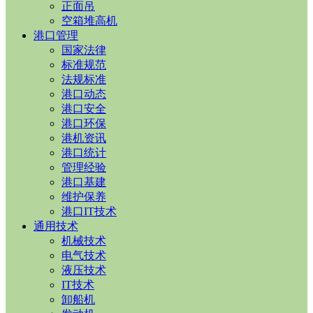
正面吊
空箱堆高机
港口管理
国家法律
标准规范
法规标准
港口动态
港口安全
港口环保
港机资讯
港口统计
管理经验
港口基建
维护保养
港口IT技术
通用技术
机械技术
电气技术
液压技术
IT技术
卸船机