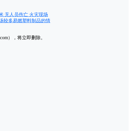
米 无人员伤亡 火灾现场
场较多易燃塑料制品的情
l.com），将立即删除。