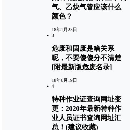
气、乙炔气管应该什么
颜色？
18年1月23日
3
危废和固废是啥关系
呢，不要傻傻分不清楚
[附最新版危废名录]
18年6月19日
4
特种作业证查询网址变
更：2020年最新特种作
业人员证书查询网址汇
总！(建议收藏)