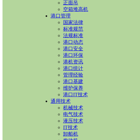
正面吊
空箱堆高机
港口管理
国家法律
标准规范
法规标准
港口动态
港口安全
港口环保
港机资讯
港口统计
管理经验
港口基建
维护保养
港口IT技术
通用技术
机械技术
电气技术
液压技术
IT技术
卸船机