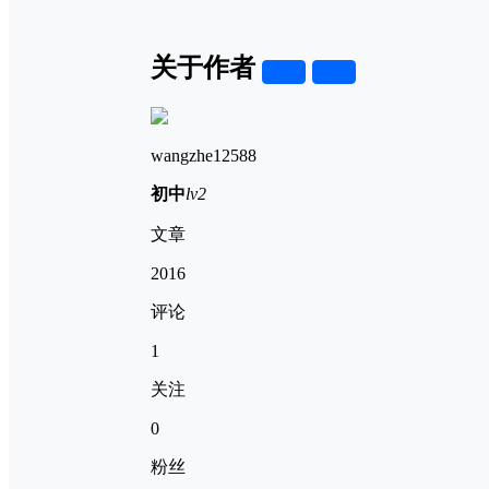
关于作者
关注
私信
wangzhe12588
初中
lv2
文章
2016
评论
1
关注
0
粉丝