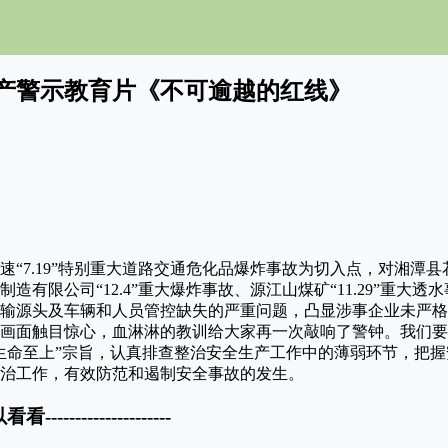
产警示教育片《不可逾越的红线》
速“7.19”特别重大道路交通危化品爆炸事故为切入点，对湘潭县花石
造有限公司“12.4”重大爆炸事故、源江山煤矿“11.29”重大
输源头及车辆和人员管控缺失的严重问题，凸显涉事企业未严格
画面触目惊心，血淋淋的教训给大家再一次敲响了警钟。我们要
生命至上”宗旨，认真排查整治安全生产工作中的薄弱环节，把
治工作，有效防范和遏制安全事故的发生。
以看看---------------------