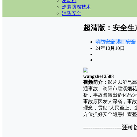
发动机
涂装防腐技术
消防安全
超清版：安全生
消防安全
港口安全
24年10月10日
wangzhe12588
视频简介：
影片以沪昆高
通事故、浏阳市碧溪烟花制
析，事故暴露出危化品运
事故原因发人深省，事故
理念，贯彻“人民至上、
方位抓好安全隐患排查整
---------------------还可