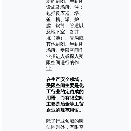
胁的封闭、半封闭
设施及场所。注：
包括反应器、塔、
釜、槽、罐、炉
膛、锅筒、管道以
及地下室、窨井、
坑（池）、管沟或
其他封闭、半封闭
场所。受限空间作
业指进入或探入受
限空间进行的作
业。
在生产安全领域，
受限空间主要是化
工行业约定俗成的
用语，而有限空间
主要是冶金等工贸
企业的规范用语。
除了行业领域的叫
法区别外，有限空