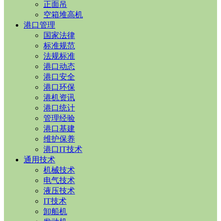
正面吊
空箱堆高机
港口管理
国家法律
标准规范
法规标准
港口动态
港口安全
港口环保
港机资讯
港口统计
管理经验
港口基建
维护保养
港口IT技术
通用技术
机械技术
电气技术
液压技术
IT技术
卸船机