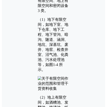
有限空间、地上有
限空间和密闭设备
3 类。
（1）地下有限空
间，如地下室、地
下仓库、地下工
程、地下管沟、暗
沟、隧道、涵洞、
地坑、深基坑、废
井、地窖、检查井
室、沼气池、化粪
池、污水处理池
等，如图1-4 所
示。
（2）地上有限空
间，如酒糟池、发