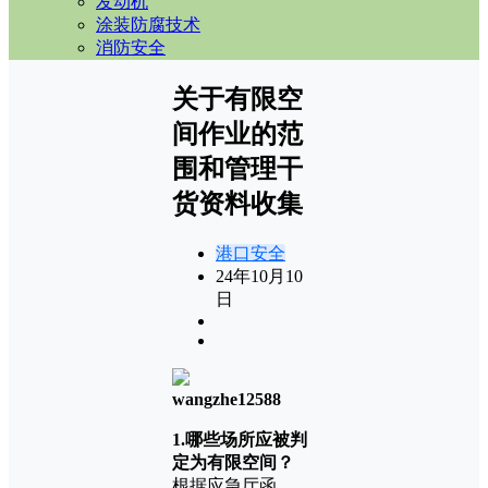
发动机
涂装防腐技术
消防安全
关于有限空
间作业的范
围和管理干
货资料收集
港口安全
24年10月10
日
wangzhe12588
1.哪些场所应被判
定为有限空间？
根据应急厅函