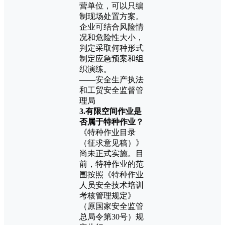
营单位，可以只编
制现场处置方案。
企业可结合风险情
况和危险性大小，
判定采取何种形式
制定应急预案和组
织演练。
——安全生产执法
和工贸安全监督管
理局
3.有限空间作业是
否属于特种作业？
《特种作业目录
（征求意见稿）》
尚未正式实施。目
前，特种作业的范
围按照《特种作业
人员安全技术培训
考核管理规定》
（原国家安全监管
总局令第30号）规