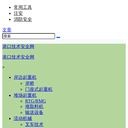
常用工具
注安
消防安全
文章
港口技术安全网
港口技术安全网
×
岸边起重机
岸桥
门座式起重机
堆场起重机
RTG/RMG
堆取料机
输送设备
流动机械
叉车技术