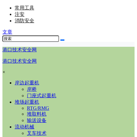
常用工具
注安
消防安全
文章
港口技术安全网
港口技术安全网
×
岸边起重机
岸桥
门座式起重机
堆场起重机
RTG/RMG
堆取料机
输送设备
流动机械
叉车技术