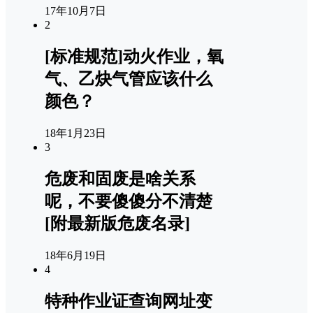
17年10月7日
2
[标准规范]动火作业，氧
气、乙炔气管应该什么
颜色？
18年1月23日
3
危废和固废是啥关系
呢，不要傻傻分不清楚
[附最新版危废名录]
18年6月19日
4
特种作业证查询网址变