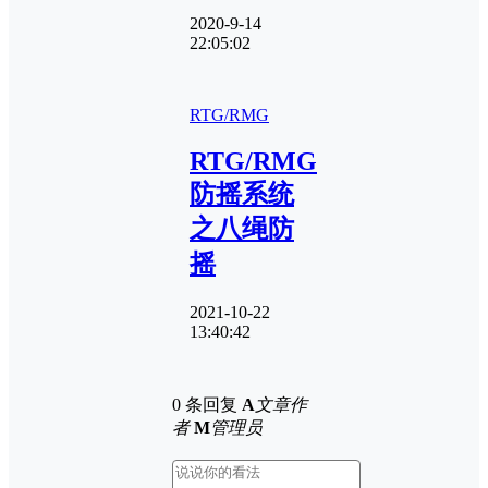
2020-9-14
22:05:02
RTG/RMG
RTG/RMG
防摇系统
之八绳防
摇
2021-10-22
13:40:42
0 条回复
A
文章作
者
M
管理员