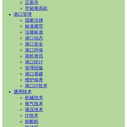
正面吊
空箱堆高机
港口管理
国家法律
标准规范
法规标准
港口动态
港口安全
港口环保
港机资讯
港口统计
管理经验
港口基建
维护保养
港口IT技术
通用技术
机械技术
电气技术
液压技术
IT技术
卸船机