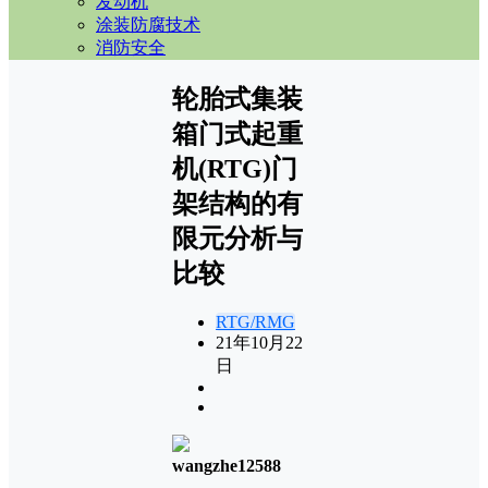
发动机
涂装防腐技术
消防安全
轮胎式集装
箱门式起重
机(RTG)门
架结构的有
限元分析与
比较
RTG/RMG
21年10月22
日
wangzhe12588