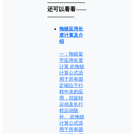
---------------------
还可以看看------
---------------
拖链应用长
度计算及介
绍
一：拖链架
空应用长度
计算 此拖链
计算公式适
用于所有固
定端位于行
程中央的应
用，但旋转
运动及长行
程运动除
外。 此拖链
计算公式适
用于所有固