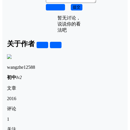
取消回复
提交
暂无讨论，
说说你的看
法吧
关于作者
关注
私信
wangzhe12588
初中
lv2
文章
2016
评论
1
关注