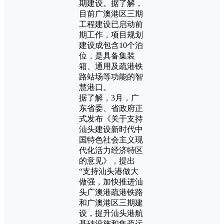
期建设。据了解，
目前广澳港区三期
工程建设已启动前
期工作，项目规划
建设成包含10个泊
位，是具备集装
箱、通用及疏港铁
路站场等功能的智
慧港口。
据了解，3月，广
东省委、省政府正
式发布《关于支持
汕头建设新时代中
国特色社会主义现
代化活力经济特区
的意见》，提出
“支持汕头港做大
做强，加快推进汕
头广澳港疏港铁路
和广澳港区三期建
设，提升汕头港航
基础设施和集疏运