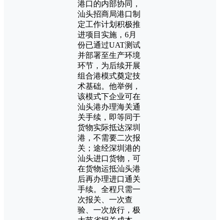
港口的内部协同，
汕头招商局港口制
定工作计划积极推
进项目实施，6月
份已通过UAT测试
并部署至生产环境
环节，为后续开展
组合港模式奠定技
术基础。他举例，
该模式下企业可在
汕头港办理海关通
关手续，即等同于
货物实际抵达深圳
港，不需要二次报
关；途经深圳港的
汕头进口货物，可
在货物运抵汕头港
后再办理进口通关
手续。全程只需一
次报关、一次查
验、一次放行，极