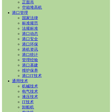
正面吊
空箱堆高机
港口管理
国家法律
标准规范
法规标准
港口动态
港口安全
港口环保
港机资讯
港口统计
管理经验
港口基建
维护保养
港口IT技术
通用技术
机械技术
电气技术
液压技术
IT技术
卸船机