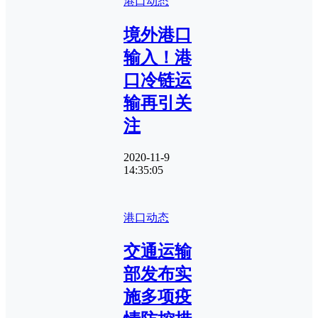
港口动态
境外港口
输入！港
口冷链运
输再引关
注
2020-11-9
14:35:05
港口动态
交通运输
部发布实
施多项疫