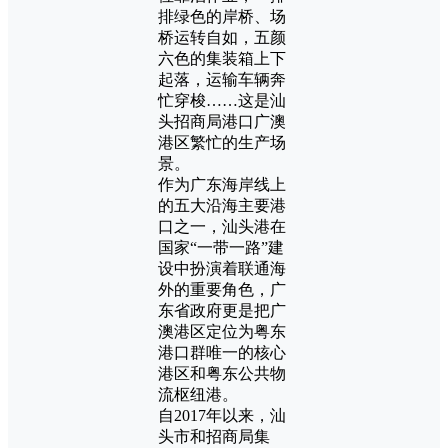
排绿色的岸桥、场
桥运转自如，五颜
六色的集装箱上下
起落，运输车辆奔
忙穿梭……这是汕
头招商局港口广澳
港区繁忙的生产场
景。
作为广东海岸线上
的五大沿海主要港
口之一，汕头港在
国家“一带一路”建
设中扮演着联通海
外的重要角色，广
东省政府更是把广
澳港区定位为粤东
港口群唯一的核心
港区和粤东公共物
流枢纽港。
自2017年以来，汕
头市和招商局集