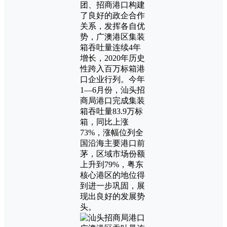
团、招商港口构建
了良好的政企合作
关系，发挥各自优
势，广澳港区集装
箱吞吐量连续4年
增长，2020年历史
性跨入百万标箱港
口企业行列。今年
1—6月份，汕头招
商局港口完成集装
箱吞吐量83.9万标
箱，同比上涨
73%，涨幅位列全
国沿海主要港口前
茅，区域市场份额
上升到79%，粤东
核心港区的地位得
到进一步巩固，展
现出良好的发展势
头。