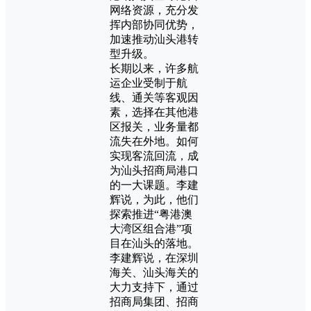
网络资源，充分发
挥内部协同优势，
加速推动汕头港转
型升级。
长期以来，许多航
运企业受制于航
线、通关等客观因
素，选择在其他港
区报关，业务量都
流失在外地。如何
实现客流回流，成
为汕头招商局港口
的一大课题。李建
辉说，为此，他们
探索推进“粤港澳
大湾区组合港”项
目在汕头的落地。
李建辉说，在深圳
海关、汕头海关的
大力支持下，通过
招商局集团、招商