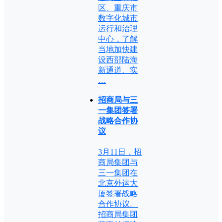
区、重庆市
数字化城市
运行和治理
中心，了解
当地加快建
设西部陆海
新通道、实
…
招商局与三
一集团签署
战略合作协
议
3月11日，招
商局集团与
三一集团在
北京外运大
厦签署战略
合作协议。
招商局集团