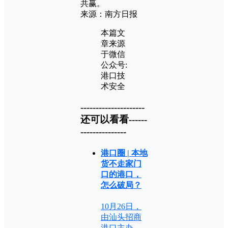
共赢。
来源：南方日报
本篇文
章来源
于微信
公众号:
港口技
术安全
---------------------
还可以看看------
---------------
港口圈 | 本地
货不走家门
口的港口，
怎么破局？
10月26日，
由汕头招商
港口主办，