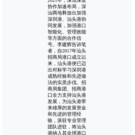
2021年，深汕深度
协作加速布局，深
汕两地释放出加强
深圳港、汕头港协
同发展，加强港口
智能化、管理效能
等方面的合作信
号。李建辉告诉笔
者，自2017年汕头
招商局港口成立以
来，汕头港便已迈
出对标学习深圳港
成熟经验和先进做
法的实质步伐。招
商局集团、招商港
口全力支持汕头港
发展，为汕头港带
来雄厚的发展资金
和先进的管理经
验，派驻专业管理
团队进驻，将汕头
港纳入其全球港口