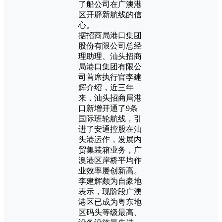
了船公司在广澳港
区开辟新航线的信
心。
据招商局港口集团
股份有限公司总经
理助理、汕头招商
局港口集团有限公
司首席执行官李建
辉介绍，近三年
来，汕头招商局港
口新增开通了9条
国际班轮航线，引
进了安通控股在汕
头港运作，发展内
贸集装箱业务，广
澳港区岸桥平均作
业效率屡创新高。
李建辉颇为自豪地
表示，现阶段广澳
港区已成为粤东地
区码头等级最高、