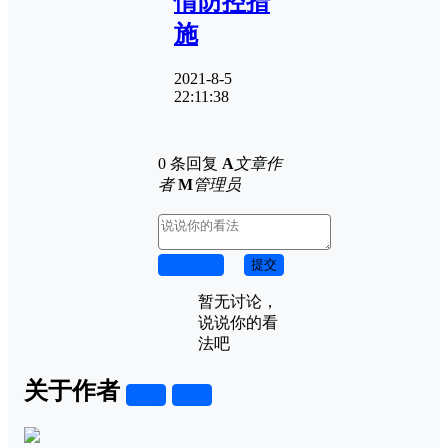
情防控措
施
2021-8-5
22:11:38
0 条回复
A
文章作
者
M
管理员
取消回复
提交
暂无讨论，
说说你的看
法吧
关于作者
关注
私信