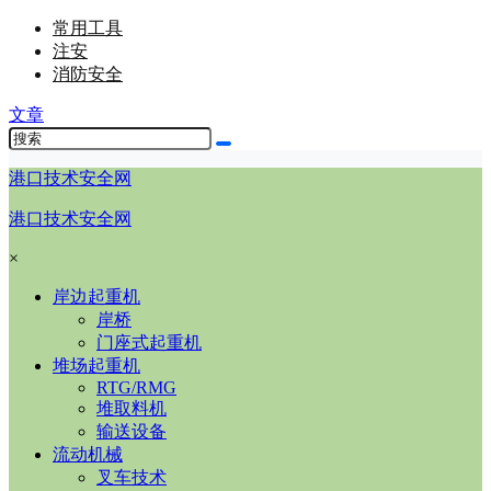
常用工具
注安
消防安全
文章
港口技术安全网
港口技术安全网
×
岸边起重机
岸桥
门座式起重机
堆场起重机
RTG/RMG
堆取料机
输送设备
流动机械
叉车技术