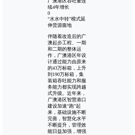
0
“水水中转”模式延
伸货源腹地
伴随着改造后的广
澳起步工程、一期
和二期的整体运
作，广澳港区年设
计通过能力由原来
的43万标箱，上升
到190万标箱，集
装箱吞吐能力和服
务能力都实现跨越
式升级。近年来，
广澳港区智慧港口
建设加速“跑”起
来，基础设施不断
完善，智慧化水平
不断提升，管理效
能日益加强，增强