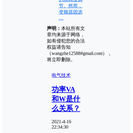
节。然而，
变频器因选
…
声明：
本站所有文
章均来源于网络，
如有侵犯您的合法
权益请告知
（wangzhe12588#gmail.com），
将立即删除。
电气技术
功率VA
和W是什
么关系？
2021-4-16
22:34:30