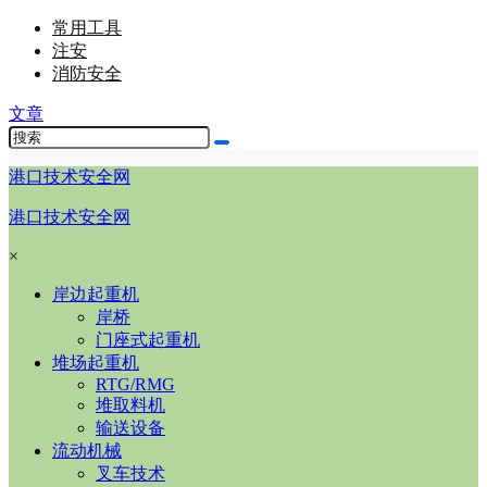
常用工具
注安
消防安全
文章
港口技术安全网
港口技术安全网
×
岸边起重机
岸桥
门座式起重机
堆场起重机
RTG/RMG
堆取料机
输送设备
流动机械
叉车技术