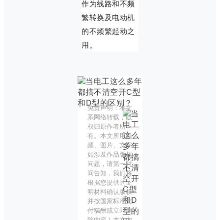
作为线路和不频
繁转换及电动机
的不频繁起动之
用。
免责声明：本文
系网络转载，版
权归原作者所
有。本文所用视
频、图片、文字
如涉及作品版权
问题，请第一时
间告知，我们将
根据您提供的证
明材料确认版权
并按国家标准支
付稿酬或立即删
除内容！本文内