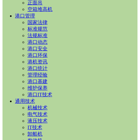
正面吊
空箱堆高机
港口管理
国家法律
标准规范
法规标准
港口动态
港口安全
港口环保
港机资讯
港口统计
管理经验
港口基建
维护保养
港口IT技术
通用技术
机械技术
电气技术
液压技术
IT技术
卸船机