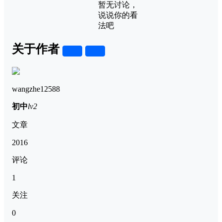
暂无讨论，
说说你的看
法吧
关于作者
关注
私信
wangzhe12588
初中
lv2
文章
2016
评论
1
关注
0