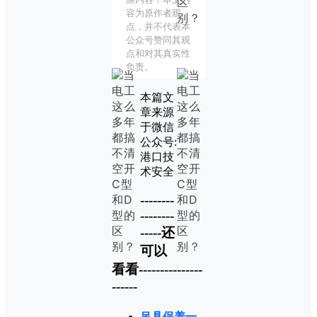
容为原作者观
点，并不代表本
公众号赞同其观
点和对其真实性
负责。
本篇文
章来源
于微信
公众号:
港口技
术安全
--------
--------
-----还
可以
看看---------------
------
吊具保养一