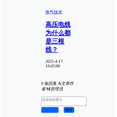
电气技术
高压电线
为什么都
是三根
线？
2021-4-17
19:45:00
0 条回复
A
文章作
者
M
管理员
取消回复
提交