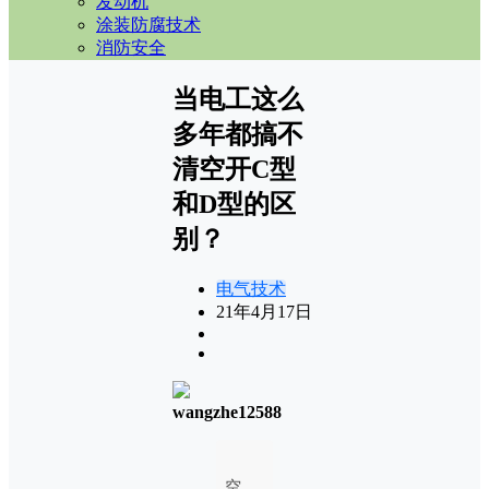
发动机
涂装防腐技术
消防安全
当电工这么
多年都搞不
清空开C型
和D型的区
别？
电气技术
21年4月17日
wangzhe12588
空