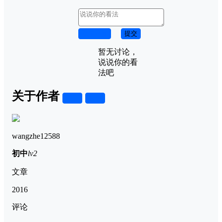
取消回复
提交
暂无讨论，
说说你的看
法吧
关于作者
关注
私信
wangzhe12588
初中
lv2
文章
2016
评论