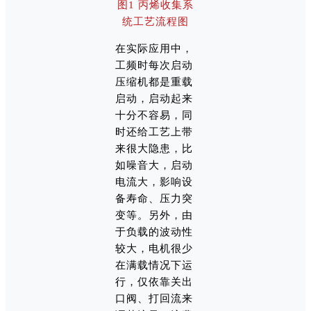
图1 丙烯收集系
统工艺流程图
在实际应用中，
工频时每次启动
压缩机都是重载
启动，启动起来
十分不容易，同
时还给工艺上带
来很大隐患，比
如噪音大，启动
电流大，影响设
备寿命、压力突
变等。另外，由
于负载的波动性
较大，电机很少
在满载情况下运
行，仅依靠关出
口阀、打回流来