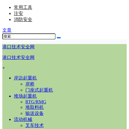
常用工具
注安
消防安全
文章
港口技术安全网
港口技术安全网
×
岸边起重机
岸桥
门座式起重机
堆场起重机
RTG/RMG
堆取料机
输送设备
流动机械
叉车技术