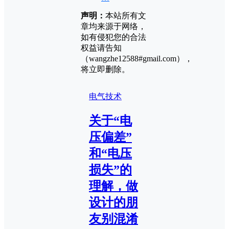
声明：
本站所有文
章均来源于网络，
如有侵犯您的合法
权益请告知
（wangzhe12588#gmail.com），
将立即删除。
电气技术
关于“电
压偏差”
和“电压
损失”的
理解，做
设计的朋
友别混淆