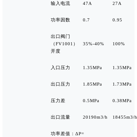
输入电流
47A
27A
功率因数
0.7
0.95
出口阀门
（FV1001）
35%-40%
100%
开度
入口压力
1.35MPa
1.35MPa
出口压力
1.85MPa
1.73MPa
压力差
0.5MPa
0.38MPa
出口流量
20190m3/h
18455m3/
功率差值：ΔP=