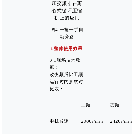
图4 一拖一手自
动旁路
3.整体使用效果
3.1现场技术数
据：
改变频后比工频
运行时的参数对
比表：
工频
变频
电机转速
2980r/min
2420r/min