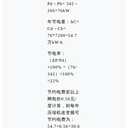
Pd－Pb= 342－
266=76kW
年节电量：ΔC=
Cd－Cb=
76*7200=54.7
万kW·h
节电率：
（ΔP/Pd）
×100% =（76/
342）×100%
=22%
节约电费若以上
网电价0.56元/
度计算，则每年
压缩机改变频可
节约电费为：
54.7×0.56=30.6