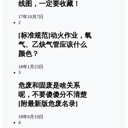
线图，一定要收藏！
17年10月7日
2
[标准规范]动火作业，氧
气、乙炔气管应该什么
颜色？
18年1月23日
3
危废和固废是啥关系
呢，不要傻傻分不清楚
[附最新版危废名录]
18年6月19日
4