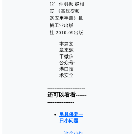
[2] 仲明振 赵相
宾 《高压变频
器应用手册》机
械工业出版
社 2010-09出版
本篇文
章来源
于微信
公众号:
港口技
术安全
---------------------
还可以看看------
---------------
吊具保养一
日小问题
这个小作