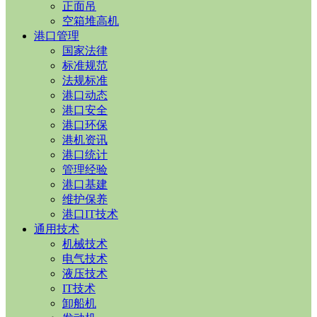
正面吊
空箱堆高机
港口管理
国家法律
标准规范
法规标准
港口动态
港口安全
港口环保
港机资讯
港口统计
管理经验
港口基建
维护保养
港口IT技术
通用技术
机械技术
电气技术
液压技术
IT技术
卸船机