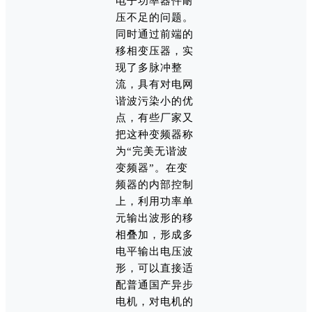
电子功率器件耐
压不足的问题。
同时通过前端的
移相变压器，实
现了多脉冲整
流，具有对电网
谐波污染小的优
点，有些厂家又
把这种变频器称
为“完美无谐波
变频器”。在变
频器的内部控制
上，利用功率单
元输出波形的移
相叠加，形成多
电平输出电压波
形，可以直接适
配普通国产异步
电机，对电机的