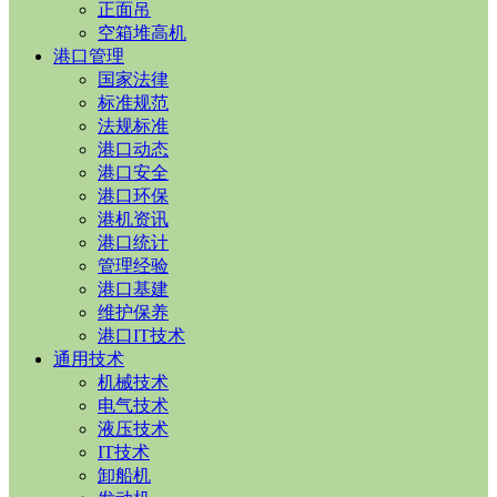
正面吊
空箱堆高机
港口管理
国家法律
标准规范
法规标准
港口动态
港口安全
港口环保
港机资讯
港口统计
管理经验
港口基建
维护保养
港口IT技术
通用技术
机械技术
电气技术
液压技术
IT技术
卸船机