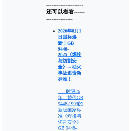
---------------------
还可以看看------
---------------
2026年8月1
日国标焕
新！GB
9448-
2025《焊接
与切割安
全》→动火
事故追责新
标准！
时隔26
年，替代GB
9448-1999的
新版国家标
准《焊接与
切割安全》
GB 9448-