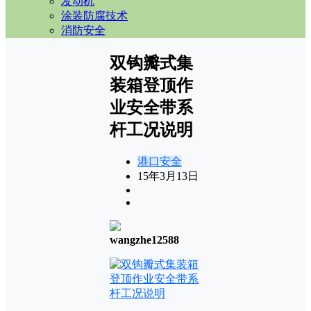
发动机
涂装防腐技术
消防安全
双钩瓣式集
装箱登顶作
业安全带系
杆工况说明
港口安全
15年3月13日
wangzhe12588