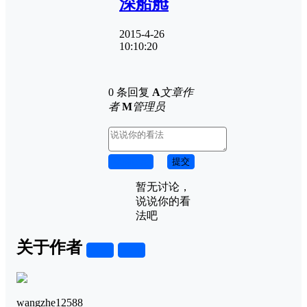
深船舱
2015-4-26
10:10:20
0 条回复
A
文章作
者
M
管理员
取消回复
提交
暂无讨论，
说说你的看
法吧
关于作者
关注
私信
wangzhe12588