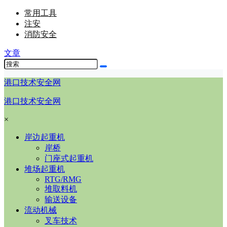
常用工具
注安
消防安全
文章
港口技术安全网
港口技术安全网
×
岸边起重机
岸桥
门座式起重机
堆场起重机
RTG/RMG
堆取料机
输送设备
流动机械
叉车技术