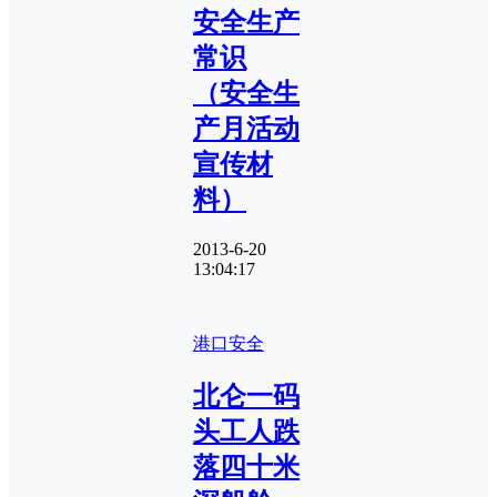
安全生产
常识
（安全生
产月活动
宣传材
料）
2013-6-20
13:04:17
港口安全
北仑一码
头工人跌
落四十米