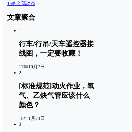
Ta的全部动态
文章聚合
1
行车/行吊/天车遥控器接
线图，一定要收藏！
17年10月7日
2
[标准规范]动火作业，氧
气、乙炔气管应该什么
颜色？
18年1月23日
3