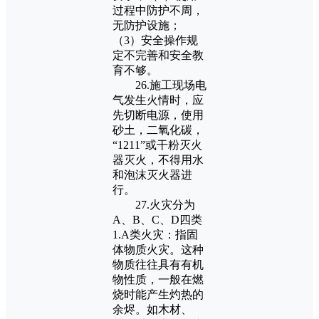
过程中防护不周，
无防护设施；
（3）安全操作规
定不完善和安全教
育不够。
26.施工现场电
气发生火情时，应
先切断电源，使用
砂土，二氧化碳，
“1211”或干粉灭火
器灭火，不得用水
和泡沫灭火器进
行。
27.火灾分为
A、B、C、D四类
1.A类火灾：指固
体物质火灾。这种
物质往往具有有机
物性质，一般在燃
烧时能产生灼热的
余烬。如木材、