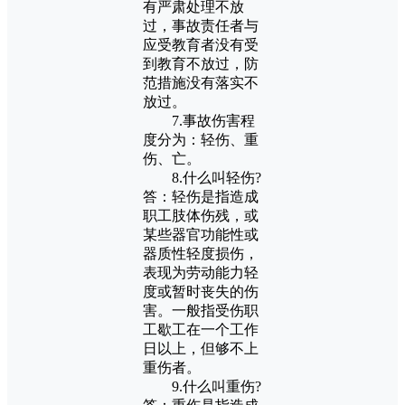
有严肃处理不放
过，事故责任者与
应受教育者没有受
到教育不放过，防
范措施没有落实不
放过。
7.事故伤害程
度分为：轻伤、重
伤、亡。
8.什么叫轻伤?
答：轻伤是指造成
职工肢体伤残，或
某些器官功能性或
器质性轻度损伤，
表现为劳动能力轻
度或暂时丧失的伤
害。一般指受伤职
工歇工在一个工作
日以上，但够不上
重伤者。
9.什么叫重伤?