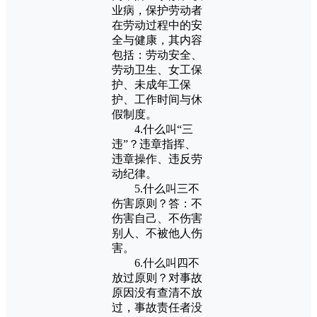
业病，保护劳动者
在劳动过程中的安
全与健康，其内容
包括：劳动安全、
劳动卫生、女工保
护、未成年工保
护、工作时间与休
假制度。
4.什么叫“三
违”？违章指挥、
违章操作、违反劳
动纪律。
5.什么叫三不
伤害原则？答：不
伤害自己、不伤害
别人、不被他人伤
害。
6.什么叫四不
放过原则？对事故
原因没有查清不放
过，事故责任者没