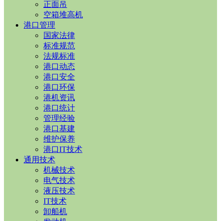
正面吊
空箱堆高机
港口管理
国家法律
标准规范
法规标准
港口动态
港口安全
港口环保
港机资讯
港口统计
管理经验
港口基建
维护保养
港口IT技术
通用技术
机械技术
电气技术
液压技术
IT技术
卸船机