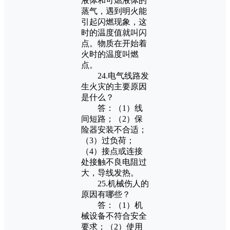
液体和可燃液体的
蒸气，遇到明火能
引起闪燃现象，这
时的温度值就叫闪
点。物质在开始着
火时的温度叫燃
点。
24.电气线路发
生火灾的主要原因
是什么？
答：（1）线
间短路；（2）保
险器安装不合适；
（3）过负荷；
（4）接点或连接
处接触不良电阻过
大，导线发热。
25.机械伤人的
原因有哪些？
答：（1）机
械设备不符合安全
要求；（2）使用