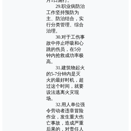
月1日施行。
29.职业病防治
工作坚持预防为
主、防治结合，实
行分类管理、综合
治理。
30.对于工伤事
故中停止呼吸和心
跳的伤员，在5分
钟内抢救成功率极
高。
31.建筑物起火
的5-7分钟内是灭
火的最好时机，超
过这个时间，就要
设法逃离火灾现
场。
32.用人单位强
令劳动者违章冒险
作业，发生重大伤
亡事故，造成严重
后果的，对责任人