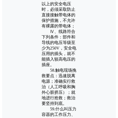
以上的安全电压
时，必须采取防止
直接接触带电体的
保护措施，不允许
有裸露的带电体；
Ⅳ、线路符合
下列条件：部件和
导线的电压等级至
少为250V，安全电
压用的插头，就不
能插入较高电压的
插座。
58.触电现场挽
救要点：迅速脱离
电源；准确实行救
治（人工呼吸和胸
外心脏挤压）；就
地进行抢救；救治
要坚持到底。
59.什么叫压力
容器的工作压力、