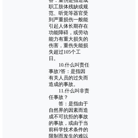
答：重伤是指造成
职工肢体残缺或规
范、听觉等器官受
到严重损伤一般能
引起人体长期存在
功能障碍，或劳动
能力有重大损失的
伤害，重伤失能损
失超过105个工
日。
10.什么叫责任
事故?答：是指因
有关人员的过失而
造成的事故。
11.什么叫非责
任事故？
答：是指由于
自然界的因素而造
成不可抗拒的事故
的事故，或由于当
前科学技术条件的
限制而发生的难以