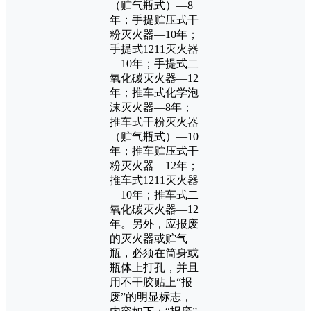
（贮气瓶式）—8
年；手提贮压式干
粉灭火器—10年；
手提式1211灭火器
—10年；手提式二
氧化碳灭火器—12
年；推车式化学泡
沫灭火器—8年；
推车式干粉灭火器
（贮气瓶式）—10
年；推车贮压式干
粉灭火器—12年；
推车式1211灭火器
—10年；推车式二
氧化碳灭火器—12
年。另外，应报废
的灭火器或贮气
瓶，必须在筒身或
瓶体上打孔，并且
用不干胶贴上“报
废”的明显标志，