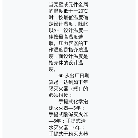
当壳壁或元件金属
的温度低于一20℃
时，按最低温度确
定设计温度，除此
以外，设计温度一
律按最高温度选
取。压力容器的工
作温度是指介质温
度，而设计温度是
指壳体的设计温
度。
60.从出厂日期
算起，达到如下年
限灭火器（瓶）的
必须报废：
手提式化学泡
沫灭火器—5年；
手提式酸碱灭火器
—5年；手提式清
水灭火器—6年；
手提式干粉灭火器