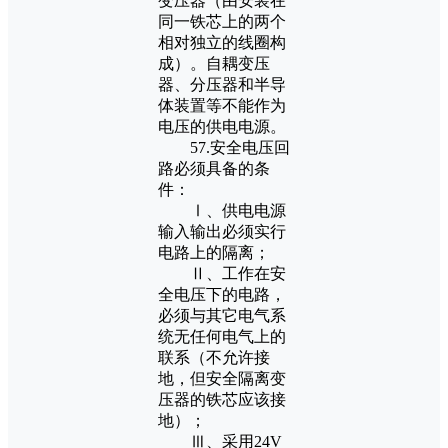
变压器（由安装在
同一铁芯上的两个
相对独立的线圈构
成）。自耦变压
器、分压器和半导
体装置等不能作为
电压的供电电源。
57.安全电压回
路必须具备的条
件：
Ⅰ、供电电源
输入输出必须实行
电路上的隔离；
Ⅱ、工作在安
全电压下的电路，
必须与其它电气系
统无任何电气上的
联系（不允许接
地，但安全隔离变
压器的铁芯应该接
地）；
Ⅲ、采用24V