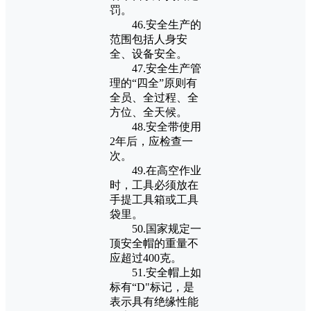
罚。
46.安全生产的
范围包括人身安
全、设备安全。
47.安全生产管
理的“四全”原则有
全员、全过程、全
方位、全天候。
48.安全带使用
2年后，应检查一
次。
49.在高空作业
时，工具必须放在
手提工具箱或工具
袋里。
50.国家规定一
顶安全帽的重量不
应超过400克。
51.安全帽上如
标有“D"标记，是
表示具有绝缘性能