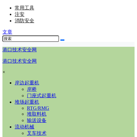
常用工具
注安
消防安全
文章
港口技术安全网
港口技术安全网
×
岸边起重机
岸桥
门座式起重机
堆场起重机
RTG/RMG
堆取料机
输送设备
流动机械
叉车技术