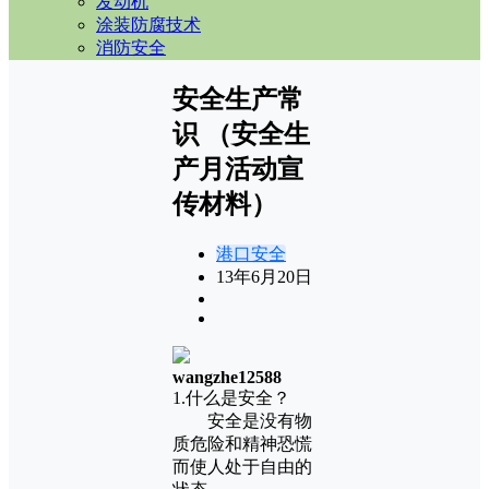
发动机
涂装防腐技术
消防安全
安全生产常
识 （安全生
产月活动宣
传材料）
港口安全
13年6月20日
wangzhe12588
1.什么是安全？
安全是没有物
质危险和精神恐慌
而使人处于自由的