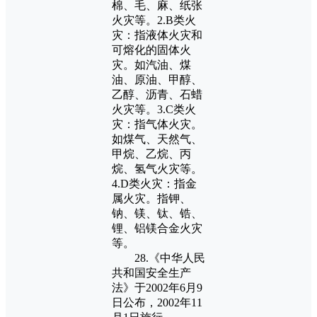
棉、毛、麻、纸张
火灾等。2.B类火
灾：指液体火灾和
可熔化的固体火
灾。如汽油、煤
油、原油、甲醇、
乙醇、沥青、石蜡
火灾等。3.C类火
灾：指气体火灾。
如煤气、天然气、
甲烷、乙烷、丙
烷、氢气火灾等。
4.D类火灾：指金
属火灾。指钾、
钠、镁、钛、锆、
锂、铝镁合金火灾
等。
28.《中华人民
共和国安全生产
法》于2002年6月9
日公布，2002年11