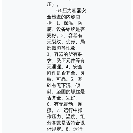
压）。
63.压力容器安
全检查的内容包
括：1、保温、防
腐、设备铭牌是否
完好。2、容器有
无裂纹、变形、局
部鼓包等现象。
3、容器的所有裂
纹、受压元件等有
无泄漏。4、安全
附件是否齐全、灵
敏、可靠。5、基
础有无下沉、倾
斜。坚固的螺丝是
否齐全、完好。
6、有无震动、摩
擦。7、运行中操
作压力、温度、组
分参数是否符合设
计规定。8、运行