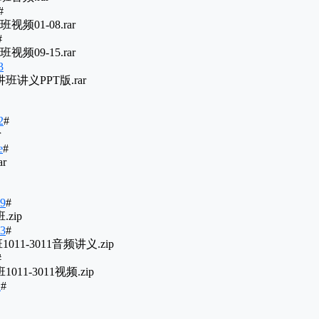
#
01-08.rar
#
09-15.rar
3
讲义PPT版.rar
2
#
r
e
#
r
69
#
zip
n3
#
11-3011音频讲义.zip
#
11-3011视频.zip
u
#