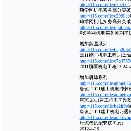
http://115.com/file/e7b7tzf1
嗨学网机电实务高分突破班视频
http://115.com/file/c298llac
嗨学网机电实务高分突破班视频
http://115.com/file/dpqbna6
#嗨学网机电实务冲刺串讲班
增加魏匡系列：
http://115.com/file/bep9h3p
2011魏匡机电工程1-12.ra
http://115.com/file/e7q4757
2011魏匡机电工程13-24.ra
增加唐琼系列：
http://115.com/file/anme67
唐琼_2011建工机电冲刺班.
http://115.com/file/anme6y
唐琼 2011建工机电习题班10
http://115.com/file/be2jf9ol
唐琼_2011建工机电习题班10
http://115.com/file/ani1dvo
唐琼考试配套练习.rar
2012-4-26