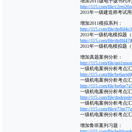
增加2011版电子版书PD
http://115.com/file/c2rrp20p
2011年一级建造师考试用书
增加2011模拟系列：
http://115.com/file/dpffd4o3
2011年一级机电模拟题（二
http://115.com/file/dpffd47l
2011年一级机电模拟题（一
增加真题案例分析：
http://115.com/file/ani1nno
一级机电案例分析考点汇串
http://115.com/file/be6uejdf
一级机电案例分析考点汇串
http://115.com/file/be6ue7a
一级机电案例分析考点汇串
http://115.com/file/dpdepnb
一级机电案例分析考点汇串
http://115.com/file/e73m77
一级机电案例分析考点汇串
增加鲁班案列习题：
http://115.com/file/behlxnq