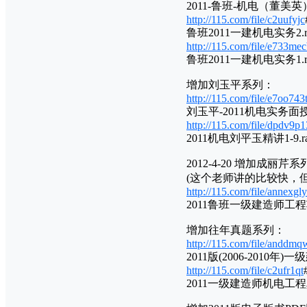
2011-鲁班-机电（董美英）-
http://115.com/file/c2uufyjc
鲁班2011一建机电实务2.r
http://115.com/file/e733me
鲁班2011一建机电实务1.r
增加刘玉平系列：
http://115.com/file/e7oo743
刘玉平-2011机电实务面授
http://115.com/file/dpdv9p1
2011机电刘平玉精讲1-9.ra
2012-4-20 增加成丽芹系
(这个老师讲的比较快，
http://115.com/file/annexgly
2011鲁班一级建造师工程项
增加往年真题系列：
http://115.com/file/anddmq
2011版(2006-2010
http://115.com/file/c2ufr1qt
2011一级建造师机电工程