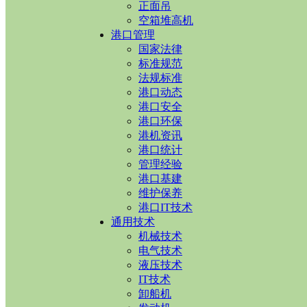
正面吊
空箱堆高机
港口管理
国家法律
标准规范
法规标准
港口动态
港口安全
港口环保
港机资讯
港口统计
管理经验
港口基建
维护保养
港口IT技术
通用技术
机械技术
电气技术
液压技术
IT技术
卸船机