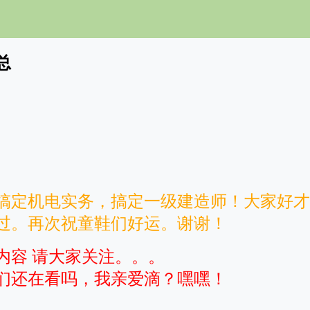
总
搞定机电实务，搞定一级建造师！大家好才
过。再次祝童鞋们好运。谢谢！
内容 请大家关注。。。
们还在看吗，我亲爱滴？嘿嘿！