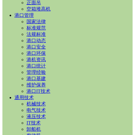
正面吊
空箱堆高机
港口管理
国家法律
标准规范
法规标准
港口动态
港口安全
港口环保
港机资讯
港口统计
管理经验
港口基建
维护保养
港口IT技术
通用技术
机械技术
电气技术
液压技术
IT技术
卸船机