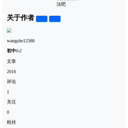
法吧
关于作者
关注
私信
wangzhe12588
初中
lv2
文章
2016
评论
1
关注
0
粉丝