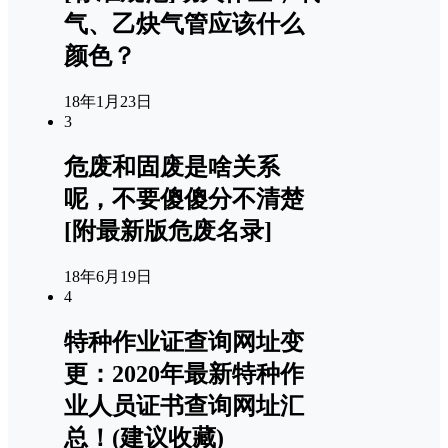
气、乙炔气管应该什么
颜色？
18年1月23日
3
危废和固废是啥关系
呢，不要傻傻分不清楚
[附最新版危废名录]
18年6月19日
4
特种作业证查询网址变
更：2020年最新特种作
业人员证书查询网址汇
总！(建议收藏)