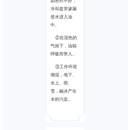
如密封不好，
冷却盘管渗漏
使水进入油
中。
②在湿热的
气候下，油箱
呼吸而带入。
③工作环境
潮湿，地下、
水上、雨、
雪，融冰产生
水的污染。