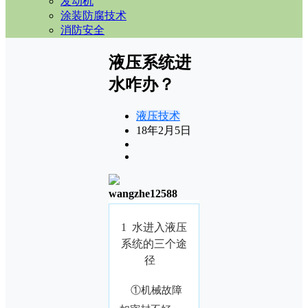
发动机
涂装防腐技术
消防安全
液压系统进
水咋办？
液压技术
18年2月5日
wangzhe12588
1 水进入液压
系统的三个途
径
①机械故障