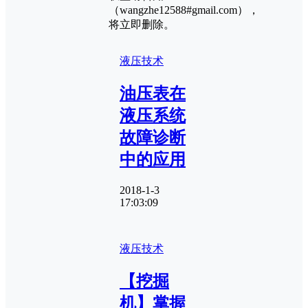
（wangzhe12588#gmail.com），
将立即删除。
液压技术
油压表在
液压系统
故障诊断
中的应用
2018-1-3
17:03:09
液压技术
【挖掘
机】掌握