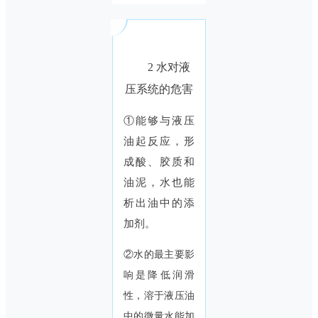
2 水对液
压系统的危害
①能够与液压
油起反应，形
成酸、胶质和
油泥，水也能
析出油中的添
加剂。
②水的最主要影
响是降低润滑
性，溶于液压油
中的微量水能加