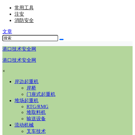
常用工具
注安
消防安全
文章
港口技术安全网
港口技术安全网
×
岸边起重机
岸桥
门座式起重机
堆场起重机
RTG/RMG
堆取料机
输送设备
流动机械
叉车技术