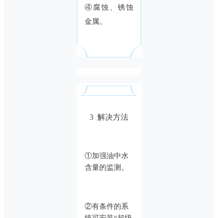
④腐蚀、锈蚀
金属。
3 解决方法
①加强油中水
含量的监测。
②有条件的系
统可安装“超级