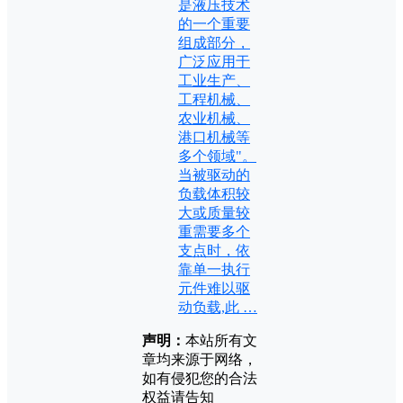
是液压技术
的一个重要
组成部分，
广泛应用于
工业生产、
工程机械、
农业机械、
港口机械等
多个领域"。
当被驱动的
负载体积较
大或质量较
重需要多个
支点时，依
靠单一执行
元件难以驱
动负载,此 …
声明：
本站所有文
章均来源于网络，
如有侵犯您的合法
权益请告知