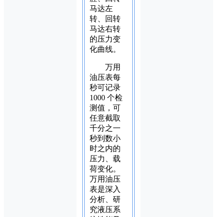
马达左
转、回转
马达右转
的压力变
化曲线。
万用
油压表每
秒可记录
1000 个检
测值，可
任意截取
千分之一
秒到数小
时之内的
压力、载
荷变化。
万用油压
表是深入
分析、研
究液压系