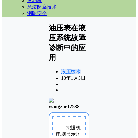
发动机
涂装防腐技术
消防安全
油压表在液
压系统故障
诊断中的应
用
液压技术
18年1月3日
wangzhe12588
挖掘机
电脑显示屏