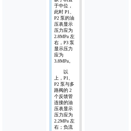
于中位，
此时 P1、
P2 泵的油
压表显示
压力应为
2.8MPa 左
右，P3 泵
显示压力
应为
3.8MPa。
以
上，P1、
P2 泵与多
路阀的 2
个反馈管
连接的油
压表显示
压力应为
2.2MPa 左
右；负流