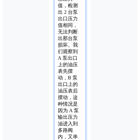
值，检测
出 2 台泵
出口压力
值相同，
无法判断
出那台泵
损坏。我
们观察到
A 泵出口
上的油压
表先摆
动，B 泵
出口上的
油压表后
摆动，这
种情况是
因为 A 泵
输出压力
油进入到
多路阀
内，又串