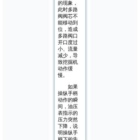
的现象，
此时多路
阀阀芯不
能移动到
位，造成
多路阀口
开口度过
小、流量
减少，导
致挖掘机
动作缓
慢。
如果
操纵手柄
动作的瞬
间，油压
表指示的
压力突然
下降，说
明操纵手
柄下的先