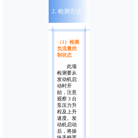
2. 检测方法
（1）检测
负流量控
制状态
此项
检测要从
发动机启
动时开
始，注意
观察 3 台
泵压力升
程及上升
速度。发
动机启动
后，将操
纵手柄置