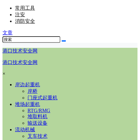
常用工具
注安
消防安全
文章
港口技术安全网
港口技术安全网
×
岸边起重机
岸桥
门座式起重机
堆场起重机
RTG/RMG
堆取料机
输送设备
流动机械
叉车技术