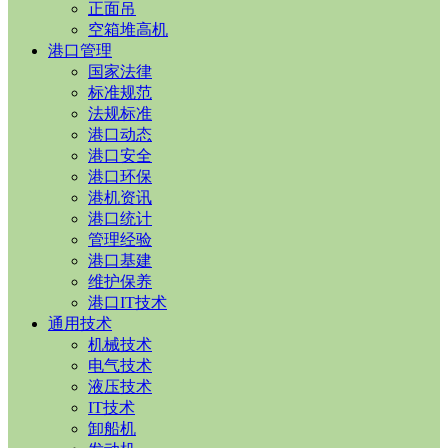
正面吊
空箱堆高机
港口管理
国家法律
标准规范
法规标准
港口动态
港口安全
港口环保
港机资讯
港口统计
管理经验
港口基建
维护保养
港口IT技术
通用技术
机械技术
电气技术
液压技术
IT技术
卸船机