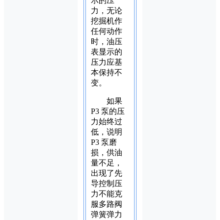
示的压
力，无论
挖掘机作
任何动作
时，油压
表显示的
压力应基
本保持不
变。
如果
P3 泵的压
力始终过
低，说明
P3 泵磨
损，供油
量不足，
出现了先
导控制压
力不能克
服多路阀
弹簧弹力