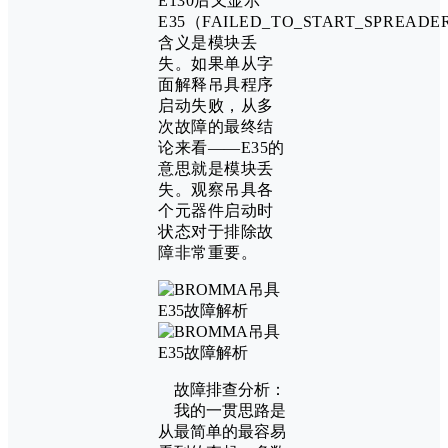
E130后又显示
E35（FAILED_TO_START_SPREAD
含义是模块丢
失。如果单从字
面解释吊具程序
启动失败，从多
次故障的最终结
论来看——E35的
意思就是模块丢
失。观察吊具各
个元器件启动时
状态对于排除故
障非常重要。
故障排查分析：
我的一贯思路是
从最简单的最容易