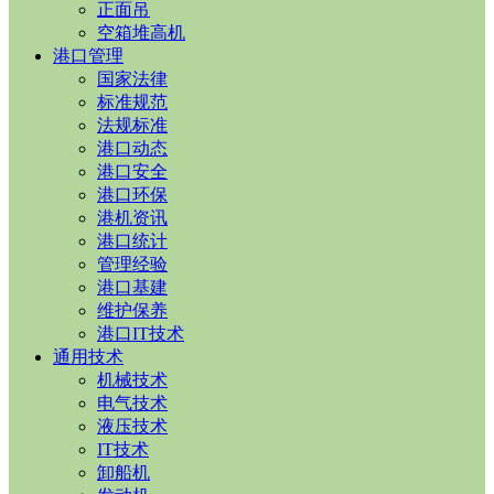
正面吊
空箱堆高机
港口管理
国家法律
标准规范
法规标准
港口动态
港口安全
港口环保
港机资讯
港口统计
管理经验
港口基建
维护保养
港口IT技术
通用技术
机械技术
电气技术
液压技术
IT技术
卸船机