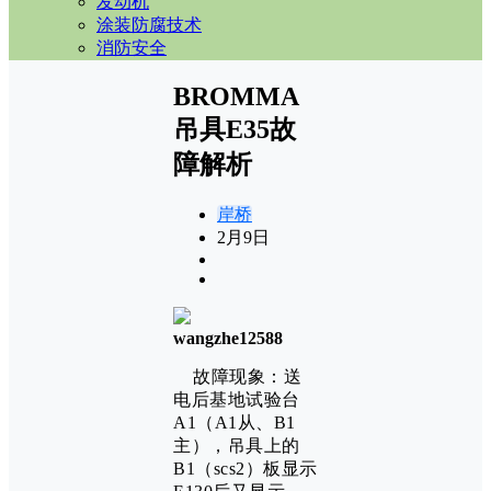
发动机
涂装防腐技术
消防安全
BROMMA
吊具E35故
障解析
岸桥
2月9日
wangzhe12588
故障现象：送
电后基地试验台
A1（A1从、B1
主），吊具上的
B1（scs2）板显示