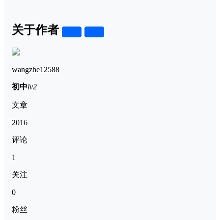
关于作者
关注
私信
wangzhe12588
初中
lv2
文章
2016
评论
1
关注
0
粉丝