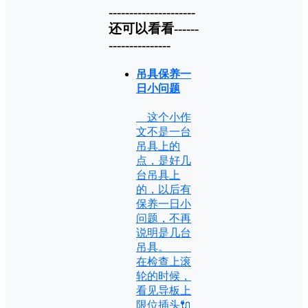
---------------------
还可以看看------
---------------
吊具保养一
日小问题
这个小作
文不是一台
吊具上的
点，是好几
台吊具上
的，以后有
保养一日小
问题，不再
说明是几台
吊具。
在检查上滚
轮的时候，
看见导板上
限位插头🔌