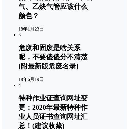
气、乙炔气管应该什么
颜色？
18年1月23日
3
危废和固废是啥关系
呢，不要傻傻分不清楚
[附最新版危废名录]
18年6月19日
4
特种作业证查询网址变
更：2020年最新特种作
业人员证书查询网址汇
总！(建议收藏)