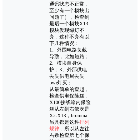
通讯状态不正常，
至少有一个模块出
问题了），检查到
最后一个模块X13
模块发现绿灯不
亮，这种不亮有以
下几种情况：
1、外围电路负载
导致，比如短路；
2、模块自身保
护；3、外部供电
丢失供电局丢失
pwr灯灭；
从最简单的查起，
检查供电保险丝，
X100接线箱内保险
丝从左到右依次是
X2-X13，bromma
吊具都是这种
排列
规律
，所以从左往
右数检查第七个保