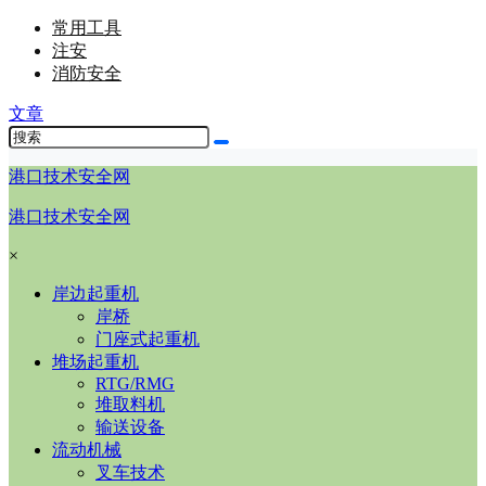
常用工具
注安
消防安全
文章
港口技术安全网
港口技术安全网
×
岸边起重机
岸桥
门座式起重机
堆场起重机
RTG/RMG
堆取料机
输送设备
流动机械
叉车技术