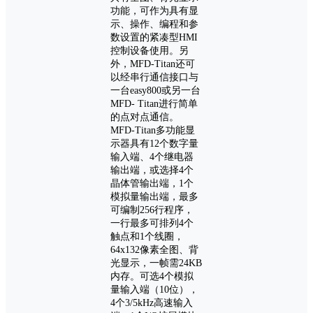
功能，可作为具有显
示、操作、编程和参
数设置的紧凑型HMI
控制设备使用。另
外，MFD-Titan还可
以经串行通信接口与
一台easy800或另一台
MFD- Titan进行简单
的点对点通信。
MFD-Titan多功能显
示器具有12个数字量
输入端、4个继电器
输出端，或选择4个
晶体管输出端，1个
模拟量输出端，最多
可编制256行程序，
一行最多可排列4个
触点和1个线圈，
64x132像素全图、背
光显示，一帧需24KB
内存。可选4个模拟
量输入端（10位），
4个3/5kHz高速输入