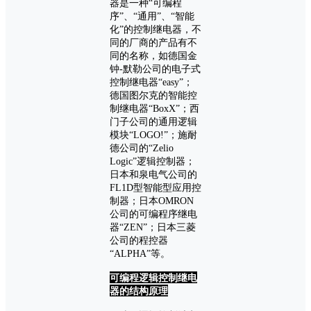
器是一种“可编程
序”、“通用”、“智能
化”的控制继电器，不
同的厂商的产品有不
同的名称，如德国金
钟-默勒公司的电子式
控制继电器“easy”；
德国图尔克的智能控
制继电器“BoxX”；西
门子公司的通用逻辑
模块“LOGO!”；施耐
德公司的“Zelio
Logic”逻辑控制器；
日本和泉电气公司的
FL1D型智能型应用控
制器；日本OMRON
公司的可编程序继电
器“ZEN”；日本三菱
公司的程控器
“ALPHA”等。
可编程逻辑控制继电
器的结构原理