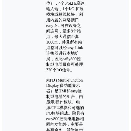
位），4个3/5kHz高速
输入端，1个I/O 扩展
模块或总线模块，利
用内置的网络接口
easy-Net可在设备之
间连网，最多8个站
点，最大通信距离
1000m，并且所有站
点都可以经easy-Link
连接器进行本地扩
展，因此eaSy800控
制继电器最多可处理
320个I/O信号。
MFD (Multi-Function
Display,多功能显示
器）是HMI和easy控
制继电器的组合，由
显示/操作模块、电
源/CPU模块和可选的
I/O模块组成。除具有
easy800控制继电器相
同的功能外，主要是
具有全图、背光显示