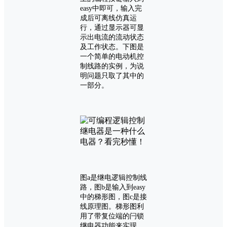
easy中即可，输入完
成后可离线仿真运
行，通过显示器可显
示出电流的流动状态
及工作状态。下图是
一个简单的电动机控
制线路的实例，为说
明问题只取了其中的
一部分。
图a是继电逻辑控制线
路，图b是输入到easy
中的梯形图，图c是接
线原理图。梯形图利
用了带复位端的闩锁
继电器功能来实现，