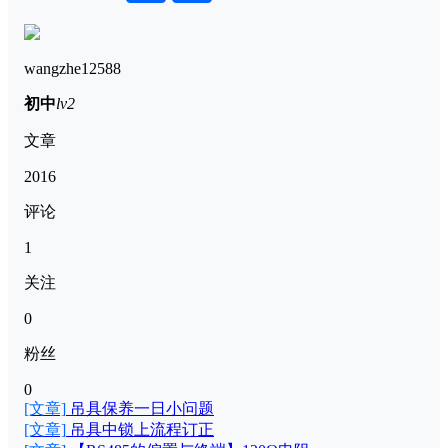
wangzhe12588
初中
lv2
文章
2016
评论
1
关注
0
粉丝
0
[文章]
吊具保养一日小问题
[文章]
吊具中锁上流程订正