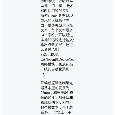
照明系统、取暖通风
系统、门、窗、 栅栏
和向动门等的控制。
新型产品还具有LCD
显示的人机操作界
面，最多可显示32段
文本，每个文本最多
64个字符。可以通过
本地和远程进行输入/
输出点数扩展，还可
以通过 AS-i、
PROFIBUS、
CANopen或DeviceNet
网络模块，集成到高
一级的自动化系统
中。
可编程逻辑控制继电
器基本型的宽度为
72mm，相当于8个模
数的尺寸，加长型和
总线型的宽度相当于
14个模数宽，可卡装
在35mm导轨上，不