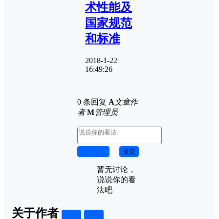
术性能及
国家规范
和标准
2018-1-22
16:49:26
0 条回复
A
文章作
者
M
管理员
取消回复
提交
暂无讨论，
说说你的看
法吧
关于作者
关注
私信