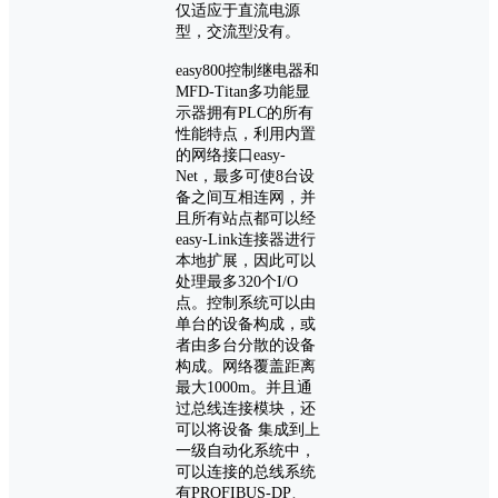
仅适应于直流电源
型，交流型没有。
easy800控制继电器和
MFD-Titan多功能显
示器拥有PLC的所有
性能特点，利用内置
的网络接口easy-
Net，最多可使8台设
备之间互相连网，并
且所有站点都可以经
easy-Link连接器进行
本地扩展，因此可以
处理最多320个I/O
点。控制系统可以由
单台的设备构成，或
者由多台分散的设备
构成。网络覆盖距离
最大1000m。并且通
过总线连接模块，还
可以将设备 集成到上
一级自动化系统中，
可以连接的总线系统
有PROFIBUS-DP、