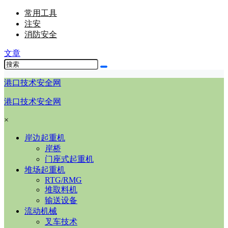
常用工具
注安
消防安全
文章
港口技术安全网
港口技术安全网
×
岸边起重机
岸桥
门座式起重机
堆场起重机
RTG/RMG
堆取料机
输送设备
流动机械
叉车技术