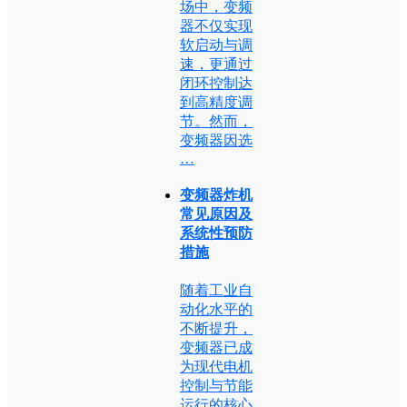
场中，变频
器不仅实现
软启动与调
速，更通过
闭环控制达
到高精度调
节。然而，
变频器因选
…
变频器炸机
常见原因及
系统性预防
措施
随着工业自
动化水平的
不断提升，
变频器已成
为现代电机
控制与节能
运行的核心