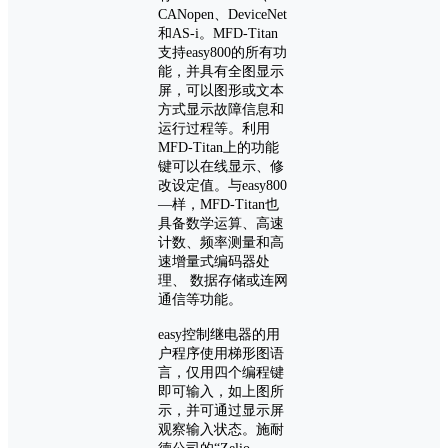
CANopen、DeviceNet
和AS-i。MFD-Titan
支持easy800的所有功
能，并具有全图显示
屏，可以图形或文本
方式显示故障信息和
运行过程等。利用
MFD-Titan上的功能
键可以在线显示、修
改设定值。与easy800
—样，MFD-Titan也
具备数学运算、高速
计数、频率测量和高
速增量式编码器处
理、 数据存储或连网
通信等功能。
easy控制继电器的用
户程序使用梯形图语
言，仅用四个编程键
即可输入，如上图所
示，并可通过显示屏
观察输入状态。施耐