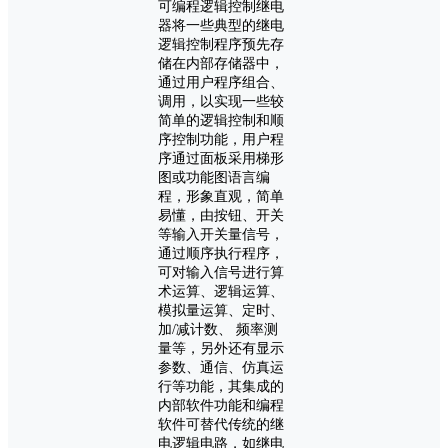
可编程逻辑控制继电
器将一些典型的继电
逻辑控制程序预先存
储在内部存储器中，
通过用户程序组合、
调用，以实现一些较
简单的逻辑控制和顺
序控制功能，用户程
序通过面板采用梯形
图或功能图语言编
程，形象直观，简单
易懂，由按钮、开关
等输入开关量信号，
通过顺序执行程序，
可对输入信号进行算
术运算、逻辑运算、
模拟量运算、定时、
加/减计数、 频率测
量等，另外还有显示
参数、通信、仿真运
行等功能，其集成的
内部软件功能和编程
软件可替代传统的继
电逻辑电路，如继电