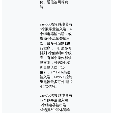
储、通信连网等功
能。
easy500控制继电器有
8个数字量输入端、4
个继电器输出端，或
选择4个晶体管输出
端，最多可编制128
行程序，一行最多可
排列3个触点和1个线
圈，有16个操作和信
息文本，可选2个模
拟量输入端（10
位），2个1kHz高速
输入端，easy500控制
继电器最多可处 理12
个I/O信号。
easy700控制继电器有
12个数字量输入端、
6个继电器输出端，
或选择8个晶体管输