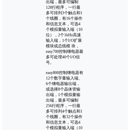
出端，最多可编制
128行程序，一行最
多可排列3个触点和1
个线圈，有16个操作
和信息文本，可选4
个模拟量输入端（10
位），2个1kHz高速
输入端，1个I/O扩展
模块或总线模 块，
easy700控制继电器最
多可处理40个I/O信
号。
easy800控制继电器有
12个数字量输入端、
6个继电器输出端，
或选择8个晶体管输
出端，1个模拟量输
出端，最多可编制
256行程序，一行最
多可排列4个触点和1
个线圈，有32个操作
和信息文本，可选4
个模拟量输入端（10