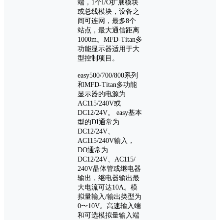
端，1个I/O扩展模块
或总线模块，设备之
间可连网，最多8个
站点，最大通信距离
1000m。MFD-Titan多
功能显示器适用于大
型控制项目。
easy500/700/800系列
和MFD-Titan多功能
显示器的电源为
AC115/240V或
DC12/24V。 easy基本
型的DI通常为
DC12/24V、
AC115/240V输入，
DO通常为
DC12/24V、AC115/
240V晶体管或继电器
输出，继电器输出最
大电流可达10A。模
拟量输入/输出类型为
0〜10V。高速输入端
和可选模拟量输入端