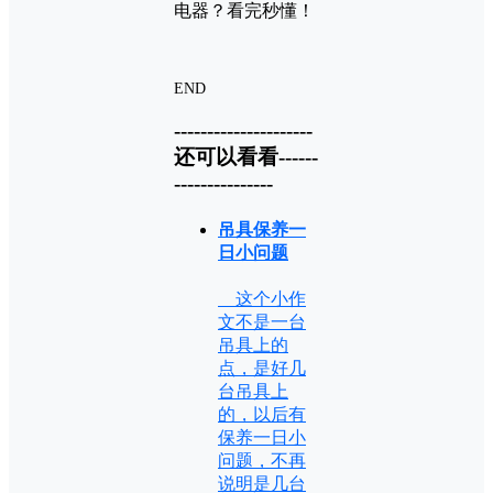
END
---------------------
还可以看看------
---------------
吊具保养一
日小问题
这个小作
文不是一台
吊具上的
点，是好几
台吊具上
的，以后有
保养一日小
问题，不再
说明是几台