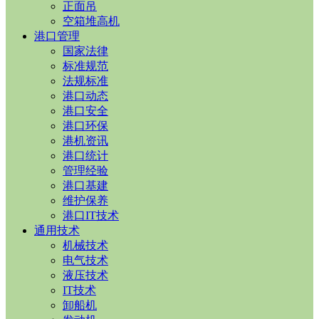
正面吊
空箱堆高机
港口管理
国家法律
标准规范
法规标准
港口动态
港口安全
港口环保
港机资讯
港口统计
管理经验
港口基建
维护保养
港口IT技术
通用技术
机械技术
电气技术
液压技术
IT技术
卸船机