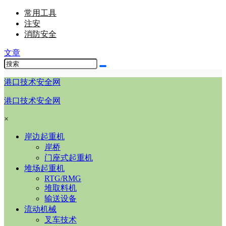
常用工具
注安
消防安全
文章
港口技术安全网
港口技术安全网
×
岸边起重机
岸桥
门座式起重机
堆场起重机
RTG/RMG
堆取料机
输送设备
流动机械
叉车技术