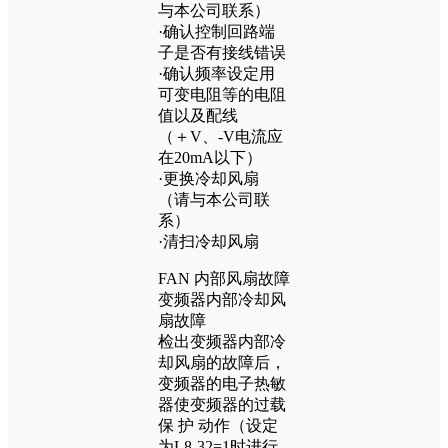
与本公司联系）
·确认控制回路端
子是否有接线错误
·确认频率设定用
可变电阻等的电阻
值以及配线
（＋V、-V电流应
在20mA以下）
·更换冷却风扇
（请与本公司联
系）
·清扫冷却风扇
FAN 内部风扇故障
变频器内部冷却风
扇故障
检出变频器内部冷
却风扇的故障后，
变频器的电子热敏
器使变频器的过载
保 护 动作（设定
为L8-32=1时进行