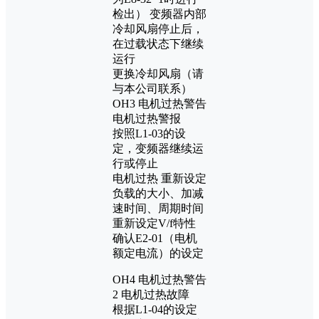
检出） 变频器内部
冷却风扇停止后，
在过载状态下继续
运行
更换冷却风扇（请
与本公司联系）
OH3 电机过热警告
电机过热警报
按照L1-03的设
定，变频器继续运
行或停止
电机过热 重新设定
负载的大小、加减
速时间、周期时间
重新设定V/f特性
确认E2-01（电机
额定电流）的设定
OH4 电机过热警告
2 电机过热故障
根据L1-04的设定