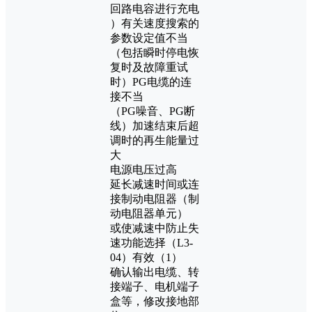
回路电容进行充电
）有关速度搜索的
参数设定值不当
（包括瞬时停电恢
复时及故障重试
时）PG电缆的连
接不当
（PG噪音、PG断
线）加速结束后超
调时的再生能量过
大
电源电压过高
延长减速时间或连
接制动电阻器（制
动电阻器单元）
或使减速中防止失
速功能选择（L3-
04）有效（1）
确认输出电缆、转
接端子、电机端子
盒等，修改接地部