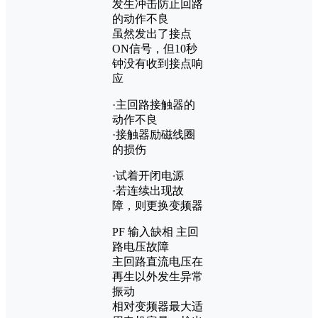
发生冲击防止回路
的动作不良
虽然发出了接点
ON信号，但10秒
钟没有收到接点响
应
·主回路接触器的
动作不良
·接触器励磁线圈
的损伤
·试着开闭电源
·若连续出现故
障，则更换变频器
PF 输入缺相 主回
路电压故障
主回路直流电压在
再生以外发生异常
振动
相对变频器最大适