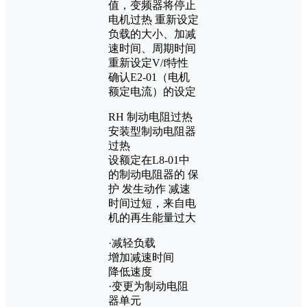
值，变频器将停止
电机过热 重新设定
负载的大小、加减
速时间、周期时间
重新设定V/f特性
确认E2-01（电机
额定电流）的设定
RH 制动电阻过热
安装型制动电阻器
过热
设额定在L8-01中
的制动电阻器的 保
护 发生动作 减速
时间过短，来自电
机的再生能量过大
·减轻负载
增加减速时间
降低速度
·变更为制动电阻
器单元