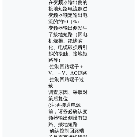
在变频器输出侧的
接地短路电流超过
变频器额定输出电
流的约50（%）
变频器输出侧发生
了接地短路（因电
机烧损、绝缘劣
化、电缆破损所引
起的接触、接地短
路等）
·控制回路端子＋
V、－V、AC短路
·控制回路端子过
载
调查原因、采取对
策后复位
(注)再接通电源
前，请务必确认变
频器输出侧没有短
路、接地短路
·确认控制回路端