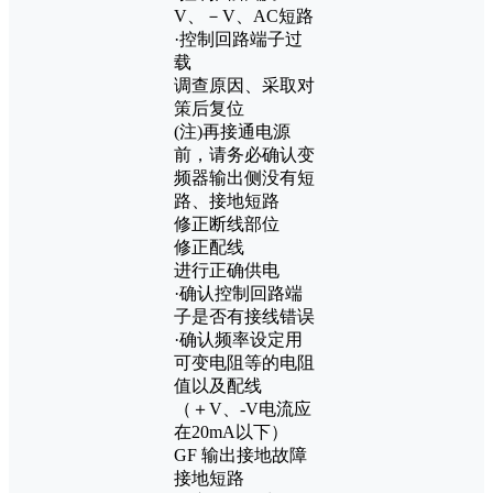
V、－V、AC短路
·控制回路端子过
载
调查原因、采取对
策后复位
(注)再接通电源
前，请务必确认变
频器输出侧没有短
路、接地短路
修正断线部位
修正配线
进行正确供电
·确认控制回路端
子是否有接线错误
·确认频率设定用
可变电阻等的电阻
值以及配线
（＋V、-V电流应
在20mA以下）
GF 输出接地故障
接地短路