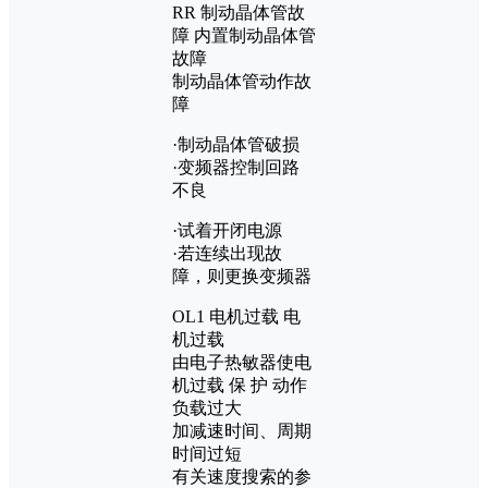
RR 制动晶体管故
障 内置制动晶体管
故障
制动晶体管动作故
障
·制动晶体管破损
·变频器控制回路
不良
·试着开闭电源
·若连续出现故
障，则更换变频器
OL1 电机过载 电
机过载
由电子热敏器使电
机过载 保 护 动作
负载过大
加减速时间、周期
时间过短
有关速度搜索的参