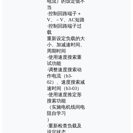
电流）的设定值不
当
·控制回路端子＋
V、－V、AC短路
·控制回路端子过
载
重新设定负载的大
小、加减速时间、
周期时间
·使用速度搜索重
试功能
·调整速度搜索动
作电流（b3-
02）、速度搜索减
速时间（b3-03）
·使用速度推定形
搜索功能
（实施电机线间电
阻自学习
）
·重新检查负载及
设定状态