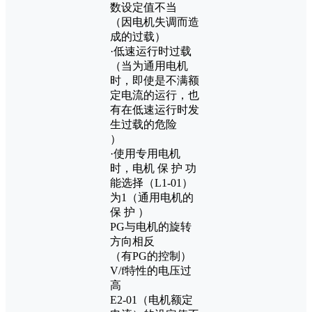
数设定值不当
（因电机失调而造
成的过载）
·低速运行时过载
（当为通用电机
时，即使是不满额
定电流的运行，也
有在低速运行时发
生过载的危险
）
·使用专用电机
时，电机 保 护 功
能选择（L1-01）
为1（通用电机的
保 护 ）
PG与电机的旋转
方向相反
（有PG的控制）
V/f特性的电压过
高
E2-01（电机额定