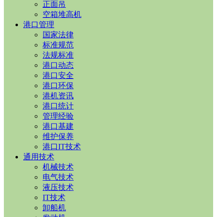
正面吊
空箱堆高机
港口管理
国家法律
标准规范
法规标准
港口动态
港口安全
港口环保
港机资讯
港口统计
管理经验
港口基建
维护保养
港口IT技术
通用技术
机械技术
电气技术
液压技术
IT技术
卸船机