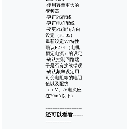
·使用容量更大的
变频器
·更正PG配线
·更正电机配线
·变更PG旋转方向
设定（F1-05）
重新设定V/f特性
确认E2-01（电机
额定电流）的设定
·确认控制回路端
子是否有接线错误
·确认频率设定用
可变电阻等的电阻
值以及配线
（＋V、-V电流应
在20mA以下）
---------------------
还可以看看------
---------------