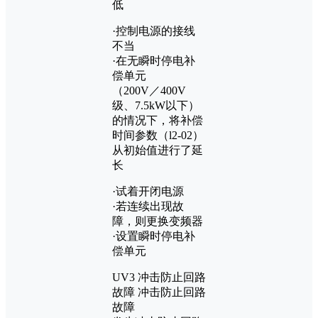
低
·控制电源的接线
不当
·在无瞬时停电补
偿单元
（200V／400V
级、7.5kW以下）
的情况下，将补偿
时间参数（l2-02）
从初始值进行了延
长
·试着开闭电源
·若连续出现故
障，则更换变频器
·设置瞬时停电补
偿单元
UV3 冲击防止回路
故障 冲击防止回路
故障