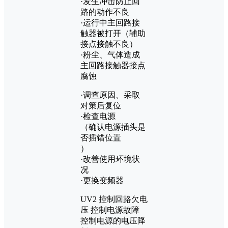
·发生冲击防止回
路的动作不良
·运行中主回路接
触器被打开（辅助
接点接触不良）
·粉尘、气体造成
主回路接触器接点
腐蚀
·调查原因、采取
对策后复位
·检查电源
（确认电源插头是
否插错位置
）
·改善使用环境状
况
·更换变频器
UV2 控制回路欠电
压 控制电源故障
控制电源的电压降