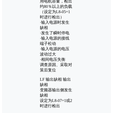
用电机容量，检出
约80％以上的负载
（设定为L8-05=1
时进行检出）
·输入电源时发生
缺相
·发生了瞬时停电
·输入电源的接线
端子松动
·输入电源的电压
波动过大
·相间电压失衡
调查原因、采取对
策后复位
LF 输出缺相 输出
缺相
变频器输出侧发生
缺相
设定为L8-07=1或2
时进行检出