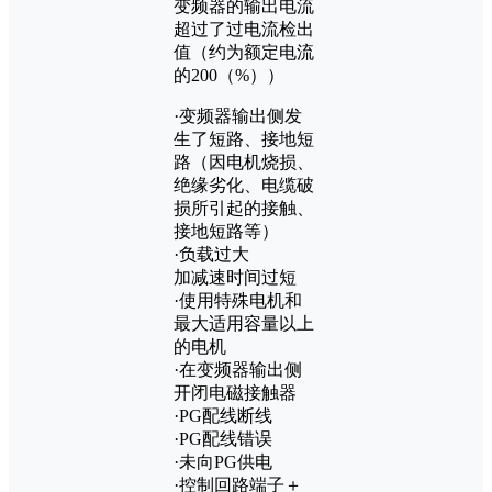
变频器的输出电流
超过了过电流检出
值（约为额定电流
的200（%））
·变频器输出侧发
生了短路、接地短
路（因电机烧损、
绝缘劣化、电缆破
损所引起的接触、
接地短路等）
·负载过大
加减速时间过短
·使用特殊电机和
最大适用容量以上
的电机
·在变频器输出侧
开闭电磁接触器
·PG配线断线
·PG配线错误
·未向PG供电
·控制回路端子＋