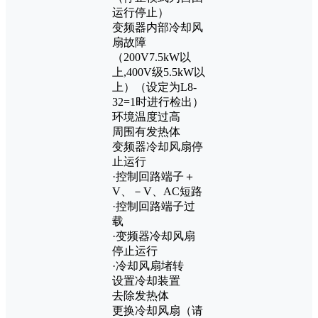
运行停止）
变频器内部冷却风
扇故障
（200V7.5kW以
上,400V级5.5kW以
上）（设定为L8-
32=1时进行检出）
环境温度过高
周围有发热体
变频器冷却风扇停
止运行
·控制回路端子＋
V、－V、AC短路
·控制回路端子过
载
·变频器冷却风扇
停止运行
·冷却风扇堵转
设置冷却装置
去除发热体
更换冷却风扇（请