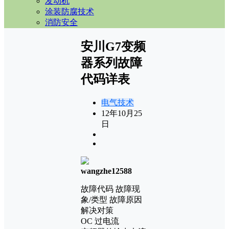
发动机
涂装防腐技术
消防安全
安川G7变频
器系列故障
代码详表
电气技术
12年10月25
日
wangzhe12588
故障代码 故障现
象/类型 故障原因
解决对策
OC 过电流