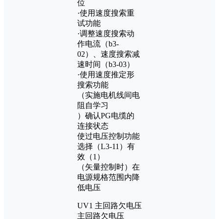
位
·使用速度搜索重
试功能
·调整速度搜索动
作电流（b3-
02）、速度搜索减
速时间（b3-03）
·使用速度推定形
搜索功能
（实施电机线间电
阻自学习
）确认PG电缆的
连接状态
使过电压控制功能
选择（L3-11）有
效（1）
（矢量控制时）在
电源规格范围内降
低电压
UV1 主回路欠电压
主回路欠电压