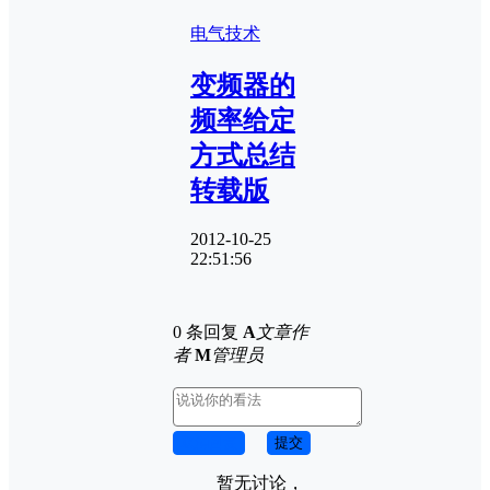
电气技术
变频器的
频率给定
方式总结
转载版
2012-10-25
22:51:56
0 条回复
A
文章作
者
M
管理员
取消回复
提交
暂无讨论，