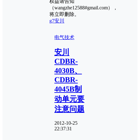
权益请告知
（wangzhe12588#gmail.com），
将立即删除。
g7
安川
电气技术
安川
CDBR-
4030B、
CDBR-
4045B制
动单元要
注意问题
2012-10-25
22:37:31