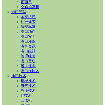
正面吊
空箱堆高机
港口管理
国家法律
标准规范
法规标准
港口动态
港口安全
港口环保
港机资讯
港口统计
管理经验
港口基建
维护保养
港口IT技术
通用技术
机械技术
电气技术
液压技术
IT技术
卸船机