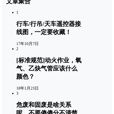
文章聚合
1
行车/行吊/天车遥控器接
线图，一定要收藏！
17年10月7日
2
[标准规范]动火作业，氧
气、乙炔气管应该什么
颜色？
18年1月23日
3
危废和固废是啥关系
呢，不要傻傻分不清楚