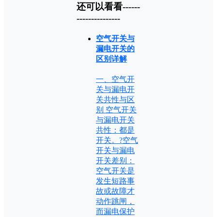
还可以看看------
---------------
空气开关与
漏电开关的
区别详解
一、空气开
关与漏电开
关共性与区
别 空气开关
与漏电开关
共性：都是
开关。?空气
开关与漏电
开关差别：
空气开关是
发生短路事
故或故障才
动作跳闸，
而漏电保护