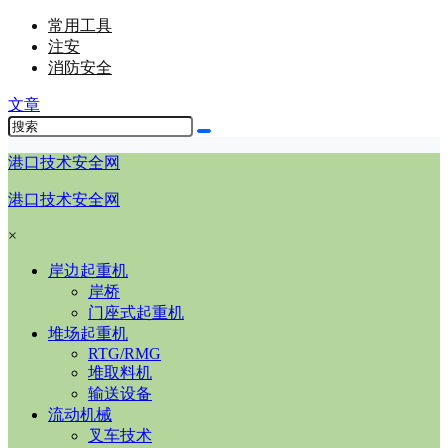
常用工具
注安
消防安全
文章
港口技术安全网
港口技术安全网
×
岸边起重机
岸桥
门座式起重机
堆场起重机
RTG/RMG
堆取料机
输送设备
流动机械
叉车技术