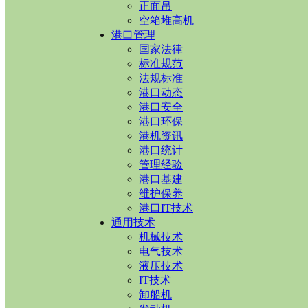
正面吊
空箱堆高机
港口管理
国家法律
标准规范
法规标准
港口动态
港口安全
港口环保
港机资讯
港口统计
管理经验
港口基建
维护保养
港口IT技术
通用技术
机械技术
电气技术
液压技术
IT技术
卸船机