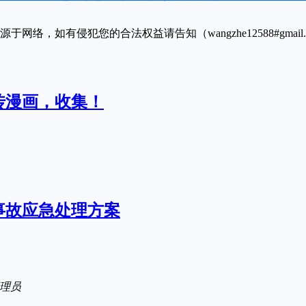
于网络，如有侵犯您的合法权益请告知（wangzhe12588#gmai
传漫画，收集！
事故应急处理方案
理员