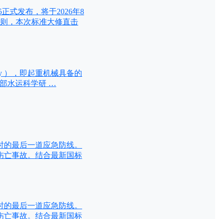
5正式发布，将于2026年8
准则，本次标准大修直击
afety ），即起重机械具备的
输部水运科学研 …
时的最后一道应急防线。
伤亡事故。结合最新国标
时的最后一道应急防线。
伤亡事故。结合最新国标