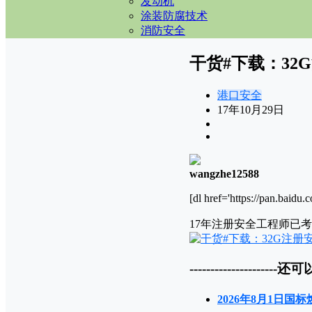
发动机
涂装防腐技术
消防安全
干货#下载：32
港口安全
17年10月29日
wangzhe12588
[dl href='https://pan.bai
17年注册安全工程师已
---------------------还可
2026年8月1日国