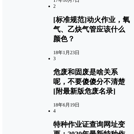
17年10月7日
2
[标准规范]动火作业，氧
气、乙炔气管应该什么
颜色？
18年1月23日
3
危废和固废是啥关系
呢，不要傻傻分不清楚
[附最新版危废名录]
18年6月19日
4
特种作业证查询网址变
更：2020年最新特种作