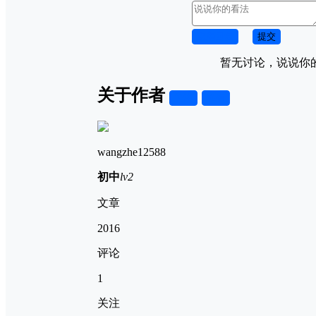
取消回复
提交
暂无讨论，说说你
关于作者
关注
私信
wangzhe12588
初中
lv2
文章
2016
评论
1
关注