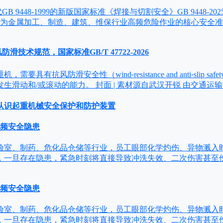
 9448-1999的新版国家标准《焊接与切割安全》GB 9448-202
作为金属加工、制造、建筑、维保行业高频危险作业的核心安全
防滑技术规范，国家标准GB/T 47722-2026
要具有抗风防滑安全性（wind⁃resistance and anti⁃slip s
生滑动和/或滚动的能力。 封面 | 素材源自武汉开锐 由交通运
认识起重机械安全保护和防护装置
高频安全隐患
验室、制药、危化品仓储等行业，员工眼部化学灼伤、异物溅入
，一旦存在隐患，紧急时刻将直接导致冲洗失效、二次伤害甚至
高频安全隐患
验室、制药、危化品仓储等行业，员工眼部化学灼伤、异物溅入
，一旦存在隐患，紧急时刻将直接导致冲洗失效、二次伤害甚至