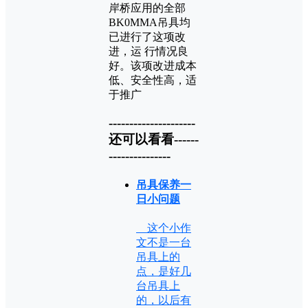
岸桥应用的全部
BK0MMA吊具均
已进行了这项改
进，运 行情况良
好。该项改进成本
低、安全性高，适
于推广
---------------------
还可以看看------
---------------
吊具保养一
日小问题
这个小作
文不是一台
吊具上的
点，是好几
台吊具上
的，以后有