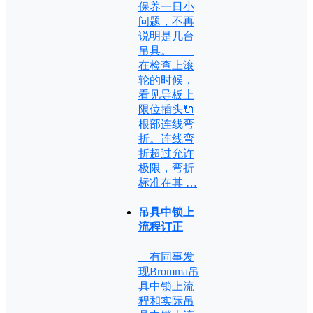
保养一日小
问题，不再
说明是几台
吊具。
在检查上滚
轮的时候，
看见导板上
限位插头🔌
根部连线弯
折。连线弯
折超过允许
极限，弯折
标准在其 …
吊具中锁上
流程订正
有同事发
现Bromma吊
具中锁上流
程和实际吊