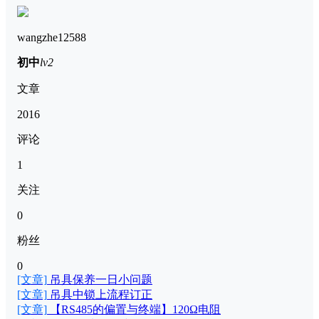
wangzhe12588
初中
lv2
文章
2016
评论
1
关注
0
粉丝
0
[文章]
吊具保养一日小问题
[文章]
吊具中锁上流程订正
[文章]
【RS485的偏置与终端】120Ω电阻