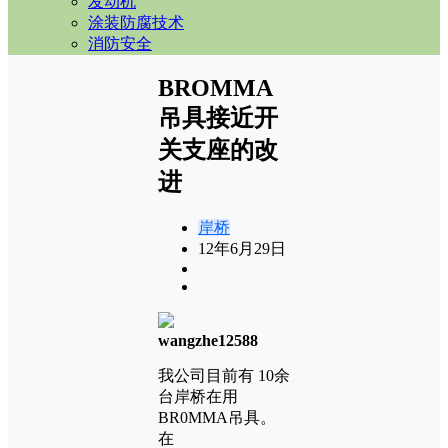
发动机
涂装防腐技术
消防安全
BROMMA
吊具接近开
关支座的改
进
岸桥
12年6月29日
wangzhe12588
我公司目前有 10余
台岸桥在用
BR0MMA吊具。
在