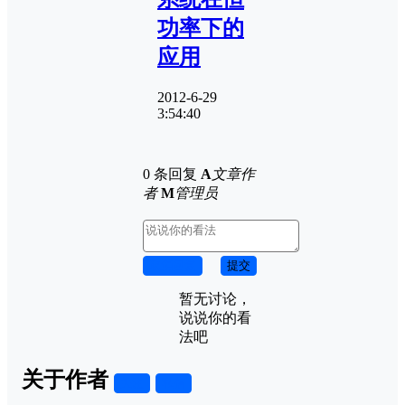
功率下的
应用
2012-6-29
3:54:40
0 条回复
A
文章作
者
M
管理员
取消回复
提交
暂无讨论，
说说你的看
法吧
关于作者
关注
私信