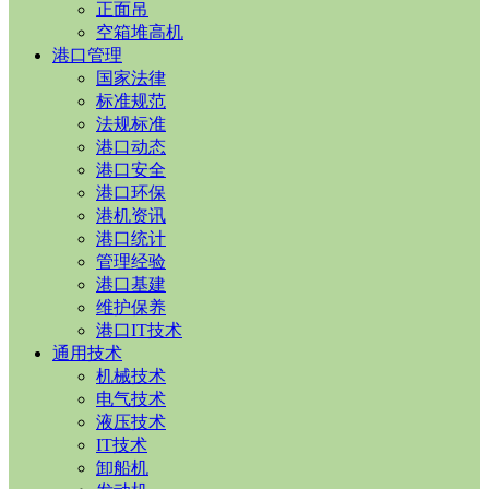
正面吊
空箱堆高机
港口管理
国家法律
标准规范
法规标准
港口动态
港口安全
港口环保
港机资讯
港口统计
管理经验
港口基建
维护保养
港口IT技术
通用技术
机械技术
电气技术
液压技术
IT技术
卸船机