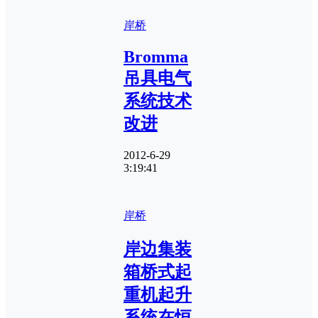
岸桥
Bromma
吊具电气
系统技术
改进
2012-6-29
3:19:41
岸桥
岸边集装
箱桥式起
重机起升
系统在恒