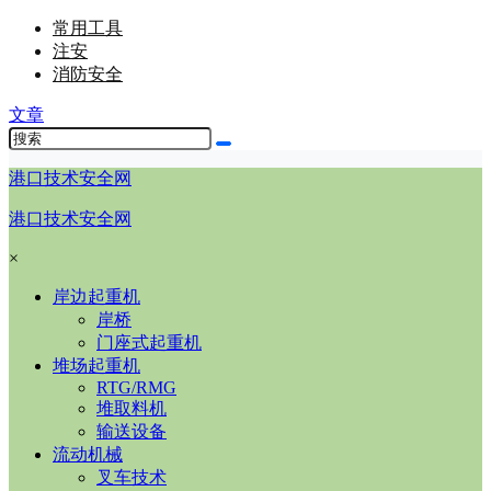
常用工具
注安
消防安全
文章
港口技术安全网
港口技术安全网
×
岸边起重机
岸桥
门座式起重机
堆场起重机
RTG/RMG
堆取料机
输送设备
流动机械
叉车技术