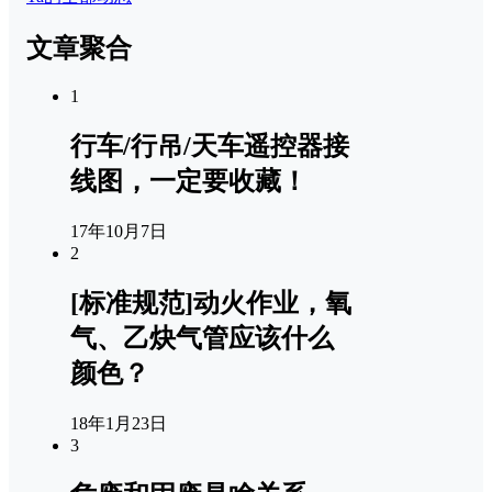
文章聚合
1
行车/行吊/天车遥控器接
线图，一定要收藏！
17年10月7日
2
[标准规范]动火作业，氧
气、乙炔气管应该什么
颜色？
18年1月23日
3