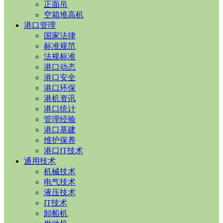
正面吊
空箱堆高机
港口管理
国家法律
标准规范
法规标准
港口动态
港口安全
港口环保
港机资讯
港口统计
管理经验
港口基建
维护保养
港口IT技术
通用技术
机械技术
电气技术
液压技术
IT技术
卸船机