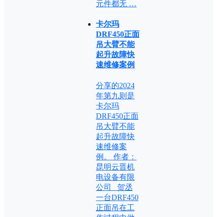
元件都无 …
卡尔玛
DRF450正面
吊大臂不能
起升故障快
速维修案例
分享的2024
年第九则是
卡尔玛
DRF450正面
吊大臂不能
起升故障快
速维修案
例。 作者：
昆明云晋机
电设备有限
公司 贺丞
一台DRF450
正面吊在工