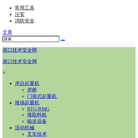
常用工具
注安
消防安全
文章
港口技术安全网
港口技术安全网
×
岸边起重机
岸桥
门座式起重机
堆场起重机
RTG/RMG
堆取料机
输送设备
流动机械
叉车技术