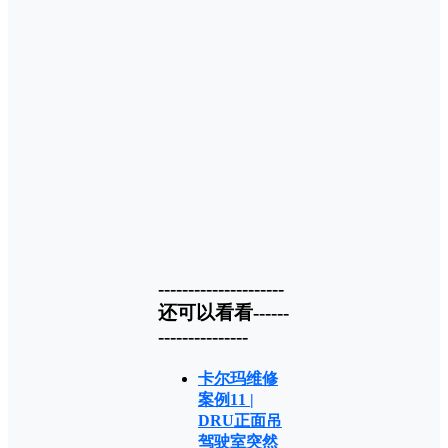
---------------------
还可以看看------
---------------
卡尔玛维修
案例11 |
DRU正面吊
驾驶室突然