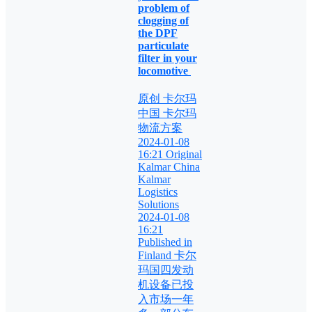
problem of
clogging of
the DPF
particulate
filter in your
locomotive
原创 卡尔玛
中国 卡尔玛
物流方案
2024-01-08
16:21 Original
Kalmar China
Kalmar
Logistics
Solutions
2024-01-08
16:21
Published in
Finland 卡尔
玛国四发动
机设备已投
入市场一年