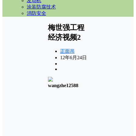
发动机
涂装防腐技术
消防安全
梅世强工程
经济视频2
正面吊
12年6月24日
wangzhe12588