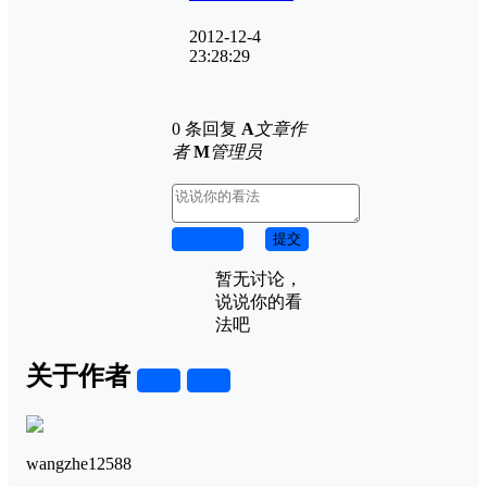
2012-12-4
23:28:29
0 条回复
A
文章作
者
M
管理员
取消回复
提交
暂无讨论，
说说你的看
法吧
关于作者
关注
私信
wangzhe12588