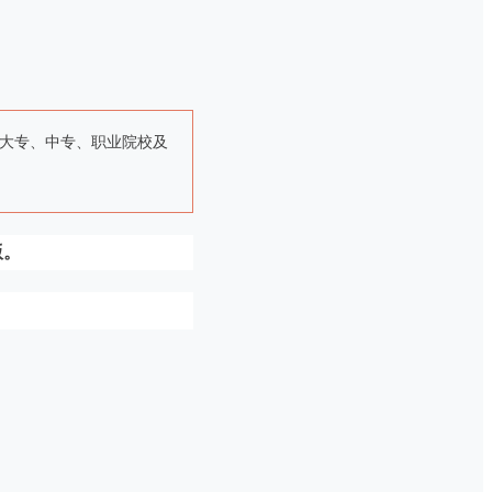
大专、中专、职业院校及
版。