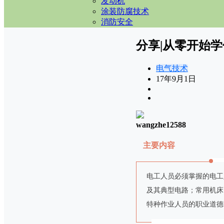
发动机
涂装防腐技术
消防安全
分享|从零开始
电气技术
17年9月1日
wangzhe12588
主要内容
电工人员必须掌握的电工
及其典型电路；常用机床
特种作业人员的职业道德