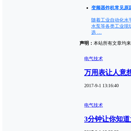
变频器炸机常见原
随着工业自动化水
水泵等各类工业现
选 …
声明：
本站所有文章均来源
电气技术
万用表让人意
2017-9-1 13:16:40
电气技术
3分钟让你知道