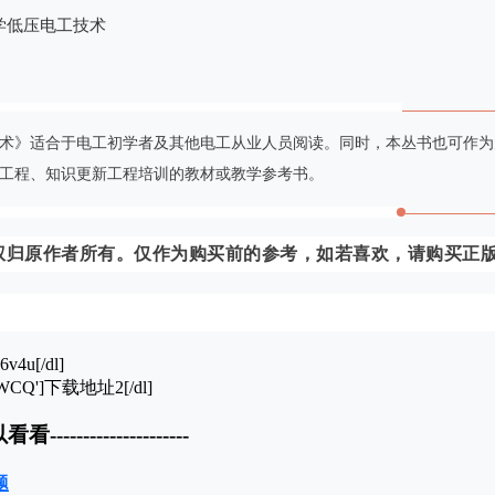
术》适合于电工初学者及其他电工从业人员阅读。同时，本丛书也可作为
工程、知识更新工程培训的教材或教学参考书。
权归原作者所有。仅作为购买前的参考，如若喜欢，请购买正
6v4u[/dl]
RNMsWCQ']下载地址2[/dl]
以看看---------------------
题