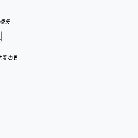
理员
的看法吧