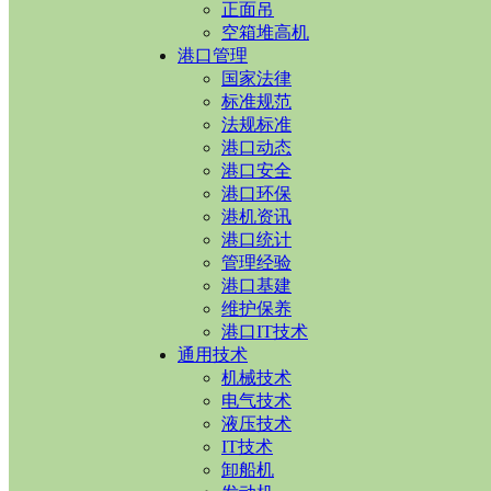
正面吊
空箱堆高机
港口管理
国家法律
标准规范
法规标准
港口动态
港口安全
港口环保
港机资讯
港口统计
管理经验
港口基建
维护保养
港口IT技术
通用技术
机械技术
电气技术
液压技术
IT技术
卸船机