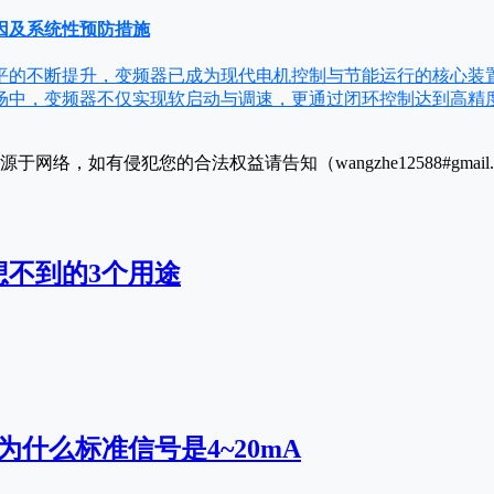
因及系统性预防措施
平的不断提升，变频器已成为现代电机控制与节能运行的核心装
场中，变频器不仅实现软启动与调速，更通过闭环控制达到高精
于网络，如有侵犯您的合法权益请告知（wangzhe12588#gmai
想不到的3个用途
为什么标准信号是4~20mA