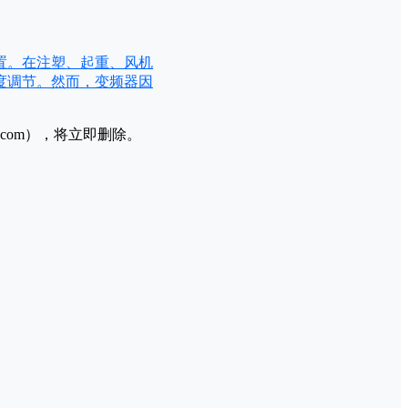
置。在注塑、起重、风机
度调节。然而，变频器因
l.com），将立即删除。