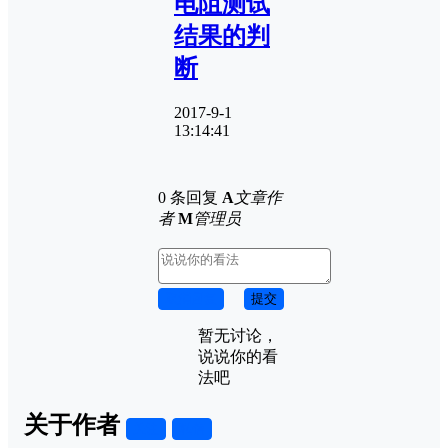
电阻测试
结果的判
断
2017-9-1
13:14:41
0 条回复
A
文章作
者
M
管理员
取消回复
提交
暂无讨论，
说说你的看
法吧
关于作者
关注
私信