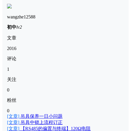
wangzhe12588
初中
lv2
文章
2016
评论
1
关注
0
粉丝
0
[文章]
吊具保养一日小问题
[文章]
吊具中锁上流程订正
[文章]
【RS485的偏置与终端】120Ω电阻