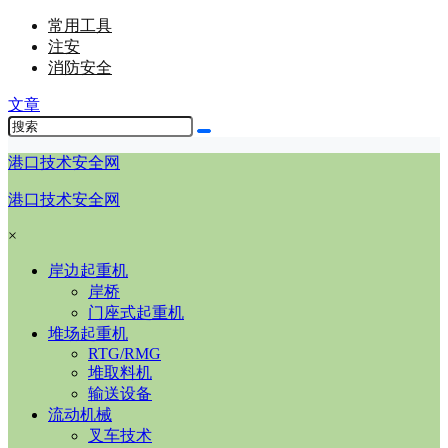
常用工具
注安
消防安全
文章
港口技术安全网
港口技术安全网
×
岸边起重机
岸桥
门座式起重机
堆场起重机
RTG/RMG
堆取料机
输送设备
流动机械
叉车技术