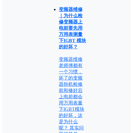
变频器维修
｜为什么检
修变频器上
电前要先用
万用表测量
下IGBT 模块
的好坏？
变频器维修
老师傅都有
一个习惯，
坏了的变频
器拆机检修
前和修好后
上电前都会
用万用表量
下IGBT模块
的好坏，这
是为什么
呢？ 其实问