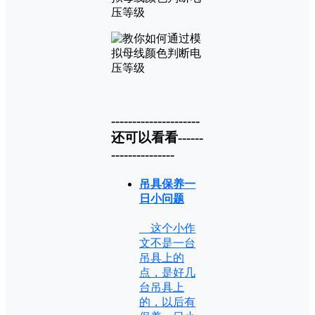
---------------------
还可以看看------
---------------
吊具保养一
日小问题
这个小作
文不是一台
吊具上的
点，是好几
台吊具上
的，以后有