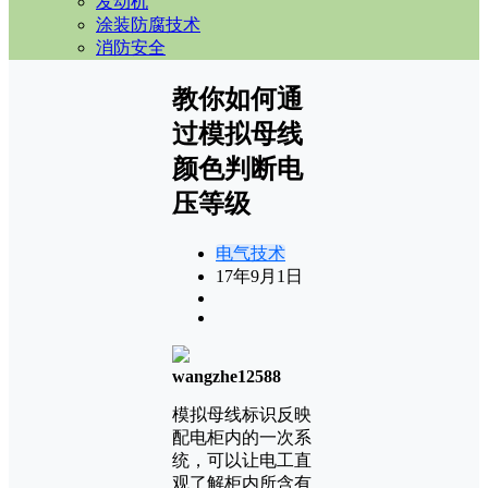
发动机
涂装防腐技术
消防安全
教你如何通
过模拟母线
颜色判断电
压等级
电气技术
17年9月1日
wangzhe12588
模拟母线标识反映
配电柜内的一次系
统，可以让电工直
观了解柜内所含有