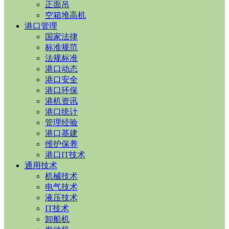
正面吊
空箱堆高机
港口管理
国家法律
标准规范
法规标准
港口动态
港口安全
港口环保
港机资讯
港口统计
管理经验
港口基建
维护保养
港口IT技术
通用技术
机械技术
电气技术
液压技术
IT技术
卸船机