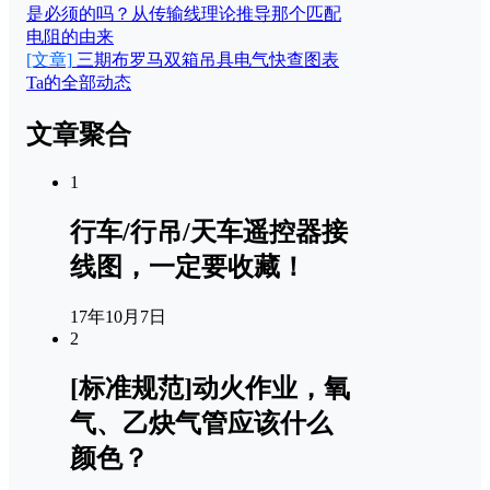
是必须的吗？从传输线理论推导那个匹配
电阻的由来
[文章]
三期布罗马双箱吊具电气快查图表
Ta的全部动态
文章聚合
1
行车/行吊/天车遥控器接
线图，一定要收藏！
17年10月7日
2
[标准规范]动火作业，氧
气、乙炔气管应该什么
颜色？