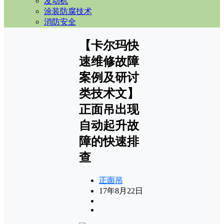
发动机
涂装防腐技术
消防安全
【卡尔玛快
速维修故障
案例及研讨
类技术文】
正面吊出现
自动起升故
障的快速排
查
正面吊
17年8月22日