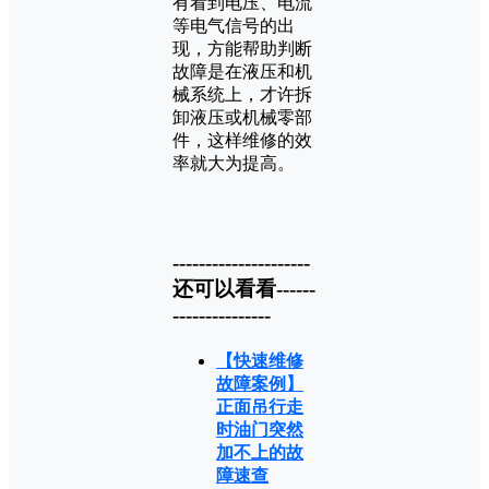
有看到电压、电流
等电气信号的出
现，方能帮助判断
故障是在液压和机
械系统上，才许拆
卸液压或机械零部
件，这样维修的效
率就大为提高。
---------------------
还可以看看------
---------------
【快速维修
故障案例】
正面吊行走
时油门突然
加不上的故
障速查