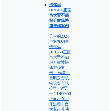
卡尔玛
DRF450正面
吊大臂不能
起升故障快
速维修案例
分享的2024
年第九则是
卡尔玛
DRF450正面
吊大臂不能
起升故障快
速维修案
例。 作者：
昆明云晋机
电设备有限
公司 贺丞
一台DRF450
正面吊在工
作过程中做
大臂起升动