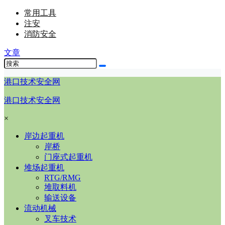
常用工具
注安
消防安全
文章
港口技术安全网
港口技术安全网
×
岸边起重机
岸桥
门座式起重机
堆场起重机
RTG/RMG
堆取料机
输送设备
流动机械
叉车技术