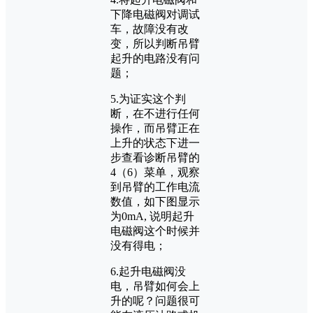
下降电磁阀对调试
车，故障没有改
变，所以判断吊臂
起升的电路没有问
题；
5.为证实这个判
断，在不进行任何
操作，而吊臂正在
上升的状态下进一
步查看诊断吊臂的
4（6）菜单，观察
到吊臂的工作电流
数值，如下图显示
为0mA, 说明起升
电磁阀这个时候并
没有得电；
6.起升电磁阀没
电，吊臂如何会上
升的呢？问题很可