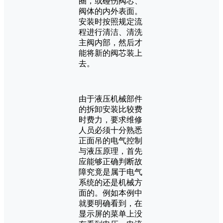
圈，或碰伤阀芯、
阀体的内外表面。
安装时按照规定流
程进行清洁、清洗
主阀内部，然后才
能将新的阀芯装上
去。
由于液压机械部件
的拆卸安装比较费
时费力，要求维修
人员必须十分熟悉
正面吊的电气控制
与液压原理，首先
应能够正确判断故
障究竟是属于电气
系统的还是机械方
面的。例如本例中
就要明确看到，在
显示屏的菜单上没