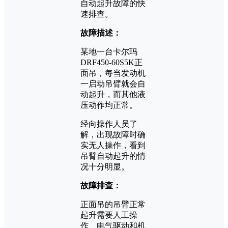
自动起升故障的快
速排查。
故障描述：
某地一台卡尔玛
DRF450-60S5K正
面吊，每当发动机
一启动吊臂就会自
动起升，而其他液
压动作均正常。
经向操作人员了
解，出现故障时确
实无人操作，看到
吊臂自动起升的情
况十分明显。
故障排查：
正面吊的吊臂正常
起升需要人工操
作、电气驱动和机