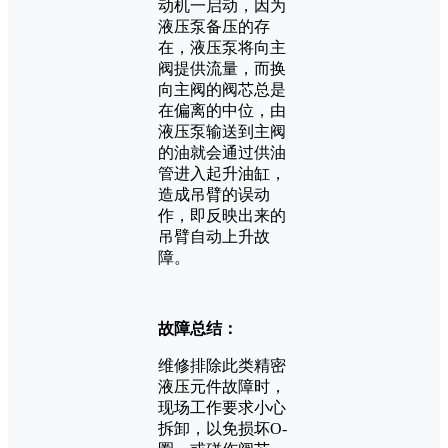
动机一启动，因为
液压泵备压的存
在，液压泵将向主
阀提供流量，而换
向主阀的阀芯总是
在偏离的中位，由
液压泵输送到主阀
的油就会通过供油
管进入起升油缸，
造成吊臂的误动
作，即反映出来的
吊臂自动上升故
障。
故障总结：
维修排除此类精密
液压元件故障时，
现场工作要求小心
拆卸，以免损坏O-