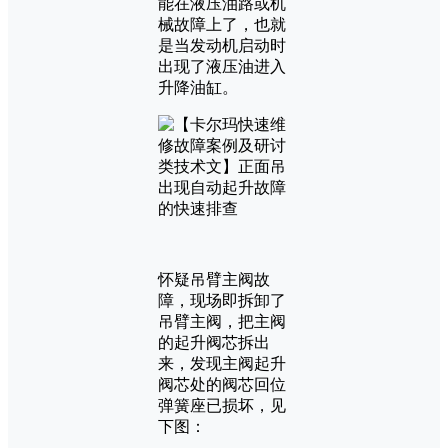
能在液压油路或机
械故障上了，也就
是当发动机启动时
出现了液压油进入
升降油缸。
怀疑吊臂主阀故
障，现场即拆卸了
吊臂主阀，把主阀
的起升阀芯拆出
来，发现主阀起升
阀芯处的阀芯回位
弹簧座已损坏，见
下图：