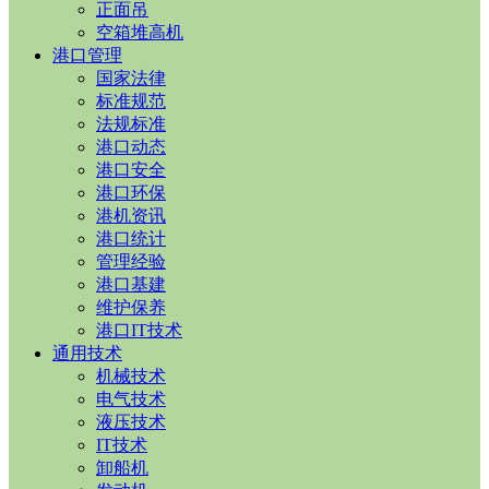
正面吊
空箱堆高机
港口管理
国家法律
标准规范
法规标准
港口动态
港口安全
港口环保
港机资讯
港口统计
管理经验
港口基建
维护保养
港口IT技术
通用技术
机械技术
电气技术
液压技术
IT技术
卸船机