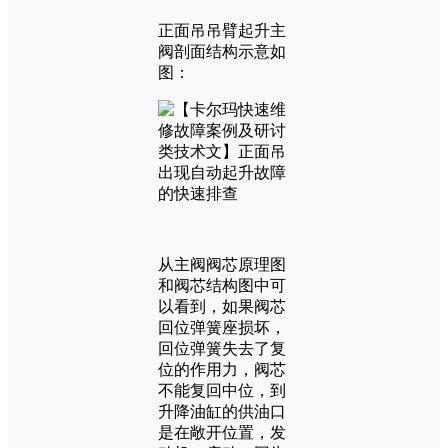
正面吊吊臂起升主
阀剖面结构示意如
图：
从主阀阀芯原理图
和阀芯结构图中可
以看到，如果阀芯
回位弹簧座损坏，
回位弹簧失去了复
位的作用力，阀芯
不能复回中位，到
升降油缸的供油口
是在敞开位置，发