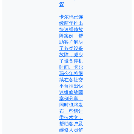
议
卡尔玛已连
续两年推出
快速维修故
障案例，帮
助客户解决
了各类设备
故障，减少
了设备停机
时间。卡尔
玛今年将继
续在各社交
平台推出快
速维修故障
案例分享，
同时也将发
布一些研讨
类技术文，
帮助客户及
维修人员解