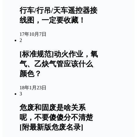
行车/行吊/天车遥控器接
线图，一定要收藏！
17年10月7日
2
[标准规范]动火作业，氧
气、乙炔气管应该什么
颜色？
18年1月23日
3
危废和固废是啥关系
呢，不要傻傻分不清楚
[附最新版危废名录]