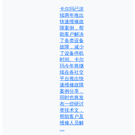
卡尔玛已连
续两年推出
快速维修故
障案例，帮
助客户解决
了各类设备
故障，减少
了设备停机
时间。卡尔
玛今年将继
续在各社交
平台推出快
速维修故障
案例分享，
同时也将发
布一些研讨
类技术文，
帮助客户及
维修人员解
…