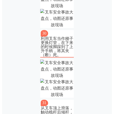
30
利用叉车当作梯子
更换灯管，在下来
的时候脚踩到了上
升手柄，将其夹
（断）死。
31
从叉车顶上滑落，
触动桅杆后倾杆，