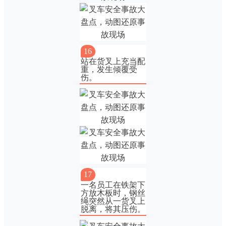
16
站在货叉上充当配
重，发生倾覆受
伤。
17
一名员工在铁架下
方放木板时，钢丝
绳突然从一货叉上
脱离，将其压伤。