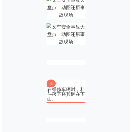
18
在维修车辆时，料
斗落下将其砸在下
面。