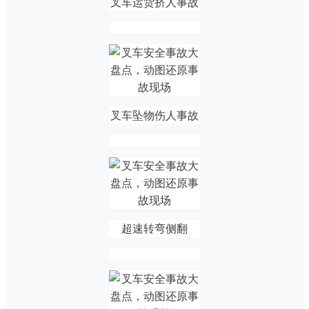
叉车运货挤人事故
叉车坠物伤人事故
超速转弯侧翻