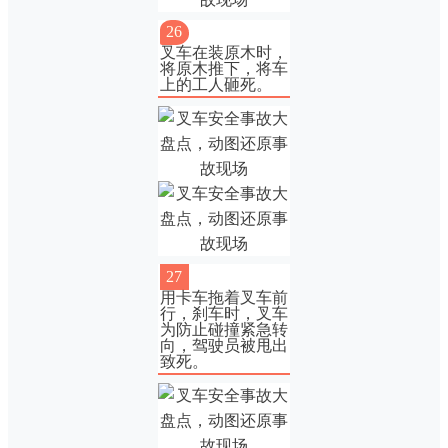
26
叉车在装原木时，
将原木推下，将车
上的工人砸死。
27
用卡车拖着叉车前
行，刹车时，叉车
为防止碰撞紧急转
向，驾驶员被甩出
致死。