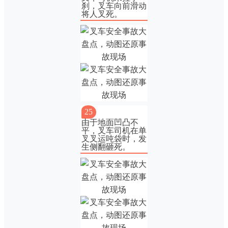
刹，叉车向前滑动
将人叉死。
25
由于地面凹凸不
平，叉车司机在单
叉叉运吨袋时，发
生侧翻砸死。