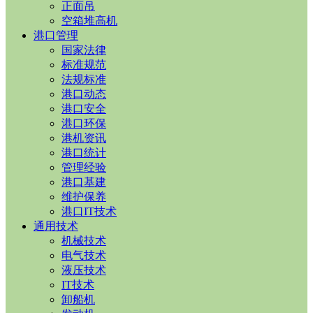
正面吊
空箱堆高机
港口管理
国家法律
标准规范
法规标准
港口动态
港口安全
港口环保
港机资讯
港口统计
管理经验
港口基建
维护保养
港口IT技术
通用技术
机械技术
电气技术
液压技术
IT技术
卸船机