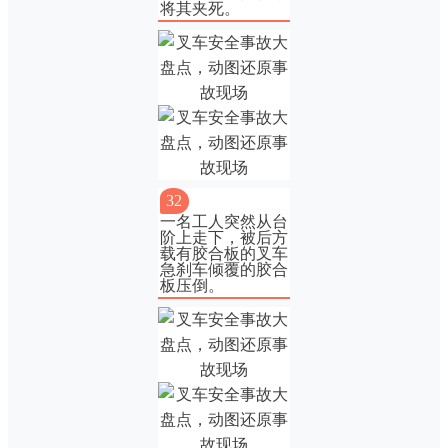
将其夹死。
32
一名工人突然从台
阶上走下，被后方
载有胶合板的叉车
急刹车倾覆的胶合
板压倒。