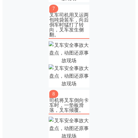
7
叉车司机用叉运两
包吨袋装车，向后
倒车时猛打了转
向，叉车发生侧
翻。
8
司机将叉车倒向卡
车时，一垫板滑
落，叉车倾覆。