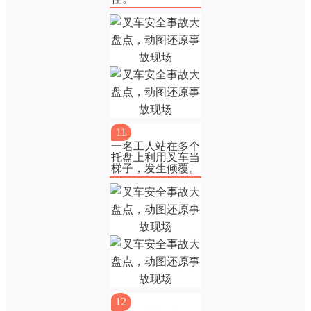
11
一名工人站在多个
托盘上利用叉车当
梯子，发生倾覆。
12