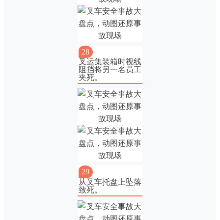
28
叉运集装箱时视线
阻挡将另一名员工
夹死。
29
从叉车托盘上坠落
致死。