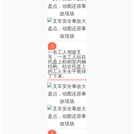
3
一名工人驾驶叉
车，一名工人站在
托盘上粉刷室内钢
结构。站在托盘上
的工人失去平衡掉
了下来。
4