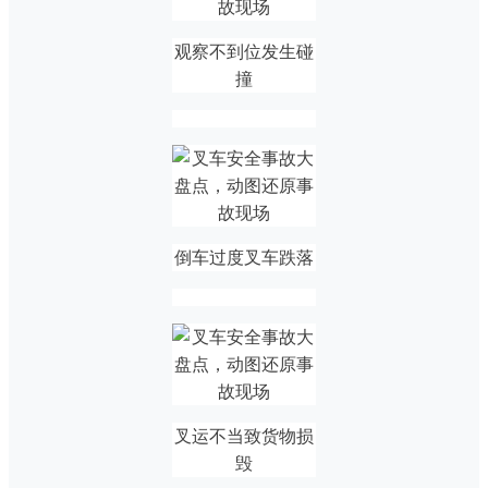
观察不到位发生碰
撞
倒车过度叉车跌落
叉运不当致货物损
毁