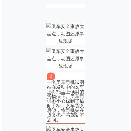
2
一名叉车司机试图
站在发动中的叉车
上将托盘上倾斜的
货物扶正。叉车司
机不小心踩到了后
倾手柄，叉车货叉
后倾，将司机夹在
货叉桅杆与驾驶室
之间。