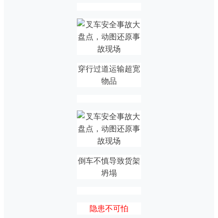
穿行过道运输超宽
物品
倒车不慎导致货架
坍塌
隐患不可怕