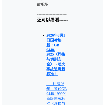
---------------------
还可以看看------
---------------
2026年8月1
日国标焕
新！GB
9448-
2025《焊接
与切割安
全》→动火
事故追责新
标准！
时隔26
年，替代GB
9448-1999的
新版国家标
准《焊接与