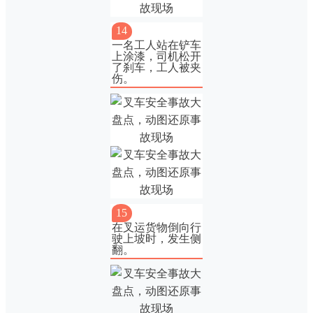
14
一名工人站在铲车
上涂漆，司机松开
了刹车，工人被夹
伤。
15
在叉运货物倒向行
驶上坡时，发生侧
翻。