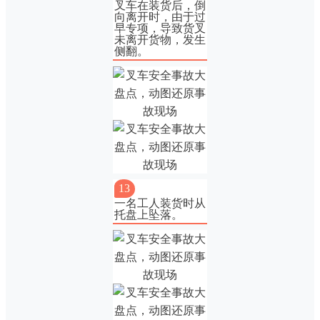
叉车在装货后，倒
向离开时，由于过
早专项，导致货叉
未离开货物，发生
侧翻。
13
一名工人装货时从
托盘上坠落。