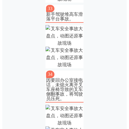
33
新手驾驶堆高车滑
落平台事故。
34
因要回办公室接电
话，未熄火离开叉
车座椅导致的叉车
侧翻事故，将驾驶
员压死。