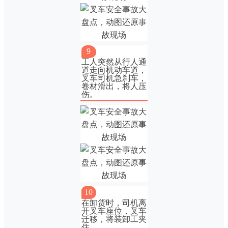
9
工人突然从行人通
道走向机动车道，
叉车司机急刹车，
卷材滑出，将人压
伤。
10
在卸货时，司机离
开叉车座位，叉车
迁移，将装卸工夹
住。