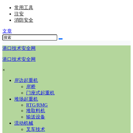
常用工具
注安
消防安全
文章
港口技术安全网
港口技术安全网
×
岸边起重机
岸桥
门座式起重机
堆场起重机
RTG/RMG
堆取料机
输送设备
流动机械
叉车技术