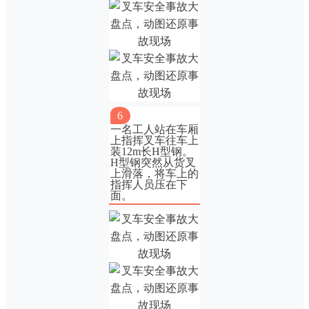
6
一名工人站在车厢
上指挥叉车往车上
装12m长H型钢。
H型钢突然从货叉
上滑落，将车上的
指挥人员压在下
面。