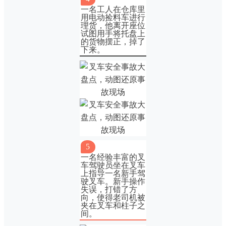
一名工人在仓库里
用电动捡料车进行
理货，他离开座位
试图用手将托盘上
的货物摆正，掉了
下来。
5
一名经验丰富的叉
车驾驶员坐在叉车
上指导一名新手驾
驶叉车。新手操作
失误，打错了方
向，使得老司机被
夹在叉车和柱子之
间。