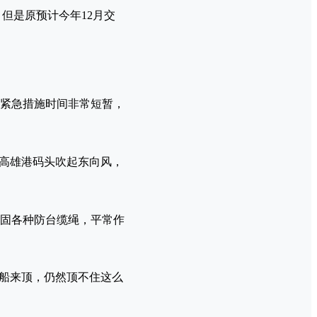
但是原预计今年12月交
紧急措施时间非常短暂，
，高雄港码头吹起东向风，
固各种防台缆绳，平常作
拖船来顶，仍然顶不住这么