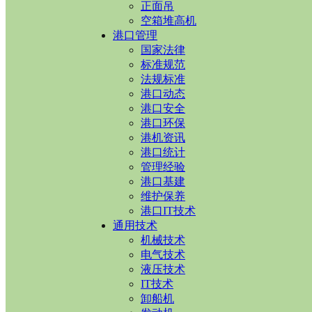
正面吊
空箱堆高机
港口管理
国家法律
标准规范
法规标准
港口动态
港口安全
港口环保
港机资讯
港口统计
管理经验
港口基建
维护保养
港口IT技术
通用技术
机械技术
电气技术
液压技术
IT技术
卸船机