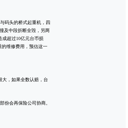
与码头的桥式起重机，四
轮撞及中段折断全毁，另两
成超过10亿元台币损
重的维修费用，预估这一
很大，如果全数认赔，台
部份会再保险公司协商。