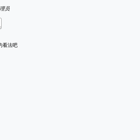
理员
的看法吧