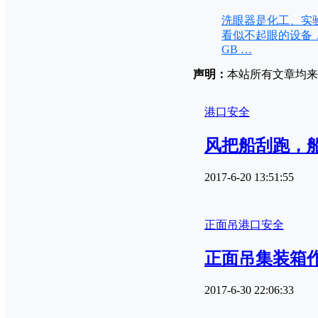
洗眼器是化工、实
看似不起眼的设备
GB …
声明：
本站所有文章均来源
港口安全
风把船刮跑，船
2017-6-20 13:51:55
正面吊
港口安全
正面吊集装箱
2017-6-30 22:06:33