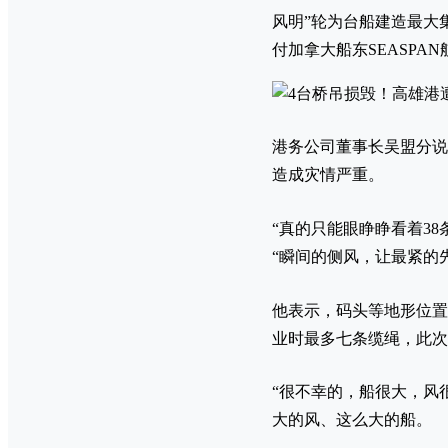
风明”轮为台船建造最大
付加拿大船东SEASPA
港务公司董事长吴盟分说
造成灾情严重。
“真的只能眼睁睁看着3
“瞬间的侧风，让最紧的
他表示，码头等地形位置
业时最多七条缆绳，此次加
“很不幸的，船很大，风
大的风、这么大的船。