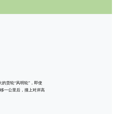
的货轮“风明轮”，即使
漂移一公里后，撞上对岸高