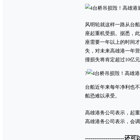
风明轮就这样一路从台船
座起重机受损。据悉，此
座需要一年以上的时间才
失，对未来高雄港一年营
撞损失将肯定超过10亿
?
台船近年来每年净利也不
船恐难以承受。
高雄港务公司表示，起重
高雄港务公司表示，会调
---------------------还可