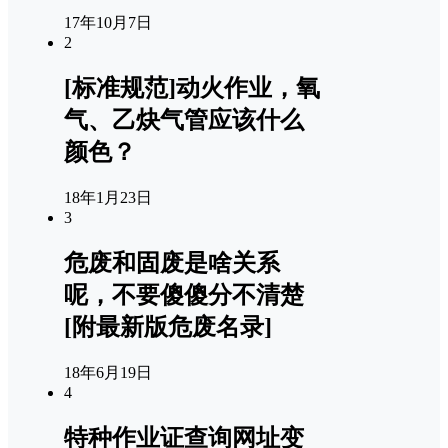
17年10月7日
2
[标准规范]动火作业，氧
气、乙炔气管应该什么
颜色？
18年1月23日
3
危废和固废是啥关系
呢，不要傻傻分不清楚
[附最新版危废名录]
18年6月19日
4
特种作业证查询网址变