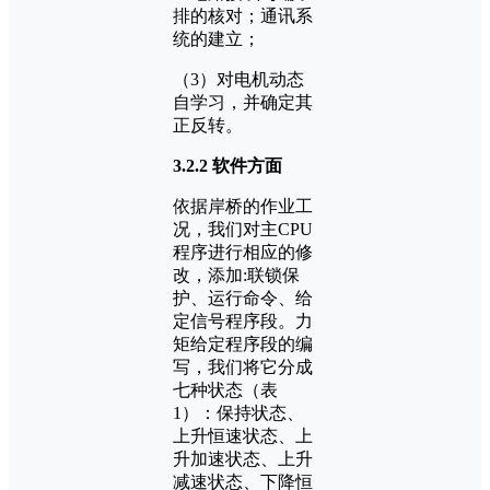
排的核对；通讯系
统的建立；
（3）对电机动态
自学习，并确定其
正反转。
3.2.2 软件方面
依据岸桥的作业工
况，我们对主CPU
程序进行相应的修
改，添加:联锁保
护、运行命令、给
定信号程序段。力
矩给定程序段的编
写，我们将它分成
七种状态（表
1）：保持状态、
上升恒速状态、上
升加速状态、上升
减速状态、下降恒