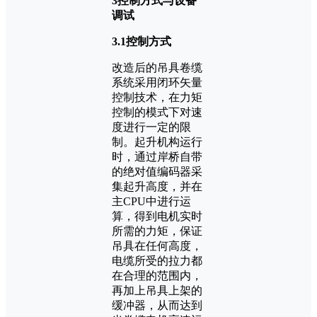
3控制方式与设备
调试
3.1控制方式
改造后的吊具卷缆
系统采用闭环矢量
控制技术，在力矩
控制的模式下对速
度进行一定的限
制。起升机构运行
时，通过岸桥自带
的绝对值编码器采
集起升高度，并在
主CPU中进行运
算，得到电机实时
所需的力矩，保证
吊具在任何高度，
电缆所受的拉力都
在合理的范围内，
再加上吊具上架的
缓冲器，从而达到