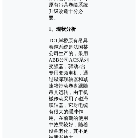
原有吊具卷缆系统
升级改造十分必
要。
1、现状分析
TCT岸桥原有吊具
卷缆系统是法国某
公司生产的，采用
ABB公司ACS系列
变频器，驱动2台
专用变频电机，通
过磁滞联轴器和减
速箱带动卷盘跟随
吊具运转，由于机
械传动采用了磁滞
联轴器，它对电缆
有很大的缓冲作
用。在前期的使用
中效果较好，随着
设备老化，其不足
被逐渐放大。