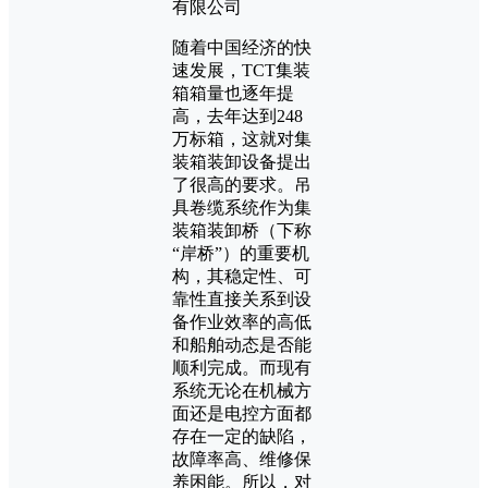
有限公司
随着中国经济的快
速发展，TCT集装
箱箱量也逐年提
高，去年达到248
万标箱，这就对集
装箱装卸设备提出
了很高的要求。吊
具卷缆系统作为集
装箱装卸桥（下称
“岸桥”）的重要机
构，其稳定性、可
靠性直接关系到设
备作业效率的高低
和船舶动态是否能
顺利完成。而现有
系统无论在机械方
面还是电控方面都
存在一定的缺陷，
故障率高、维修保
养困能。所以，对