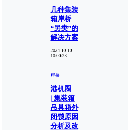
几种集装
箱岸桥
“另类”的
解决方案
2024-10-10
10:00:23
岸桥
港机圈
| 集装箱
吊具箱外
闭锁原因
分析及改