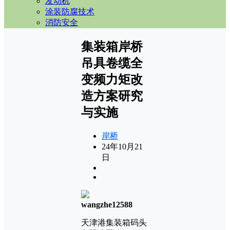
发动机
涂装防腐技术
消防安全
集装箱岸桥
吊具卷缆全
变频力矩改
造方案研究
与实施
岸桥
24年10月21
日
wangzhe12588
天津港集装箱码头