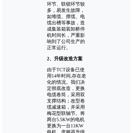
环节、联锁环节较
多，易发生故障，
如堆缆、撑缆、电
缆出槽等事故，造
成集装箱装卸桥停
机时间长，严重影
响到了公司生产的
正常运行。
2、升级改造方案
由于TCT设备已使
用14年时间,存在老
化的情况。我们决
定彻底改造，更换
电缆卷筒，采用双
支撑结构；改型卷
缆减速箱，并采用
梅花型联轴节。将
两台5.5KW的电机
更换为一台11KW
电机，变频器升级