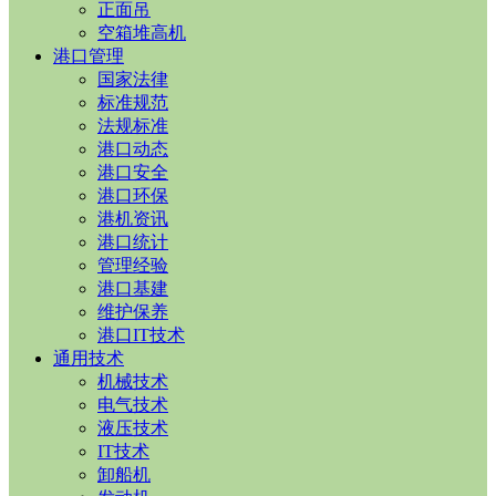
正面吊
空箱堆高机
港口管理
国家法律
标准规范
法规标准
港口动态
港口安全
港口环保
港机资讯
港口统计
管理经验
港口基建
维护保养
港口IT技术
通用技术
机械技术
电气技术
液压技术
IT技术
卸船机