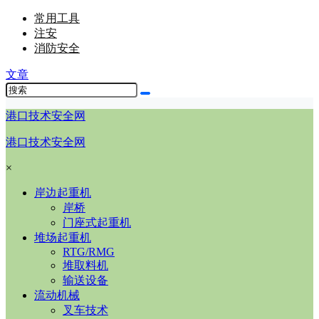
常用工具
注安
消防安全
文章
港口技术安全网
港口技术安全网
×
岸边起重机
岸桥
门座式起重机
堆场起重机
RTG/RMG
堆取料机
输送设备
流动机械
叉车技术