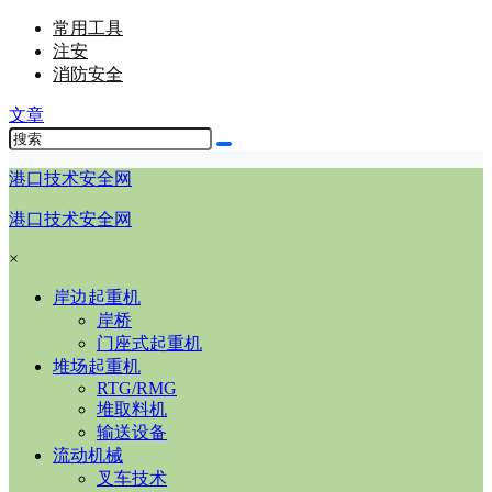
常用工具
注安
消防安全
文章
港口技术安全网
港口技术安全网
×
岸边起重机
岸桥
门座式起重机
堆场起重机
RTG/RMG
堆取料机
输送设备
流动机械
叉车技术