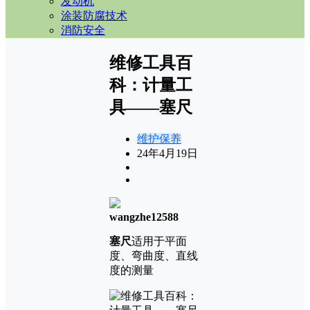
发动机
涂装防腐技术
消防安全
维修工具百
科：计量工
具——塞尺
维护保养
24年4月19日
wangzhe12588
塞尺
适用于平面
度、弯曲度、直线
度的测量