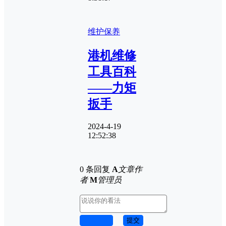
维护保养
港机维修
工具百科
——力矩
扳手
2024-4-19
12:52:38
0 条回复
A
文章作
者
M
管理员
取消回复
提交