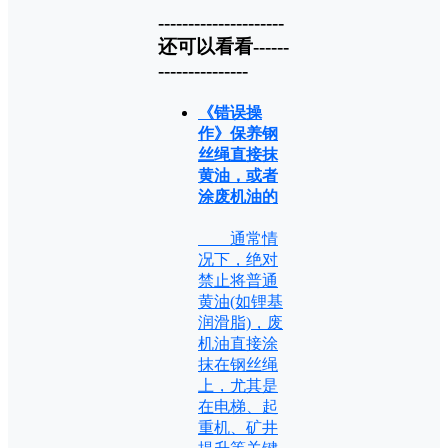
---------------------
还可以看看------
---------------
《错误操
作》保养钢
丝绳直接抹
黄油，或者
涂废机油的
通常情
况下，绝对
禁止将普通
黄油(如锂基
润滑脂)，废
机油直接涂
抹在钢丝绳
上，尤其是
在电梯、起
重机、矿井