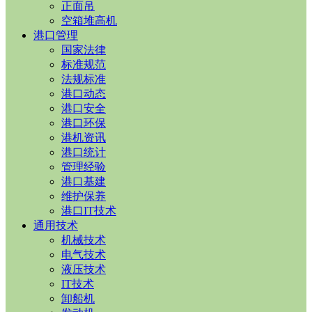
正面吊
空箱堆高机
港口管理
国家法律
标准规范
法规标准
港口动态
港口安全
港口环保
港机资讯
港口统计
管理经验
港口基建
维护保养
港口IT技术
通用技术
机械技术
电气技术
液压技术
IT技术
卸船机