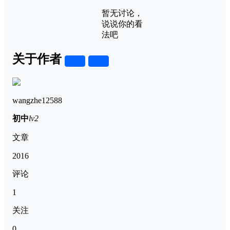
暂无讨论，
说说你的看
法吧
关于作者
关注
私信
wangzhe12588
初中
lv2
文章
2016
评论
1
关注
0