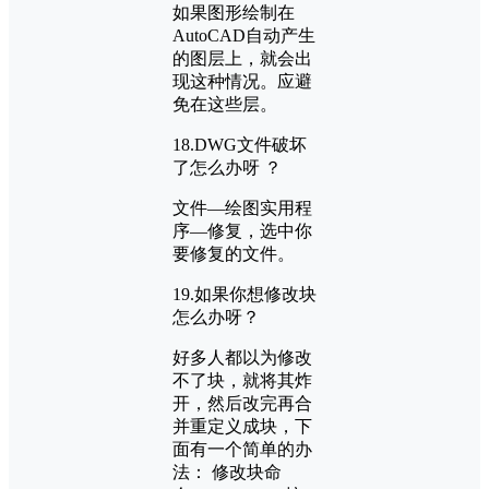
如果图形绘制在
AutoCAD自动产生
的图层上，就会出
现这种情况。应避
免在这些层。
18.DWG文件破坏
了怎么办呀 ？
文件—绘图实用程
序—修复，选中你
要修复的文件。
19.如果你想修改块
怎么办呀？
好多人都以为修改
不了块，就将其炸
开，然后改完再合
并重定义成块，下
面有一个简单的办
法： 修改块命