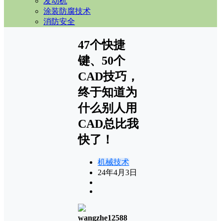
发动机
涂装防腐技术
消防安全
47个快捷
键、50个
CAD技巧，
终于知道为
什么别人用
CAD总比我
快了！
机械技术
24年4月3日
wangzhe12588