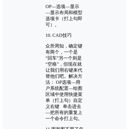
OP—选项—显示
—显示布局和模型
选项卡（打上勾即
可）。
10. CAD技巧
众所周知，确定键
有两个，一个是
“回车”另一个则是
“空格”，但现在就
让我们用右键来代
替他们吧。解决方
法： OP选项—用
户系统配置—绘图
区域中使用快捷菜
单（打上勾）自定
义右键 单击进去
—把所有的重复上
一个命令打上勾。