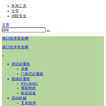
常用工具
注安
消防安全
文章
港口技术安全网
港口技术安全网
×
岸边起重机
岸桥
门座式起重机
堆场起重机
RTG/RMG
堆取料机
输送设备
流动机械
叉车技术