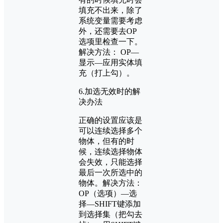
填充不出来，除了
系统变量需要考虑
外，还需要去OP
选项里检查一下。
解决方法： OP—
显示—应用实体填
充（打上勾）。
6.加选无效时的解
决办法
正确的设置应该是
可以连续选择多个
物体，但有的时
候，连续选择物体
会失效，只能选择
最后一次所选中的
物体。解决方法：
OP（选项）—选
择—SHIFT键添加
到选择集（把勾去