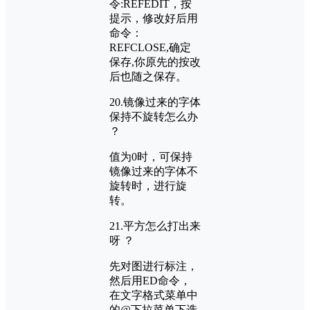
令:REFEDIT，按
提示，修改好后用
命令：
REFCLOSE,确定
保存,你原先的按改
后也随之保存。
20.镜像过来的字体
保持不旋转怎么办
？
值为0时，可保持
镜像过来的字体不
旋转时，进行旋
转。
21.平方怎么打出来
呀 ？
先对图进行标注，
然后用ED命令，
在文字格式菜单中
的@下拉菜单下选