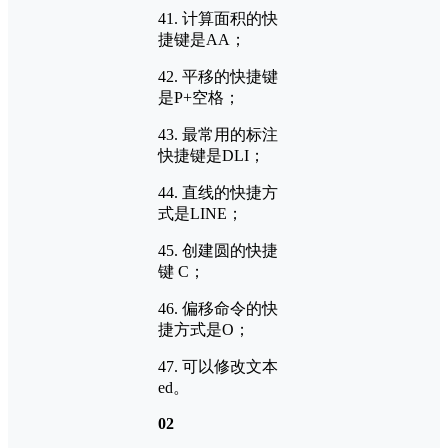
41. 计算面积的快
捷键是AA；
42. 平移的快捷键
是P+空格；
43. 最常用的标注
快捷键是DLI；
44. 直线的快捷方
式是LINE；
45. 创建圆的快捷
键 C；
46. 偏移命令的快
捷方式是O；
47. 可以修改文本
ed。
0
2