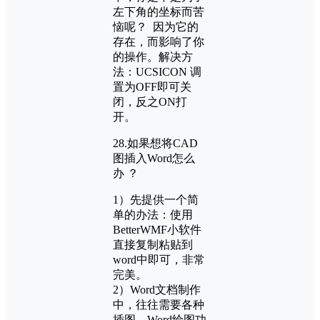
左下角的坐标而苦
恼呢？ 因为它的
存在，而影响了你
的操作。解决方
法：UCSICON 调
置为OFF即可关
闭，反之ON打
开。
28.如果想将CAD
图插入Word怎么
办 ？
1）先提供一个简
单的办法：使用
BetterWMF小软件
直接复制粘贴到
word中即可，非常
完美。
2）Word文档制作
中，往往需要各种
插图，Word绘图功