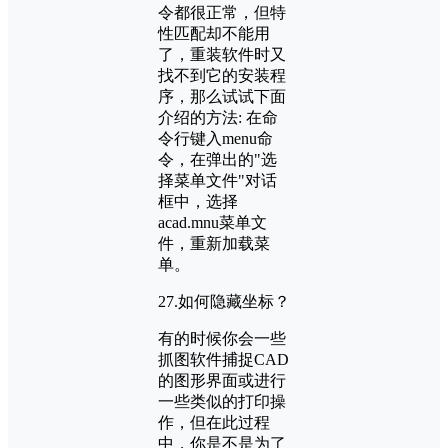
令都很正常，但特
性匹配却不能用
了，重装软件时又
找不到它的安装程
序，那么试试下面
介绍的方法: 在命
令行键入menu命
令，在弹出的"选
择菜单文件"对话
框中，选择
acad.mnu菜单文
件，重新加载菜
单。
27.如何隐藏坐标？
有的时候你会一些
抓图软件捕捉CAD
的图形界面或进行
一些类似的打印操
作，但在此过程
中，你是不是为了