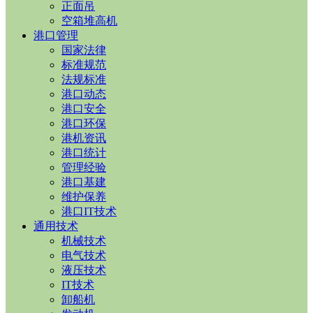
正面吊
空箱堆高机
港口管理
国家法律
标准规范
法规标准
港口动态
港口安全
港口环保
港机资讯
港口统计
管理经验
港口基建
维护保养
港口IT技术
通用技术
机械技术
电气技术
液压技术
IT技术
卸船机