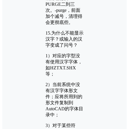
PURGE二到三
次。-purge，前面
加个减号，清理得
会更彻底些。
15.为什么不能显示
汉字？或输入的汉
字变成了问号？
1）对应的字型没
有使用汉字字体，
如HZTXT.SHX
等；
2）当前系统中没
有汉字字体形文
件；应将所用到的
形文件复制到
AutoCAD的字体目
录中；
3）对于某些符