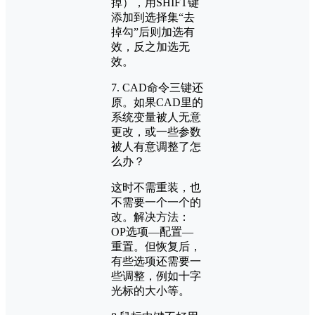
掉），用SHIFT键
添加到选择集“去
掉勾”后则加选有
效，反之加选无
效。
7. CAD命令三键还
原。如果CAD里的
系统变量被人无意
更改，或一些参数
被人有意调整了怎
么办？
这时不需重装，也
不需要一个一个的
改。解决方法：
OP选项—配置—
重置。但恢复后，
有些选项还需要一
些调整，例如十字
光标的大小等。