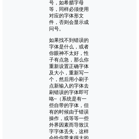
号，如希腊字母
等，同样必须使用
对应的字体形文
件，否则会显示成
问号。
如果找不到错误的
字体是什么，或者
你眼神不太好，性
子有点急，那么你
重新设置正确字体
及大小，重新写一
个，然后用小刷子
点新输入的字体去
刷错误的字体即可
咯~（系统是有一
些自带的字体，但
有的时候由于错误
操作，或等等一些
外界因素而导致汉
字字体丢失，这样
会给你带来很大的