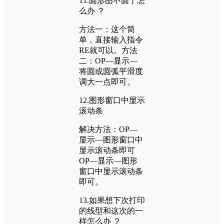
11.圆形图不圆了怎
么办 ？
方法一：这个简
单，直接输入指令
RE就可以。方法
二：OP—显示—
将圆或圆弧平滑度
调大一点即可。
12.图形窗口中显示
滚动条
解决方法：OP—
显示—图形窗口中
显示滚动条即可
OP—显示—图形
窗口中显示滚动条
即可。
13.如果想下次打印
的线型和这次的一
样怎么办 ？