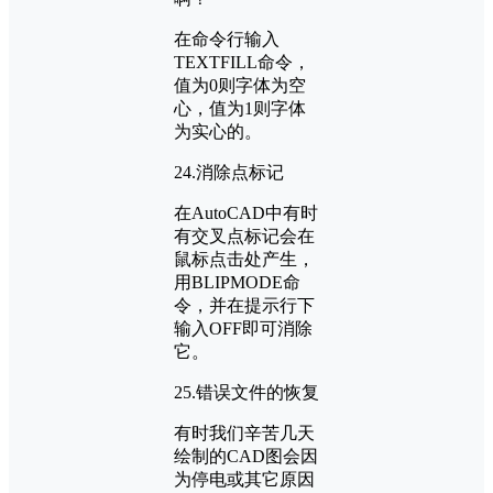
在命令行输入
TEXTFILL命令，
值为0则字体为空
心，值为1则字体
为实心的。
24.消除点标记
在AutoCAD中有时
有交叉点标记会在
鼠标点击处产生，
用BLIPMODE命
令，并在提示行下
输入OFF即可消除
它。
25.错误文件的恢复
有时我们辛苦几天
绘制的CAD图会因
为停电或其它原因