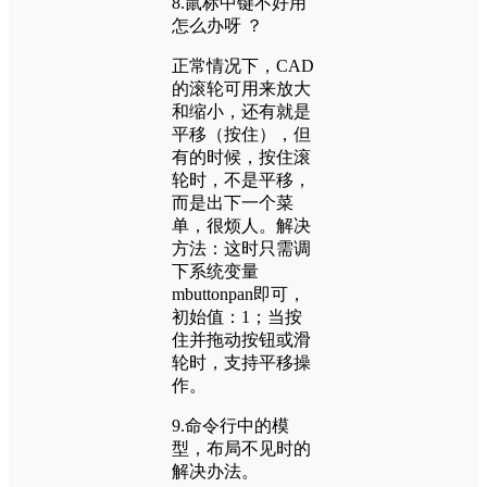
8.鼠标中键不好用
怎么办呀 ？
正常情况下，CAD
的滚轮可用来放大
和缩小，还有就是
平移（按住），但
有的时候，按住滚
轮时，不是平移，
而是出下一个菜
单，很烦人。解决
方法：这时只需调
下系统变量
mbuttonpan即可，
初始值：1；当按
住并拖动按钮或滑
轮时，支持平移操
作。
9.命令行中的模
型，布局不见时的
解决办法。