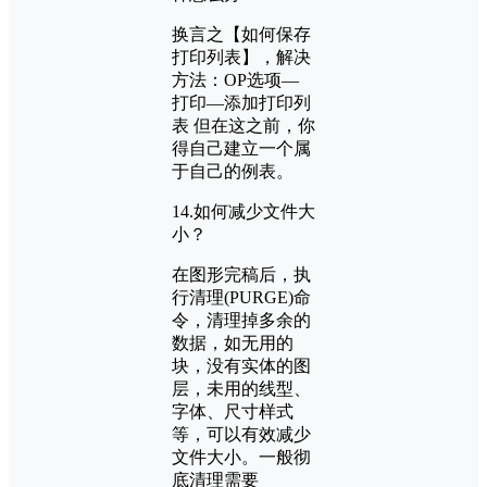
换言之【如何保存
打印列表】，解决
方法：OP选项—
打印—添加打印列
表 但在这之前，你
得自己建立一个属
于自己的例表。
14.如何减少文件大
小？
在图形完稿后，执
行清理(PURGE)命
令，清理掉多余的
数据，如无用的
块，没有实体的图
层，未用的线型、
字体、尺寸样式
等，可以有效减少
文件大小。一般彻
底清理需要