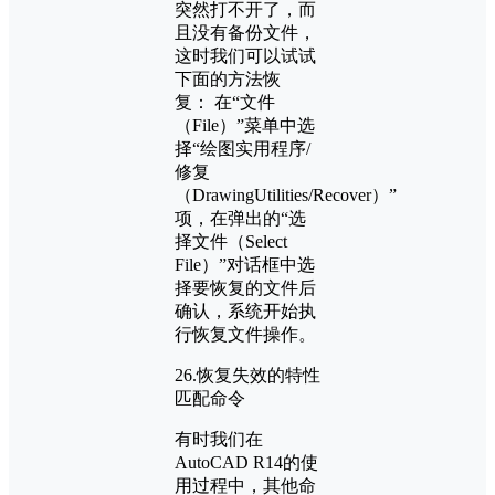
突然打不开了，而
且没有备份文件，
这时我们可以试试
下面的方法恢
复： 在“文件
（File）”菜单中选
择“绘图实用程序/
修复
（DrawingUtilities/Recover）”
项，在弹出的“选
择文件（Select
File）”对话框中选
择要恢复的文件后
确认，系统开始执
行恢复文件操作。
26.恢复失效的特性
匹配命令
有时我们在
AutoCAD R14的使
用过程中，其他命