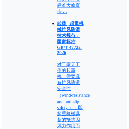
标准大修直
击 …
转载 | 起重机
械抗风防滑
技术规范，
国家标准
GB/T 47722-
2026
对于露天工
作的起重
机，需要具
有抗风防滑
安全性
（wind⁃resistance
and anti⁃slip
safety ），即
起重机械具
备的抵抗因
风力作用而