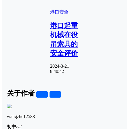
港口安全
港口起重
机械在役
吊索具的
安全评价
2024-3-21
8:40:42
关于作者
关注
私信
wangzhe12588
初中
lv2