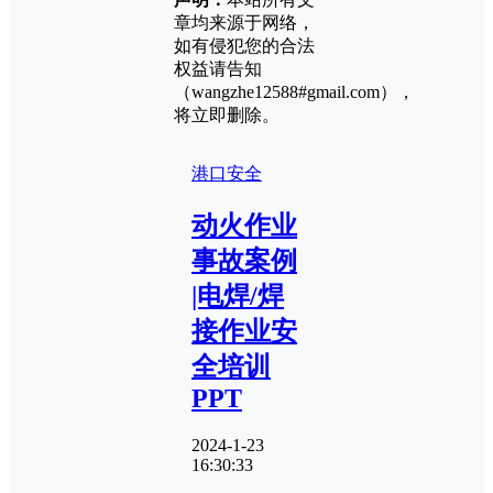
章均来源于网络，
如有侵犯您的合法
权益请告知
（wangzhe12588#gmail.com），
将立即删除。
港口安全
动火作业
事故案例
|电焊/焊
接作业安
全培训
PPT
2024-1-23
16:30:33