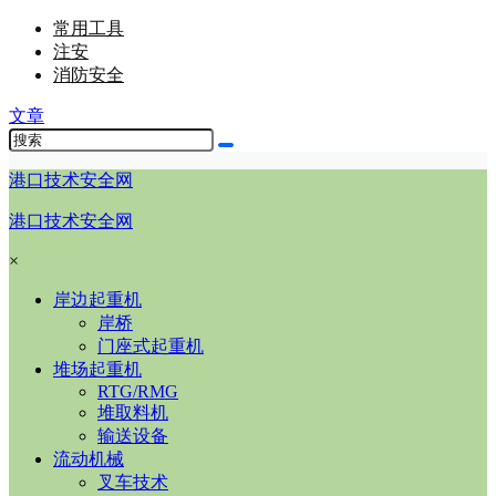
常用工具
注安
消防安全
文章
港口技术安全网
港口技术安全网
×
岸边起重机
岸桥
门座式起重机
堆场起重机
RTG/RMG
堆取料机
输送设备
流动机械
叉车技术