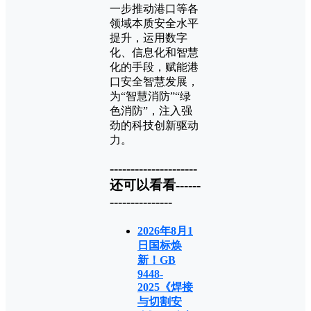
一步推动港口等各
领域本质安全水平
提升，运用数字
化、信息化和智慧
化的手段，赋能港
口安全智慧发展，
为“智慧消防”“绿
色消防”，注入强
劲的科技创新驱动
力。
---------------------
还可以看看------
---------------
2026年8月1
日国标焕
新！GB
9448-
2025《焊接
与切割安