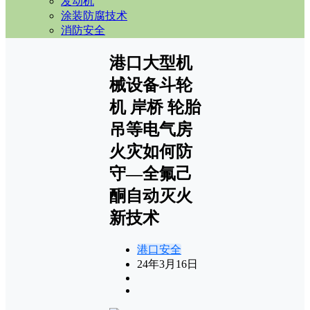
发动机
涂装防腐技术
消防安全
港口大型机
械设备斗轮
机 岸桥 轮胎
吊等电气房
火灾如何防
守—全氟己
酮自动灭火
新技术
港口安全
24年3月16日