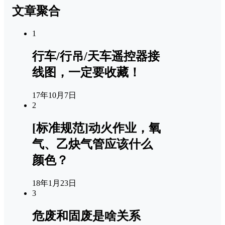
文章聚合
1
行车/行吊/天车遥控器接
线图，一定要收藏！
17年10月7日
2
[标准规范]动火作业，氧
气、乙炔气管应该什么
颜色？
18年1月23日
3
危废和固废是啥关系