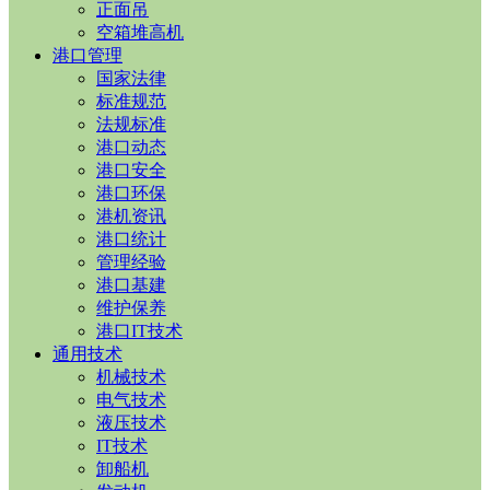
正面吊
空箱堆高机
港口管理
国家法律
标准规范
法规标准
港口动态
港口安全
港口环保
港机资讯
港口统计
管理经验
港口基建
维护保养
港口IT技术
通用技术
机械技术
电气技术
液压技术
IT技术
卸船机