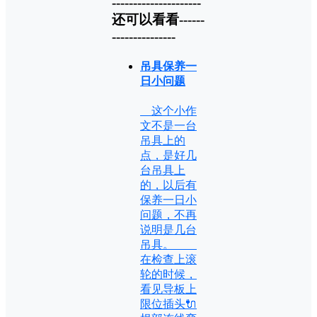
---------------------
还可以看看------
---------------
吊具保养一
日小问题
这个小作
文不是一台
吊具上的
点，是好几
台吊具上
的，以后有
保养一日小
问题，不再
说明是几台
吊具。
在检查上滚
轮的时候，
看见导板上
限位插头🔌