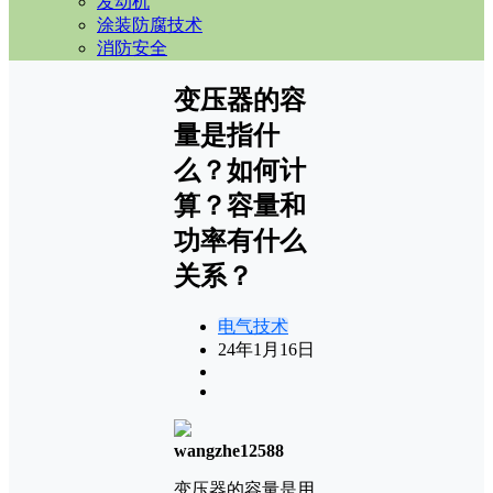
发动机
涂装防腐技术
消防安全
变压器的容
量是指什
么？如何计
算？容量和
功率有什么
关系？
电气技术
24年1月16日
wangzhe12588
变压器的容量是用