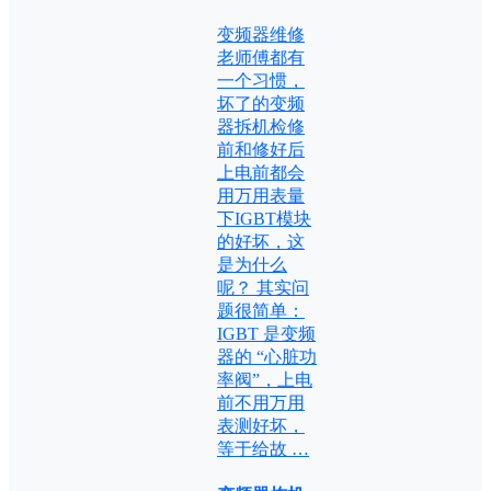
变频器维修
老师傅都有
一个习惯，
坏了的变频
器拆机检修
前和修好后
上电前都会
用万用表量
下IGBT模块
的好坏，这
是为什么
呢？ 其实问
题很简单：
IGBT 是变频
器的 “心脏功
率阀”，上电
前不用万用
表测好坏，
等于给故 …