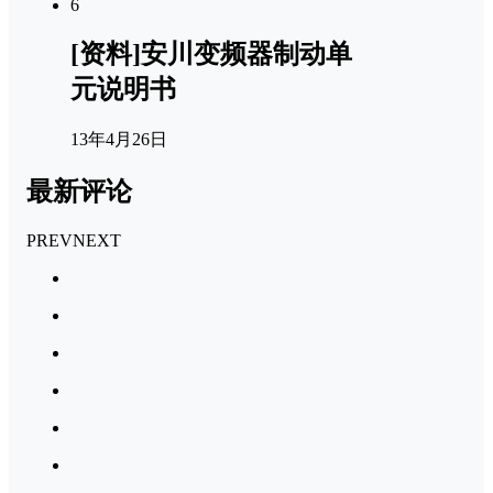
6
[资料]安川变频器制动单
元说明书
13年4月26日
最新评论
PREV
NEXT