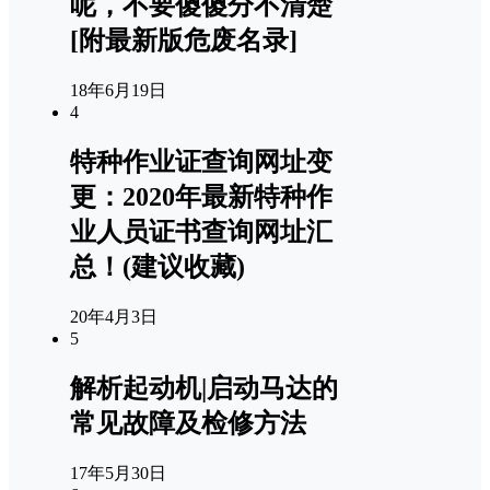
呢，不要傻傻分不清楚
[附最新版危废名录]
18年6月19日
4
特种作业证查询网址变
更：2020年最新特种作
业人员证书查询网址汇
总！(建议收藏)
20年4月3日
5
解析起动机|启动马达的
常见故障及检修方法
17年5月30日