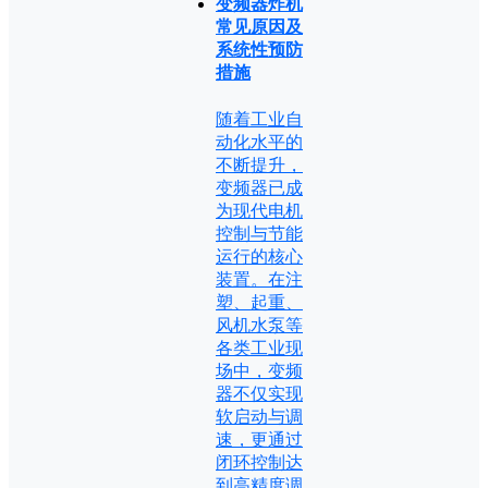
变频器炸机
常见原因及
系统性预防
措施
随着工业自
动化水平的
不断提升，
变频器已成
为现代电机
控制与节能
运行的核心
装置。在注
塑、起重、
风机水泵等
各类工业现
场中，变频
器不仅实现
软启动与调
速，更通过
闭环控制达
到高精度调