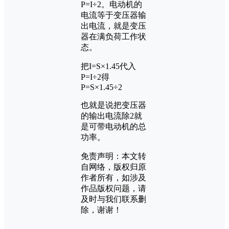
P=I÷2。电动机的
电流等于变压器输
出电流，就是变压
器在满负荷工作状
态。
把I=S×1.45代入
P=I÷2得
P=S×1.45÷2
也就是说把变压器
的输出电流除2就
是可带电动机的总
功率。
免责声明：本文转
自网络，版权归原
作者所有，如涉及
作品版权问题，请
及时与我们联系删
除，谢谢！