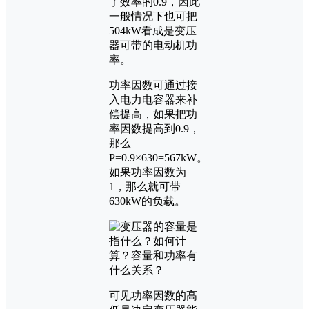
了效率的0.9，因此
一般情况下也可把
504kW看成是变压
器可带的电动机功
率。
功率因数可通过接
入电力电容器来补
偿提高，如果把功
率因数提高到0.9，
那么
P=0.9×630=567kW。
如果功率因数为
1，那么就可带
630kW的负载。
可见功率因数的高