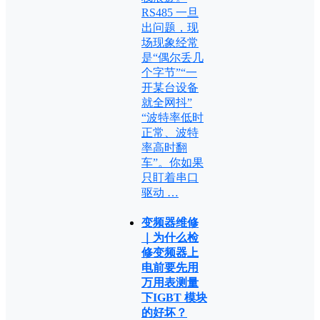
RS485 一旦
出问题，现
场现象经常
是“偶尔丢几
个字节”“一
开某台设备
就全网抖”
“波特率低时
正常、波特
率高时翻
车”。你如果
只盯着串口
驱动 …
变频器维修
｜为什么检
修变频器上
电前要先用
万用表测量
下IGBT 模块
的好坏？