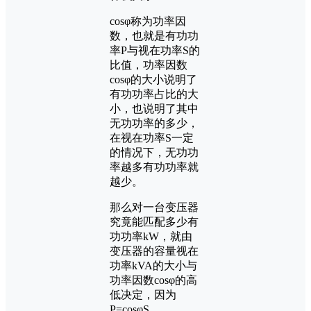
cosφ称为功率因
数，也就是有功功
率P与视在功率S的
比值，功率因数
cosφ的大小说明了
有功功率占比的大
小，也说明了其中
无功功率的多少，
在视在功率S一定
的情况下，无功功
率越多有功功率就
越少。
那么对一台变压器
究竟能匹配多少有
功功率kW，就由
变压器的容量视在
功率kVA的大小与
功率因数cosφ的高
低决定，因为
P=cosφS。