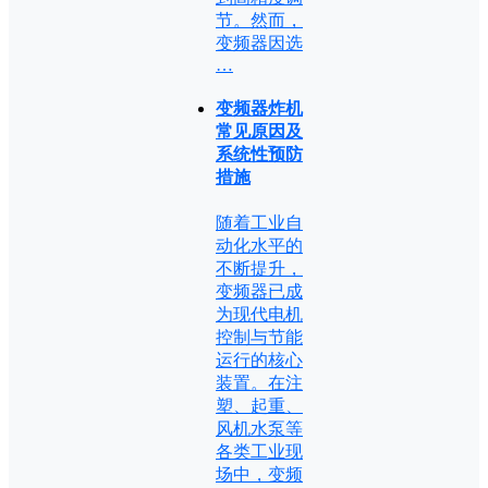
节。然而，
变频器因选
…
变频器炸机
常见原因及
系统性预防
措施
随着工业自
动化水平的
不断提升，
变频器已成
为现代电机
控制与节能
运行的核心
装置。在注
塑、起重、
风机水泵等
各类工业现
场中，变频