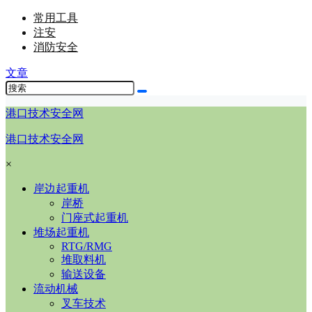
常用工具
注安
消防安全
文章
港口技术安全网
港口技术安全网
×
岸边起重机
岸桥
门座式起重机
堆场起重机
RTG/RMG
堆取料机
输送设备
流动机械
叉车技术