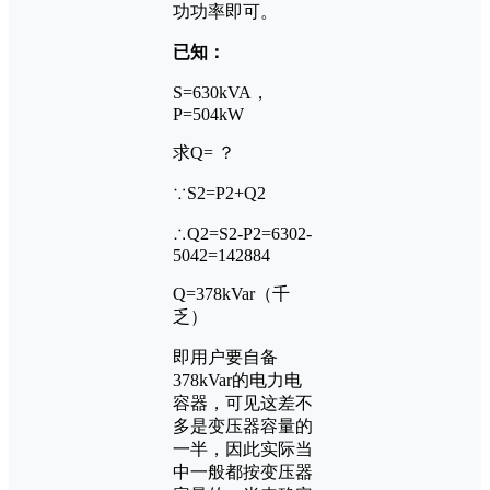
功功率即可。
已知：
S=630kVA，
P=504kW
求Q= ？
∵S2=P2+Q2
∴Q2=S2-P2=6302-
5042=142884
Q=378kVar（千
乏）
即用户要自备
378kVar的电力电
容器，可见这差不
多是变压器容量的
一半，因此实际当
中一般都按变压器