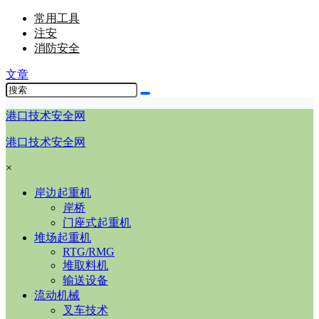
常用工具
注安
消防安全
文章
港口技术安全网
港口技术安全网
×
岸边起重机
岸桥
门座式起重机
堆场起重机
RTG/RMG
堆取料机
输送设备
流动机械
叉车技术