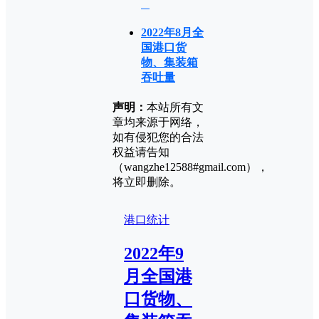
2022年8月全
国港口货
物、集装箱
吞吐量
声明：
本站所有文
章均来源于网络，
如有侵犯您的合法
权益请告知
（wangzhe12588#gmail.com），
将立即删除。
港口统计
2022年9
月全国港
口货物、