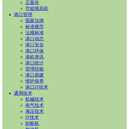
正面吊
空箱堆高机
港口管理
国家法律
标准规范
法规标准
港口动态
港口安全
港口环保
港机资讯
港口统计
管理经验
港口基建
维护保养
港口IT技术
通用技术
机械技术
电气技术
液压技术
IT技术
卸船机