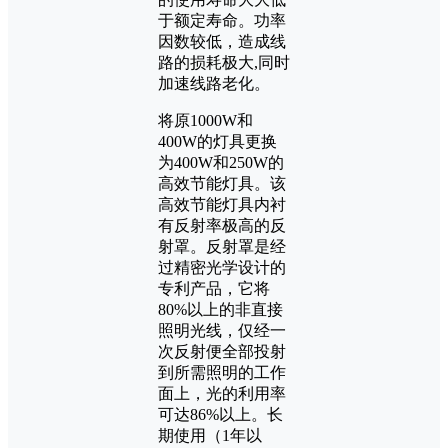
于额定寿命。功率
因数较低，造成线
路的损耗极大,同时
加速线路老化。
将原1000W和
400W的灯具更换
为400W和250W的
高效节能灯具。该
高效节能灯具内衬
有反射率极高的反
射罩。反射罩是经
过精密光学设计的
专利产品，它将
80%以上的非直接
照明光线，仅经一
次反射便全部投射
到所需照明的工作
面上，光的利用率
可达86%以上。长
期使用（1年以