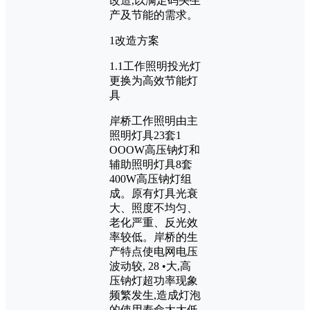
改造,以满足码头生
产及节能的需求。
1改造方案
1.1工作照明投光灯
更换为高效节能灯
具
岸桥工作照明由主
照明灯具23套1
OOOW高压钠灯和
辅助照明灯具8套
400W高压钠灯组
成。原有灯具光衰
大、照度不均匀、
老化严重、反光效
率较低。岸桥的生
产特点使电网电压
波动较, 28 •大,高
压钠灯超功率现象
频繁发生,造成灯泡
的使用寿命大大低