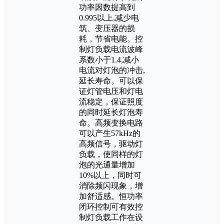
功率因数提高到
0.995以上,减少电
筑、变压器的损
耗，节省电能。控
制灯负载电流波峰
系数小于1.4,减小
电流对灯泡的冲击,
延长寿命。可以保
证灯管电压和灯电
流稳定，保证照度
的同时延长灯泡寿
命。高频变换电路
可以产生57kHz的
高频信号，驱动灯
负载，使同样的灯
泡的光通量增加
10%以上，同时可
消除频闪现象，增
加舒适感。恒功率
闭环控制可有效控
制灯负载工作在设