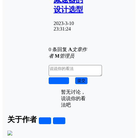
设计选型
2023-3-10
23:31:24
0 条回复
A
文章作
者
M
管理员
取消回复
提交
暂无讨论，
说说你的看
法吧
关于作者
关注
私信