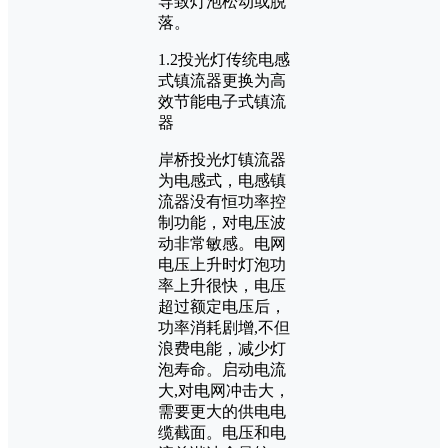
导致灯泡松动或脱
落。
1.2投光灯传统电感
式镇流器更换为高
效节能电子式镇流
器
岸桥投光灯镇流器
为电感式，电感镇
流器没有恒功率控
制功能，对电压波
动非常敏感。电网
电压上升时灯泡功
率上升很快，电压
超过额定电压后，
功率消耗剧增,不但
浪费电能，减少灯
泡寿命。启动电流
大,对电网冲击大，
需要更大的供电电
缆截面。电压和电