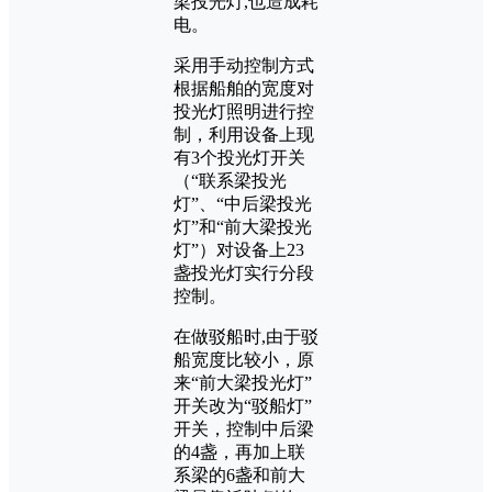
梁投光灯,也造成耗
电。
采用手动控制方式
根据船舶的宽度对
投光灯照明进行控
制，利用设备上现
有3个投光灯开关
（“联系梁投光
灯”、“中后梁投光
灯”和“前大梁投光
灯”）对设备上23
盏投光灯实行分段
控制。
在做驳船时,由于驳
船宽度比较小，原
来“前大梁投光灯”
开关改为“驳船灯”
开关，控制中后梁
的4盏，再加上联
系梁的6盏和前大