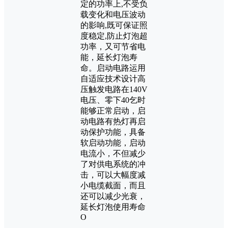
定的功率上,不受负
载变化和电压波动
的影响,既可保证照
度稳定,防止灯泡超
功率，又可节省电
能，延长灯泡寿
命。启动电路运用
自适应技术设计高
压触发电路在140V
电压、零下40乞时
能够正常启动，启
动电路有热灯再启
动保护功能，具备
软启动功能，启动
电流小，不但减少
了对供电系统的冲
击，可以大幅度减
小电缆截面，而且
还可以减少光衰，
延长灯泡使用寿命
O