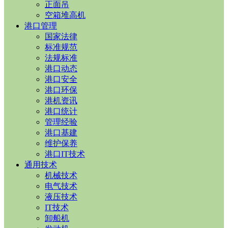
正面吊
空箱堆高机
港口管理
国家法律
标准规范
法规标准
港口动态
港口安全
港口环保
港机资讯
港口统计
管理经验
港口基建
维护保养
港口IT技术
通用技术
机械技术
电气技术
液压技术
IT技术
卸船机