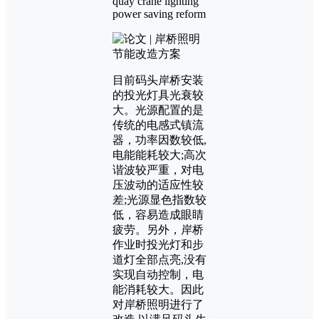
quay crane lighting
power saving reform
目前码头岸桥安装
的投光灯具光衰较
大。光源配置的是
传统的电感式镇流
器，功率因数较低,
电能能耗较大;高次
谐波较严重，对电
压波动的适应性较
差;光源显色指数较
低，容易造成眼睛
疲劳。另外，岸桥
作业时投光灯和步
道灯全部点亮,没有
实现自动控制，电
能消耗较大。因此
对岸桥照明进行了