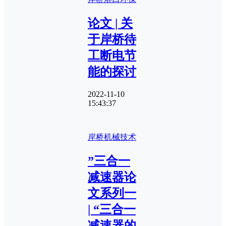
论文 | 关
于岸桥待
工断电节
能的探讨
2022-11-10
15:43:37
岸桥
机械技术
”三合一
减速器论
文系列一
| “三合一
减速器的