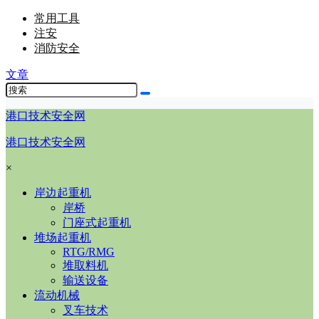
常用工具
注安
消防安全
文章
港口技术安全网
港口技术安全网
×
岸边起重机
岸桥
门座式起重机
堆场起重机
RTG/RMG
堆取料机
输送设备
流动机械
叉车技术