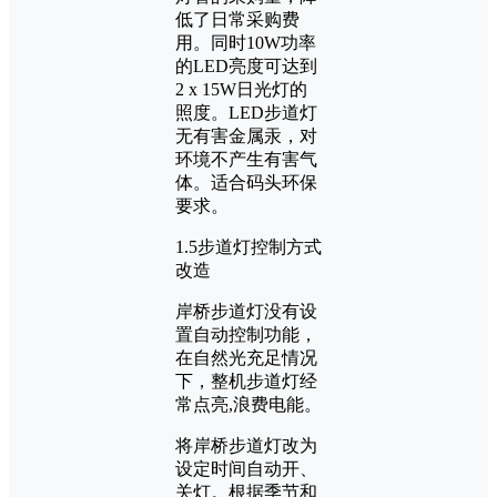
低了日常采购费
用。同时10W功率
的LED亮度可达到
2 x 15W日光灯的
照度。LED步道灯
无有害金属汞，对
环境不产生有害气
体。适合码头环保
要求。
1.5步道灯控制方式
改造
岸桥步道灯没有设
置自动控制功能，
在自然光充足情况
下，整机步道灯经
常点亮,浪费电能。
将岸桥步道灯改为
设定时间自动开、
关灯。根据季节和