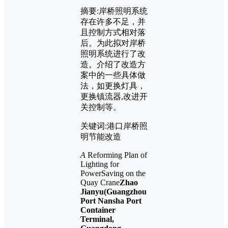
摘要:岸桥照明系统
存在许多不足，并
且控制方式相对落
后。为此拟对岸桥
照明系统进行了改
造。介绍了改造方
案中的一些具体做
法，如更换灯具，
更换镇流器,改进开
关控制等。
关键词:港口岸桥照
明节能改造
A
Reforming Plan of
Lighting for
PowerSaving on the
Quay Crane
Zhao
Jianyu(Guangzhou
Port Nansha Port
Container
Terminal,