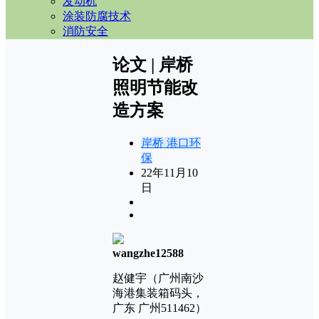
发动机
涂装防腐技术
消防安全
论文 | 岸桥
照明节能改
造方案
岸桥
港口环
保
22年11月10
日
wangzhe12588
赵健宇（广州南沙
海港集装箱码头，
广东 广州511462）