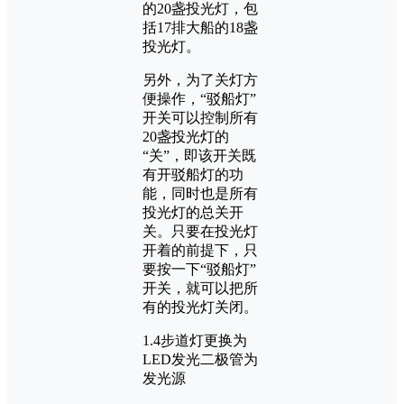
的20盏投光灯，包
括17排大船的18盏
投光灯。
另外，为了关灯方
便操作，“驳船灯”
开关可以控制所有
20盏投光灯的
“关”，即该开关既
有开驳船灯的功
能，同时也是所有
投光灯的总关开
关。只要在投光灯
开着的前提下，只
要按一下“驳船灯”
开关，就可以把所
有的投光灯关闭。
1.4步道灯更换为
LED发光二极管为
发光源