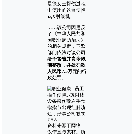
是徐女士探伤过程
中使用的这台便携
式X射线机。
……该公司因违反
了《中华人民共和
国职业病防治法》
的相关规定，卫监
部门依法对该公司
给予
警告并责令限
期整改，并处罚款
人民币7.5万元
的行
政处罚。
资料来源于网络，
仅作宣教素材。所