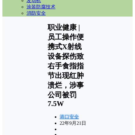
发动机
涂装防腐技术
消防安全
职业健康 |
员工操作便
携式X射线
设备探伤致
右手食指指
节出现红肿
溃烂，涉事
公司被罚
7.5W
港口安全
22年9月21日