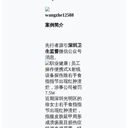
wangzhe12588
案例简介
先行者源引
深圳卫
生监督
微信公众号
消息。
近期深圳光明区的
徐女士右手食指指
节出现红肿溃烂，
指腹皮肤延甲周形
成溃疡面且损伤症