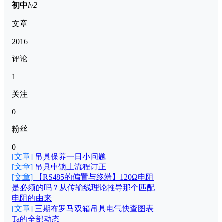
初中
lv2
文章
2016
评论
1
关注
0
粉丝
0
[文章]
吊具保养一日小问题
[文章]
吊具中锁上流程订正
[文章]
【RS485的偏置与终端】120Ω电阻
是必须的吗？从传输线理论推导那个匹配
电阻的由来
[文章]
三期布罗马双箱吊具电气快查图表
Ta的全部动态