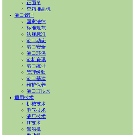
正面吊
空箱堆高机
港口管理
国家法律
标准规范
法规标准
港口动态
港口安全
港口环保
港机资讯
港口统计
管理经验
港口基建
维护保养
港口IT技术
通用技术
机械技术
电气技术
液压技术
IT技术
卸船机