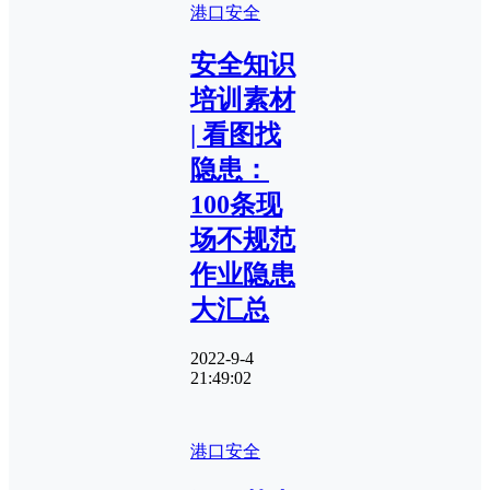
港口安全
安全知识
培训素材
| 看图找
隐患：
100条现
场不规范
作业隐患
大汇总
2022-9-4
21:49:02
港口安全