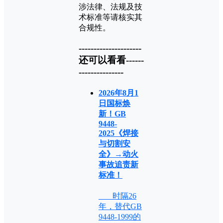
涉法律、法规及技
术标准等请核实其
合规性。
---------------------
还可以看看------
---------------
2026年8月1
日国标焕
新！GB
9448-
2025《焊接
与切割安
全》→动火
事故追责新
标准！
时隔26
年，替代GB
9448-1999的