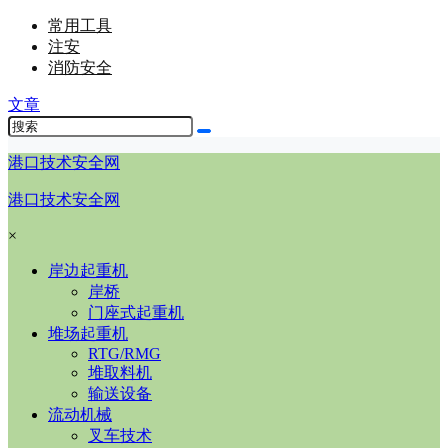
常用工具
注安
消防安全
文章
港口技术安全网
港口技术安全网
×
岸边起重机
岸桥
门座式起重机
堆场起重机
RTG/RMG
堆取料机
输送设备
流动机械
叉车技术