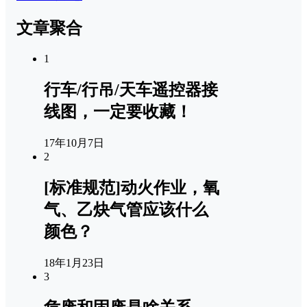
文章聚合
1
行车/行吊/天车遥控器接
线图，一定要收藏！
17年10月7日
2
[标准规范]动火作业，氧
气、乙炔气管应该什么
颜色？
18年1月23日
3