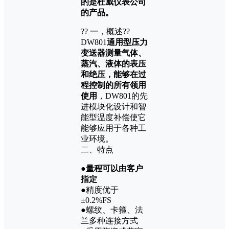
的是杜威仪表公司
的产品。
?? 一，概述??
DW801
通用型压力
变送器测量气体、
蒸汽、液体的表压
和绝压，能够在过
程控制的所有领用
使用
，DW801的先
进模块化设计和智
能型温度补偿使它
能够应用于各种工
业环境。
二、特点
●
量程可以由客户
指定
●精度优于
±0.2%FS
●螺纹、卡箍、法
兰多种连接方式