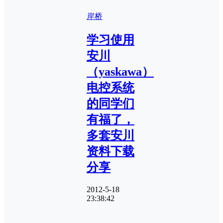
岸桥
学习使用
安川
（yaskawa）
电控系统
的同学们
有福了，
多套安川
资料下载
分享
2012-5-18
23:38:42