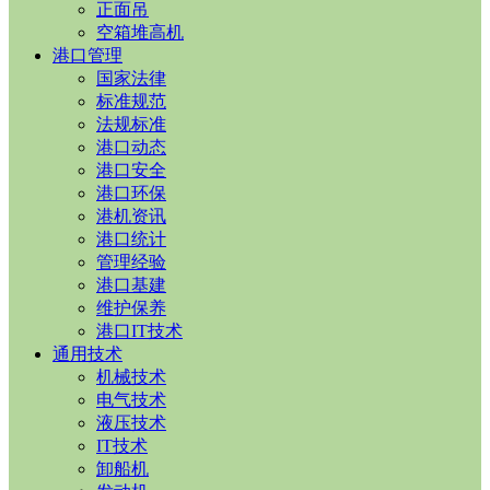
正面吊
空箱堆高机
港口管理
国家法律
标准规范
法规标准
港口动态
港口安全
港口环保
港机资讯
港口统计
管理经验
港口基建
维护保养
港口IT技术
通用技术
机械技术
电气技术
液压技术
IT技术
卸船机