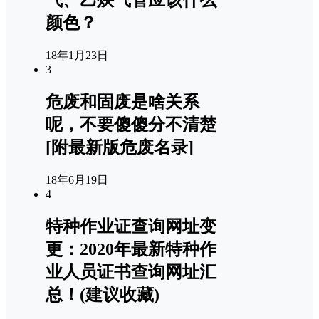
气、乙炔气管应该什么
颜色？
18年1月23日
3
危废和固废是啥关系
呢，不要傻傻分不清楚
[附最新版危废名录]
18年6月19日
4
特种作业证查询网址变
更：2020年最新特种作
业人员证书查询网址汇
总！(建议收藏)