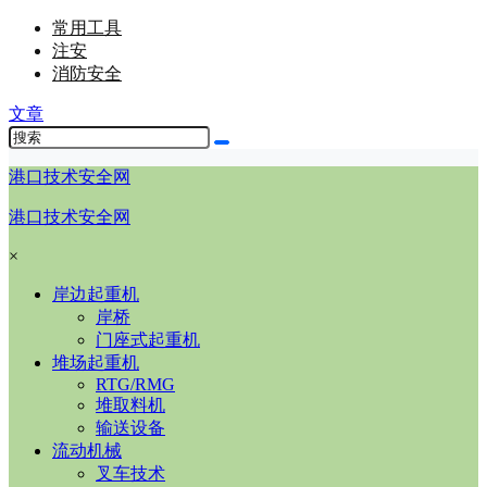
常用工具
注安
消防安全
文章
港口技术安全网
港口技术安全网
×
岸边起重机
岸桥
门座式起重机
堆场起重机
RTG/RMG
堆取料机
输送设备
流动机械
叉车技术