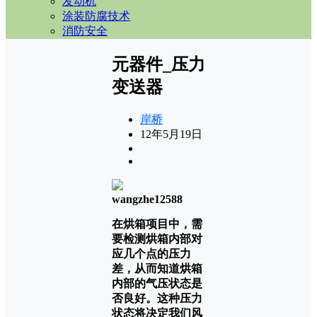
发动机
涂装防腐技术
消防安全
元器件_压力
变送器
岸桥
12年5月19日
wangzhe12588
在烘箱项目中，需
要检测烘箱内部对
应几个点的压力
差，从而知道烘箱
内部的气压状态是
否良好。这种压力
状态将决定我们风