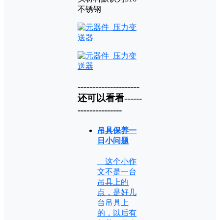
不锈钢
---------------------
还可以看看------
---------------
吊具保养一
日小问题
这个小作
文不是一台
吊具上的
点，是好几
台吊具上
的，以后有