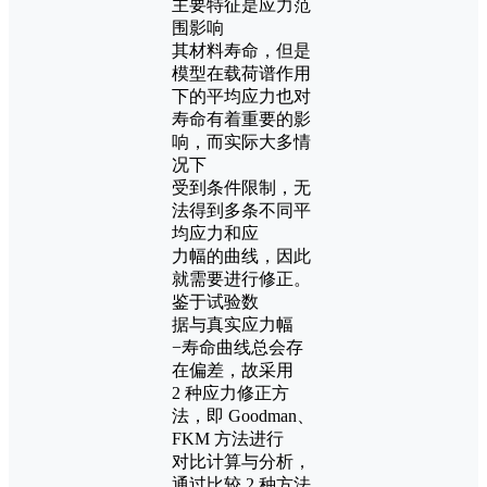
主要特征是应力范
围影响
其材料寿命，但是
模型在载荷谱作用
下的平均应力也对
寿命有着重要的影
响，而实际大多情
况下
受到条件限制，无
法得到多条不同平
均应力和应
力幅的曲线，因此
就需要进行修正。
鉴于试验数
据与真实应力幅
−寿命曲线总会存
在偏差，故采用
2 种应力修正方
法，即 Goodman、
FKM 方法进行
对比计算与分析，
通过比较 2 种方法