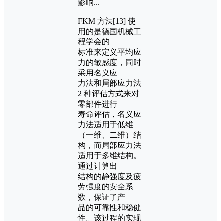
FKM 方法[13] 使
用的是德国机械工
程学会的
标准来定义平均应
力的敏感度，同时
采用名义应
力法和局部应力法
2 种评估方式来对
零部件进行
寿命评估，名义应
力法适用于低维
（一维、二维）结
构，而局部应力法
适用于多维结构。
通过计算出
结构的静强度及疲
劳强度的安全系
数，保证了产
品的可靠性和稳健
性。该过程的实现