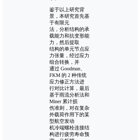
鉴于以上研究背
景，本研究首先基
于有限元
法，分析结构的承
载能力和抗变形能
力，然后提取
结构的单元节点应
力张量，经过应力
组合转换，并
通过 Goodman、
FKM 的 2 种传统
应力修正方法进
行对比计算，最后
基于雨流分析法和
Miner 累计损
伤准则，对在复杂
外载荷作用下的某
型航空发动
机冷端螺栓连接结
构进行疲劳寿命预