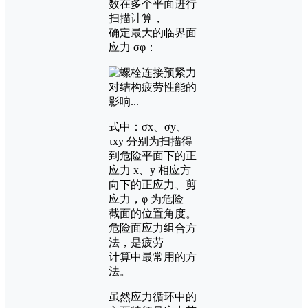
数在多个平面进行
扫描计算，
确定最大的临界面
应力 σφ：
式中：σx、σy、
τxy 分别为扫描得
到危险平面下的正
应力 x、y 相应方
向下的正应力、剪
应力，φ 为危险
截面的位置角度。
危险面应力组合方
法，是疲劳
计算中最常用的方
法。
虽然应力循环中的