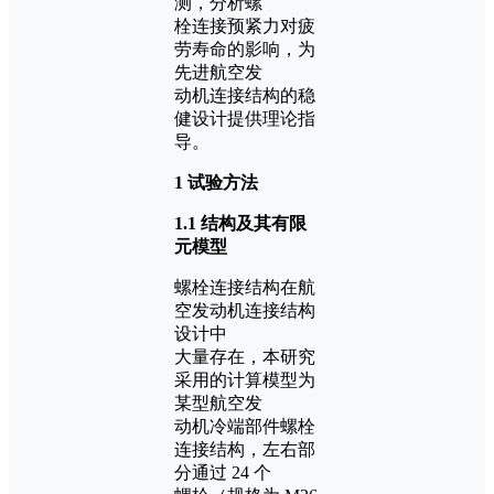
测，分析螺
栓连接预紧力对疲
劳寿命的影响，为
先进航空发
动机连接结构的稳
健设计提供理论指
导。
1 试验方法
1.1 结构及其有限
元模型
螺栓连接结构在航
空发动机连接结构
设计中
大量存在，本研究
采用的计算模型为
某型航空发
动机冷端部件螺栓
连接结构，左右部
分通过 24 个