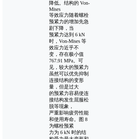
降低。结构的 Von-
Mises
等效应力随着螺栓
预紧力的增加先急
剧下降，当
预紧力达到 6 kN
时，Von-Mises 等
效应力近乎不
变，存在极小值
767.91 MPa。可
见，较大的预紧力
虽然可以优先抑制
连接结构的变形
量，但是过大
的预紧力容易使连
接结构发生屈服松
脱等现象，
严重影响疲劳性能
和使用寿命。图 8
为螺栓预紧
力为 6 kN 时的结
构受力最大变形和