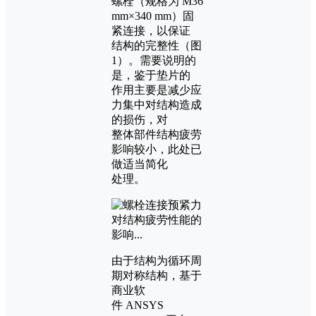
螺栓（规格为 M36
mm×340 mm）固
紧连接，以保证
结构的完整性（图
1）。需要说明的
是，鉴于垫片的
作用主要是减少应
力集中对结构造成
的损伤，对
整体部件结构疲劳
影响较小，此处已
做适当简化
处理。
由于结构为循环周
期对称结构，基于
商业软
件 ANSYS