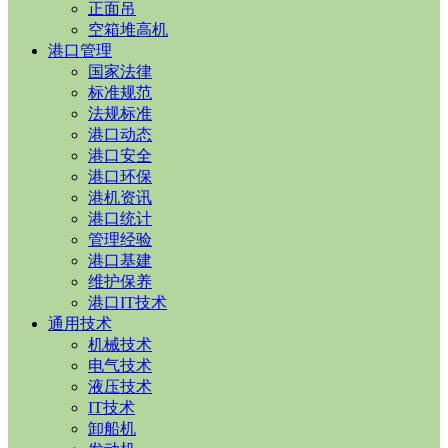
正面吊
空箱堆高机
港口管理
国家法律
标准规范
法规标准
港口动态
港口安全
港口环保
港机资讯
港口统计
管理经验
港口基建
维护保养
港口IT技术
通用技术
机械技术
电气技术
液压技术
IT技术
卸船机