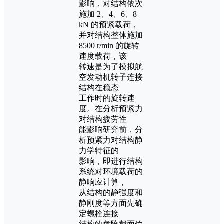
影响，对结构依次
施加 2、4、6、8
kN 的预紧载荷，
并对结构整体施加
8500 r/min 的旋转
速度载荷，该
转速是为了模拟航
空发动机转子连接
结构在稳态
工作时的旋转速
度。在分析预紧力
对结构疲劳性
能影响研究前，分
析预紧力对结构静
力学特征的
影响，即进行结构
系统对环境载荷的
静响应计算，
从结构的静强度和
静刚度等方面先确
定螺栓连接