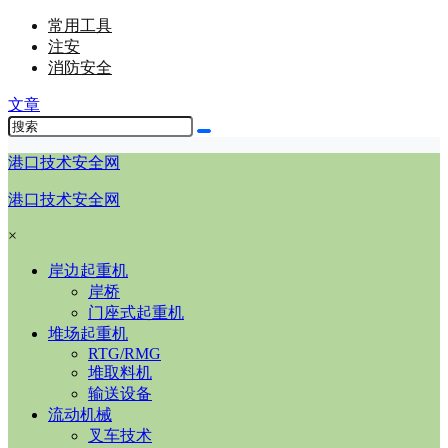
常用工具
注安
消防安全
文章
港口技术安全网
港口技术安全网
×
岸边起重机
岸桥
门座式起重机
堆场起重机
RTG/RMG
堆取料机
输送设备
流动机械
叉车技术