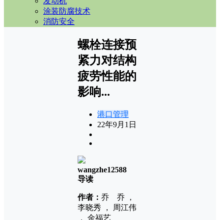
发动机
涂装防腐技术
消防安全
螺栓连接预
紧力对结构
疲劳性能的
影响...
港口管理
22年9月1日
wangzhe12588
导读
作者：
乔 乔 ，
李晓秀 ， 周江伟
， 金福艺