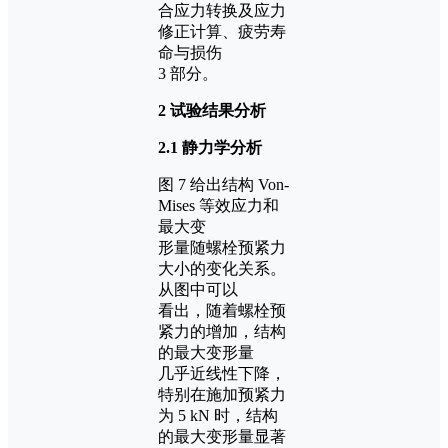
合应力转换及应力
修正计算、疲劳寿
命与损伤
3 部分。
2 试验结果分析
2.1 静力学分析
图 7 给出结构 Von-
Mises 等效应力和
最大变
形量随螺栓预紧力
大小的变化关系。
从图中可以
看出，随着螺栓预
紧力的增加，结构
的最大变形量
几乎近线性下降，
特别在施加预紧力
为 5 kN 时，结构
的最大变形量显著