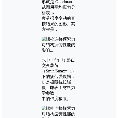
形就是 Goodman
试图用平均应力分
析表示
疲劳强度变动的直
接结果的图形。其
方程是：
式中：Sr(−1) 是在
交变载荷
（Smin/Smax=−1）
下的疲劳强度幅；
U 是极限抗拉强
度，即表 1 材料力
学参数
中的强度极限。