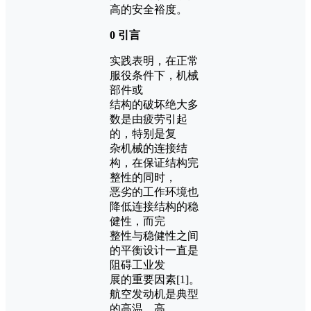
高的安全裕度。
0 引言
实践表明，在正常
服役条件下，机械
部件或
结构的破坏绝大多
数是由疲劳引起
的，特别是复
杂机械的连接结
构，在保证结构完
整性的同时，
恶劣的工作环境也
降低连接结构的稳
健性，而完
整性与稳健性之间
的平衡设计一直是
阻碍工业发
展的重要因素[1]。
航空发动机是典型
的高温、高