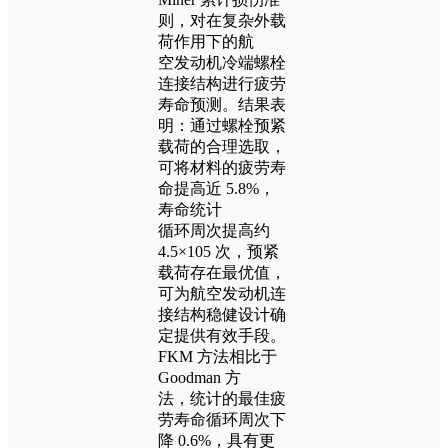
则，对在复杂外载
荷作用下的航
空发动机冷端螺栓
连接结构进行疲劳
寿命预测。结果表
明：通过螺栓预紧
载荷的合理选取，
可将材料的疲劳寿
命提高近 5.8%，
寿命统计
循环周次提高约
4.5×105 次，预紧
载荷存在最优值，
可为航空发动机连
接结构稳健设计确
定提供有效手段。
FKM 方法相比于
Goodman 方
法，统计的最佳疲
劳寿命循环周次下
降 0.6%，具有更