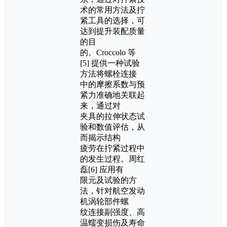
术的常用方法及拧
紧工具的选择，可
达到提升装配质量
的目
的。Croccolo 等
[5] 提供一种试验
方法将螺栓连接
中的摩擦系数与预
紧力准确地关联起
来，通过对
夹具的拉伸状态试
验和数值评估，从
而揭示结构
疲劳在拧紧过程中
的发生过程。周红
磊[6] 应用有
限元及试验的方
法，针对航空发动
机涡轮部件螺
纹连接副强度、高
温蠕变损伤及寿命