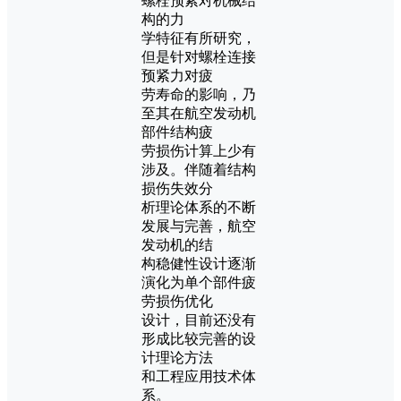
螺栓预紧对机械结
构的力
学特征有所研究，
但是针对螺栓连接
预紧力对疲
劳寿命的影响，乃
至其在航空发动机
部件结构疲
劳损伤计算上少有
涉及。伴随着结构
损伤失效分
析理论体系的不断
发展与完善，航空
发动机的结
构稳健性设计逐渐
演化为单个部件疲
劳损伤优化
设计，目前还没有
形成比较完善的设
计理论方法
和工程应用技术体
系。