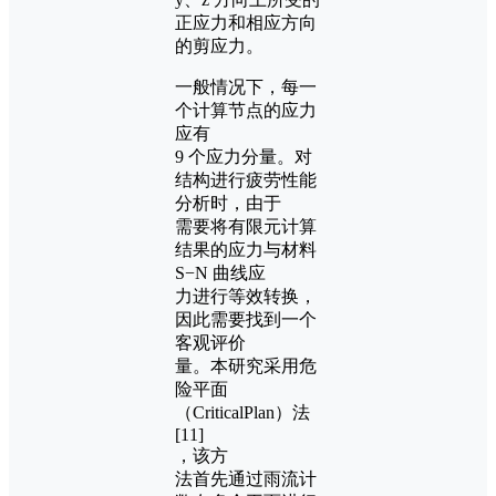
正应力和相应方向
的剪应力。
一般情况下，每一
个计算节点的应力
应有
9 个应力分量。对
结构进行疲劳性能
分析时，由于
需要将有限元计算
结果的应力与材料
S−N 曲线应
力进行等效转换，
因此需要找到一个
客观评价
量。本研究采用危
险平面
（CriticalPlan）法
[11]
，该方
法首先通过雨流计