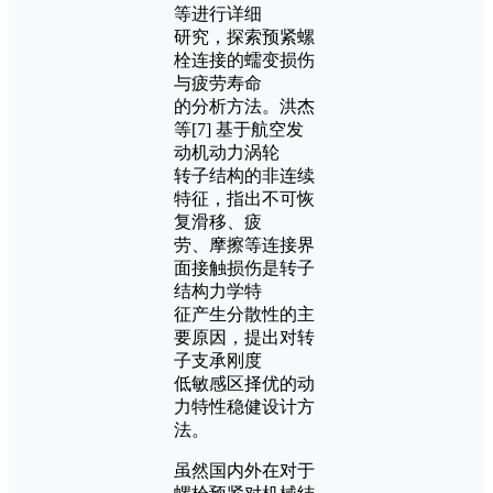
等进行详细
研究，探索预紧螺
栓连接的蠕变损伤
与疲劳寿命
的分析方法。洪杰
等[7] 基于航空发
动机动力涡轮
转子结构的非连续
特征，指出不可恢
复滑移、疲
劳、摩擦等连接界
面接触损伤是转子
结构力学特
征产生分散性的主
要原因，提出对转
子支承刚度
低敏感区择优的动
力特性稳健设计方
法。
虽然国内外在对于