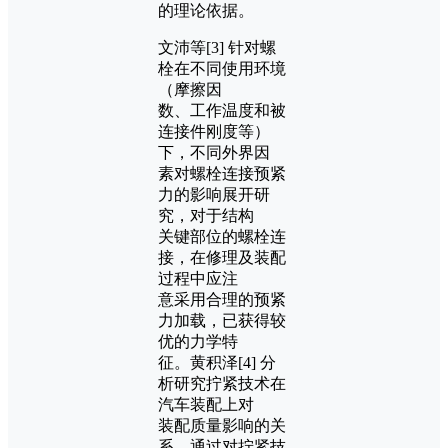
的理论依据。
文沛等[3] 针对螺
栓在不同使用环境
（摩擦因
数、工作温度和被
连接件刚度等）
下，不同外界因
素对螺栓连接预紧
力的影响展开研
究，对于结构
关键部位的螺栓连
接，在修理及装配
过程中应注
意采用合理的预紧
力加载，已获得较
优的力学特
征。黄积泽[4] 分
析研究拧紧技术在
汽车装配上对
装配质量影响的关
系，通过对拧紧技