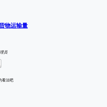
路货物运输量
理员
的看法吧