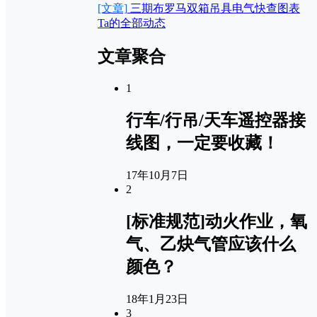
[文章]
三期布罗马双箱吊具电气快查图表
Ta的全部动态
文章聚合
1
行车/行吊/天车遥控器接
线图，一定要收藏！
17年10月7日
2
[标准规范]动火作业，氧
气、乙炔气管应该什么
颜色？
18年1月23日
3