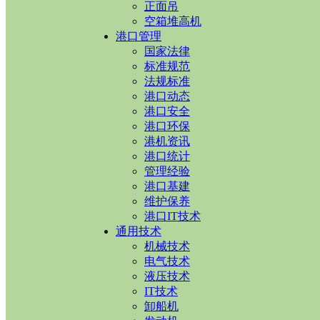
正面吊
空箱堆高机
港口管理
国家法律
标准规范
法规标准
港口动态
港口安全
港口环保
港机资讯
港口统计
管理经验
港口基建
维护保养
港口IT技术
通用技术
机械技术
电气技术
液压技术
IT技术
卸船机