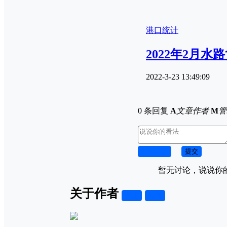
港口统计
2022年2月水
2022-3-23 13:49:09
0 条回复
A
文章作者
M
管
取消回复
提交
暂无讨论，说说你
关于作者
关注
私信