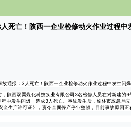
3人死亡！陕西一企业检修动火作业过程中
午9时，陕西双翼煤化科技实业有限公司3名检修人员在对新建的
过程中发生闪爆，造成3人死亡。事故发生后，榆林市应急局立
《安全生产许可证》，责令全面停产停业整顿，目前事故原因正