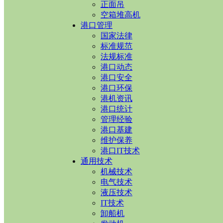
正面吊
空箱堆高机
港口管理
国家法律
标准规范
法规标准
港口动态
港口安全
港口环保
港机资讯
港口统计
管理经验
港口基建
维护保养
港口IT技术
通用技术
机械技术
电气技术
液压技术
IT技术
卸船机