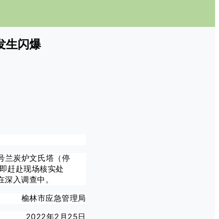
发生闪爆
6号兰炭炉文氏塔（停
即赶赴现场核实处
在深入调查中。
榆林市应急管理局
2022年2月25日