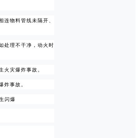
相连物料管线未隔开、
如处理不干净，动火时
生火灾爆炸事故。
爆炸事故。