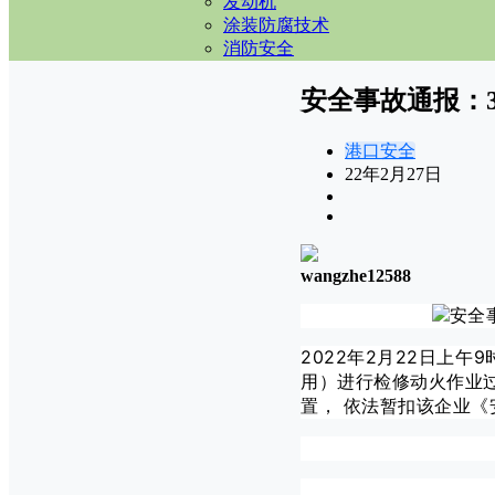
发动机
涂装防腐技术
消防安全
安全事故通报：
港口安全
22年2月27日
wangzhe12588
2022年2月22日上
用）进行检修动火作业
置， 依法暂扣该企业