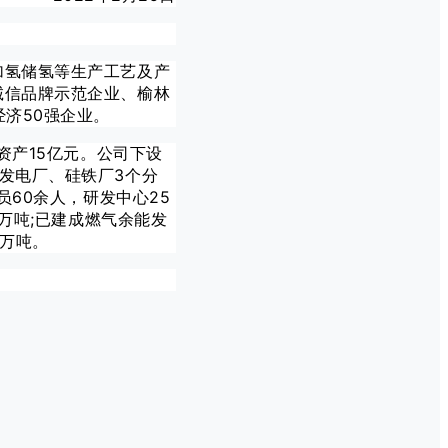
加氢储氢等生产工艺及产
诚信品牌示范企业、榆林
济50强企业。
资产15亿元。公司下设
发电厂、硅铁厂3个分
员60余人，研发中心25
万吨;已建成燃气余能发
2万吨。