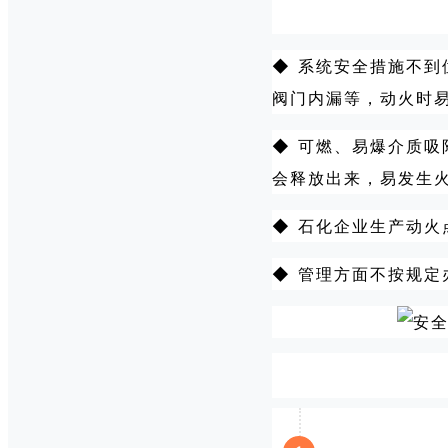
◆ 系统安全措施不
阀门内漏等，动火时
◆ 可燃、易爆介质
会释放出来，易发生
◆ 石化企业生产动
◆ 管理方面不按规