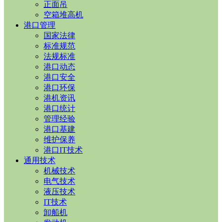
正面吊
空箱堆高机
港口管理
国家法律
标准规范
法规标准
港口动态
港口安全
港口环保
港机资讯
港口统计
管理经验
港口基建
维护保养
港口IT技术
通用技术
机械技术
电气技术
液压技术
IT技术
卸船机