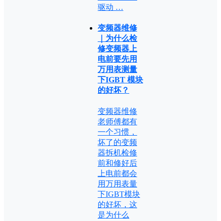
驱动 …
变频器维修
｜为什么检
修变频器上
电前要先用
万用表测量
下IGBT 模块
的好坏？
变频器维修
老师傅都有
一个习惯，
坏了的变频
器拆机检修
前和修好后
上电前都会
用万用表量
下IGBT模块
的好坏，这
是为什么