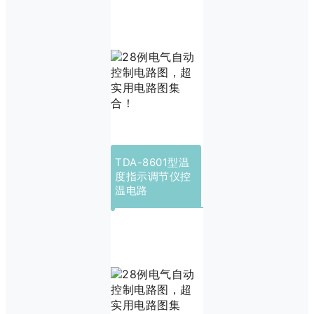
TDA-8601型温
度指示调节仪控
温电路