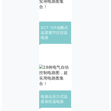
XCT-101动圈式
温度调节仪控温
电路
电接点压力式温
度表控温电路