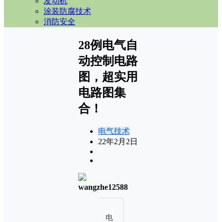
发动机
涂装防腐技术
消防安全
28例电气自
动控制电路
图，超实用
电路图集
合！
电气技术
22年2月2日
wangzhe12588
电