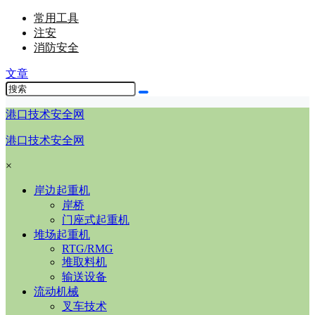
常用工具
注安
消防安全
文章
港口技术安全网
港口技术安全网
×
岸边起重机
岸桥
门座式起重机
堆场起重机
RTG/RMG
堆取料机
输送设备
流动机械
叉车技术