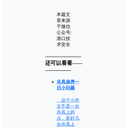
本篇文
章来源
于微信
公众号:
港口技
术安全
---------------------
还可以看看------
---------------
吊具保养一
日小问题
这个小作
文不是一台
吊具上的
点，是好几
台吊具上