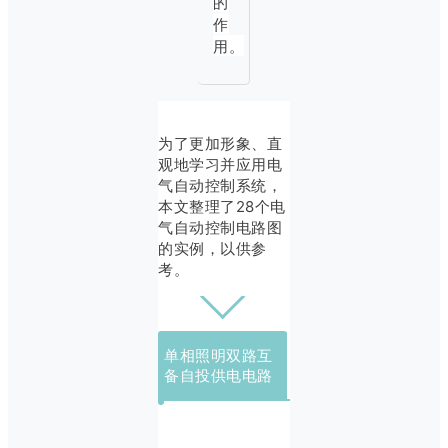
的
作
用。
为了更加形象、直
观地学习并应用电
气自动控制系统，
本文整理了28个电
气自动控制电路图
的实例，以供参
考。
单相照明双路互
备自投供电电路