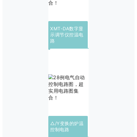
XMT-DA数字显
示调节仪控温电
路
△/Y变换的炉温
控制电路