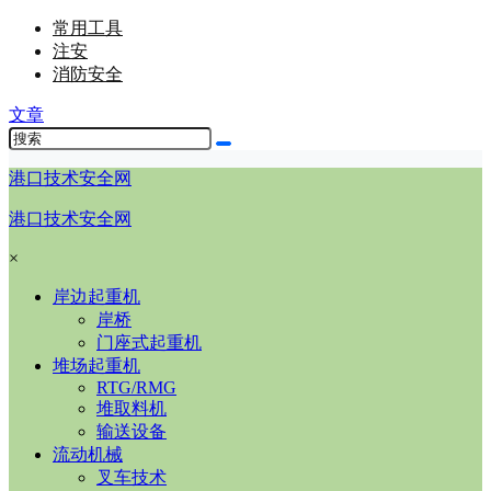
常用工具
注安
消防安全
文章
港口技术安全网
港口技术安全网
×
岸边起重机
岸桥
门座式起重机
堆场起重机
RTG/RMG
堆取料机
输送设备
流动机械
叉车技术