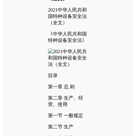
2021中华人民共和
国特种设备安全法
（全文）
《中华人民共和国
特种设备安全法》
目录
第一章 总 则
第二章 生产、经
营、使用
第一节 一般规定
第二节 生产