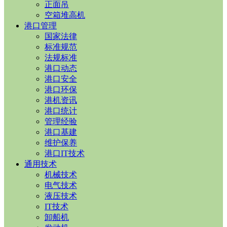
正面吊
空箱堆高机
港口管理
国家法律
标准规范
法规标准
港口动态
港口安全
港口环保
港机资讯
港口统计
管理经验
港口基建
维护保养
港口IT技术
通用技术
机械技术
电气技术
液压技术
IT技术
卸船机