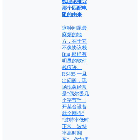
线理论推导
那个匹配电
阻的由来
这种问题最
麻烦的地
方，在于它
不像协议栈
Bug 那样有
明显的软件
栈痕迹。
RS485 一旦
出问题，现
场现象经常
是“偶尔丢几
个字节”“一
开某台设备
就全网抖”
“波特率低时
正常、波特
率高时翻
车”。你如果