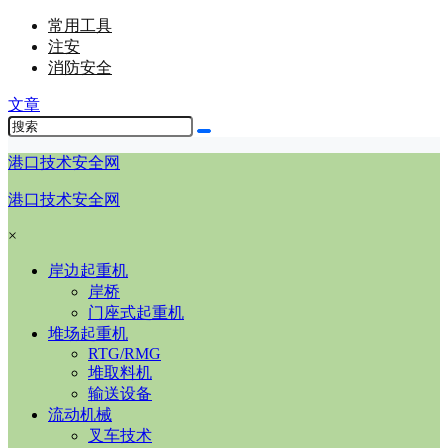
常用工具
注安
消防安全
文章
港口技术安全网
港口技术安全网
×
岸边起重机
岸桥
门座式起重机
堆场起重机
RTG/RMG
堆取料机
输送设备
流动机械
叉车技术