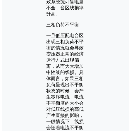
致系统统计售电量
不全，台区线损率
升高。
三相负荷不平衡
一旦低压配电台区
出现三相负荷不平
衡的情况就会导致
变压器正常的经济
运行方式出现偏
离，从而大大增加
中性线的线损。具
体而言，如果三相
负荷呈现出不平衡
状态的时候，会产
生零序电流，电流
不平衡度的大小会
对低压线损的高低
产生直接的影响，
一般情况下，线损
会随着电流不平衡