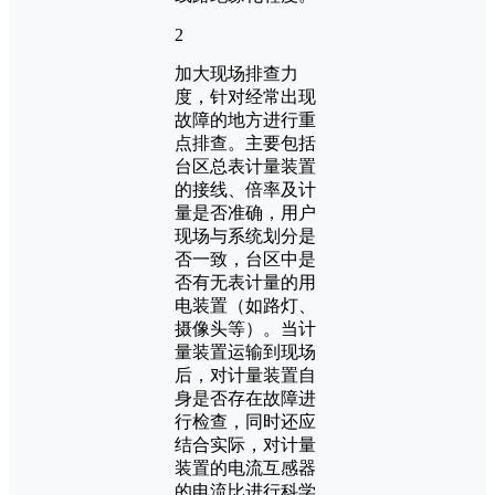
2
加大现场排查力
度，针对经常出现
故障的地方进行重
点排查。主要包括
台区总表计量装置
的接线、倍率及计
量是否准确，用户
现场与系统划分是
否一致，台区中是
否有无表计量的用
电装置（如路灯、
摄像头等）。当计
量装置运输到现场
后，对计量装置自
身是否存在故障进
行检查，同时还应
结合实际，对计量
装置的电流互感器
的电流比进行科学