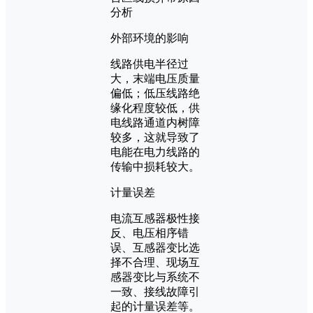
分析
外部环境的影响
线路供电半径过
大，末端电压质量
偏低；低压线路绝
缘化程度较低，供
电线路通道内树障
较多，这就导致了
电能在电力线路的
传输中损耗较大。
计量误差
电流互感器极性接
反、电压相序错
误、互感器变比选
择不合理、现场互
感器变比与系统不
一致、接线故障引
起的计量误差等。