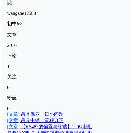
wangzhe12588
初中
lv2
文章
2016
评论
1
关注
0
粉丝
0
[文章]
吊具保养一日小问题
[文章]
吊具中锁上流程订正
[文章]
【RS485的偏置与终端】120Ω电阻
是必须的吗？从传输线理论推导那个匹配