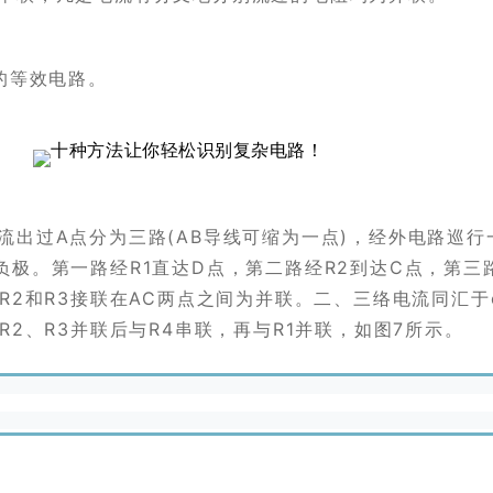
示的等效电路。
流出过A点分为三路(AB导线可缩为一点)，经外电路巡行
负极。第一路经R1直达D点，第二路经R2到达C点，第三
然R2和R3接联在AC两点之间为并联。二、三络电流同汇于
R2、R3并联后与R4串联，再与R1并联，如图7所示。