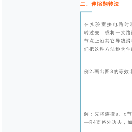
二、伸缩翻转法
在实验室接电路时
转过去，或将一支路
节点上沿其它导线滑
们把这种方法称为伸
例2.画出图3的等效
解：先将连接a、c
—R4支路外边去，