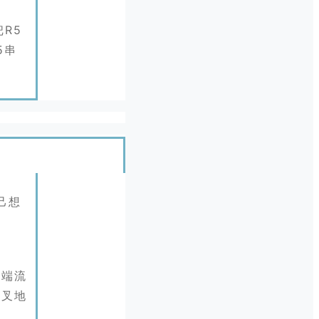
R5
5串
己想
一端流
分叉地