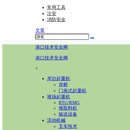
常用工具
注安
消防安全
文章
港口技术安全网
港口技术安全网
×
岸边起重机
岸桥
门座式起重机
堆场起重机
RTG/RMG
堆取料机
输送设备
流动机械
叉车技术