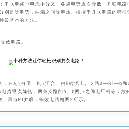
；串联电路中电流不分叉，各点电势逐次降低，并联电路
分别是等电势，两端之间等电压。根据串并联电路的特征
种最基本的方法。
的等效电路。
，在a点分叉，b点汇合，由B端流出。支路a—R1—b和
b各点电势逐次降低，两条支路的a、b两点之间电压相等，故
联，再与R1并联，等效电路如图2所示。