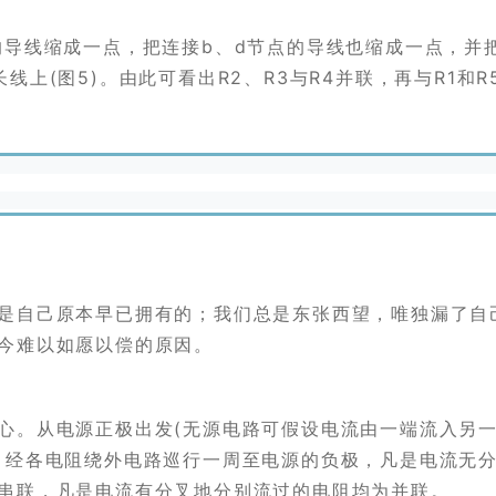
的导线缩成一点，把连接b、d节点的导线也缩成一点，并把
线上(图5)。由此可看出R2、R3与R4并联，再与R1和R
是自己原本早已拥有的；我们总是东张西望，唯独漏了自
今难以如愿以偿的原因。
心。从电源正极出发(无源电路可假设电流由一端流入另
，经各电阻绕外电路巡行一周至电源的负极，凡是电流无
串联，凡是电流有分叉地分别流过的电阻均为并联。