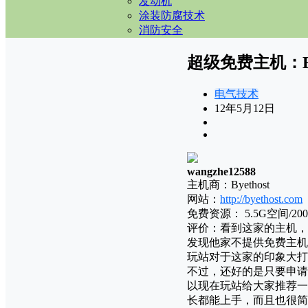
发动机
涂装防腐技术
消防安全
超级免费主机：Bye
电气技术
12年5月12日
wangzhe12588
主机商：Byethost
网站：
http://byethost.com
免费资源： 5.5G空间/20
评价：看到这家的主机，
发现他家不提供免费主机
玩站对于这家的印象大打
不过，还好的是只要申请
以现在玩站给大家推荐一下
长都能上手，而且也很简