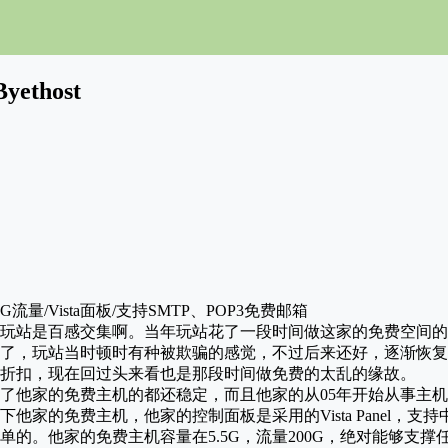
thost
0G流量/Vista面板/支持SMTP、POP3免费邮箱
玩站是百感交集啊。当年玩站花了一段时间做这家的免费空间的
了，玩站当时顿时有种被欺骗的感觉，不过后来还好，逐渐恢复
折扣，现在回过头来看也是那段时间做免费的太乱的缘故。
了他家的免费主机的都还稳定，而且他家的从05年开始从事主
他家的免费主机，他家的控制面板是采用的Vista Panel，支
单的。他家的免费主机容量在5.5G，流量200G，绝对能够支