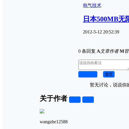
电气技术
日本500MB
2012-5-12 20:52:39
0 条回复
A
文章作者
M
管
取消回复
提交
暂无讨论，说说你
关于作者
关注
私信
wangzhe12588