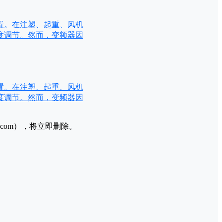
置。在注塑、起重、风机
度调节。然而，变频器因
置。在注塑、起重、风机
度调节。然而，变频器因
l.com），将立即删除。