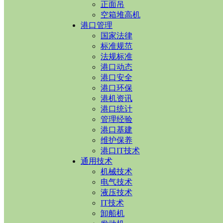
正面吊
空箱堆高机
港口管理
国家法律
标准规范
法规标准
港口动态
港口安全
港口环保
港机资讯
港口统计
管理经验
港口基建
维护保养
港口IT技术
通用技术
机械技术
电气技术
液压技术
IT技术
卸船机