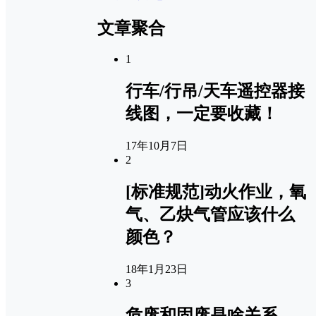
文章聚合
1
行车/行吊/天车遥控器接
线图，一定要收藏！
17年10月7日
2
[标准规范]动火作业，氧
气、乙炔气管应该什么
颜色？
18年1月23日
3
危废和固废是啥关系