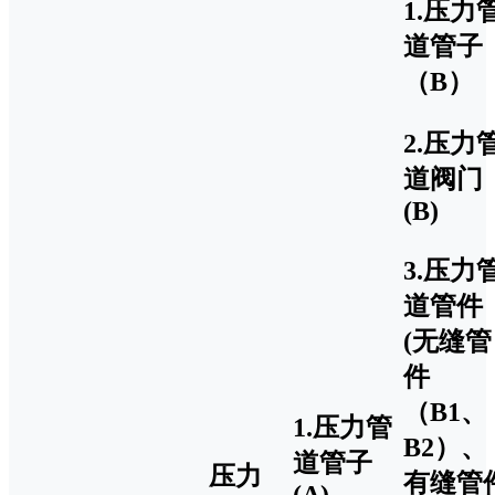
1.压力
道管子
（B）
2.压力
道阀门
(B)
3.压力
道管件
(无缝管
件
（B1、
1.压力管
B2）、
道管子
压力
有缝管
(A)