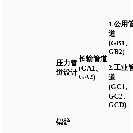
1.公用
道
(GB1、
GB2)
长输管道
压力管
2.工业
(GA1、
道设计
GA2)
道
(GC1、
GC2、
GCD)
锅炉