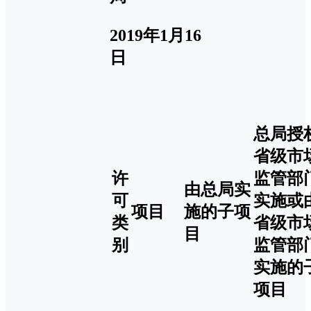
2019年1月16
日
总局授
省级市
许
监管部
由总局实
可
实施或
项目
施的子项
类
省级市
目
别
监管部
实施的
项目