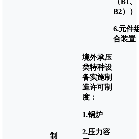
（B1、
B2））
6.元件
合装置
境外承压
类特种设
备实施制
造许可制
度：
1.锅炉
2.压力容
制