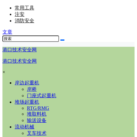
常用工具
注安
消防安全
文章
港口技术安全网
港口技术安全网
×
岸边起重机
岸桥
门座式起重机
堆场起重机
RTG/RMG
堆取料机
输送设备
流动机械
叉车技术