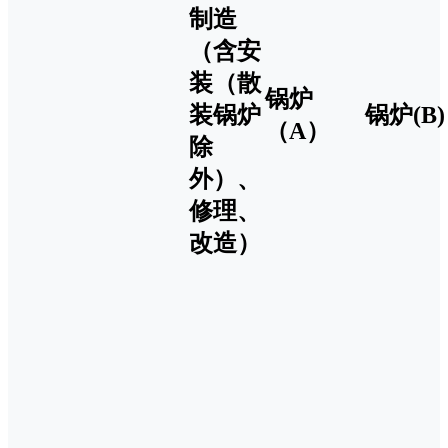
制造
（含安
装（散
锅炉
装锅炉
锅炉(B)
（A）
除
外）、
修理、
改造）