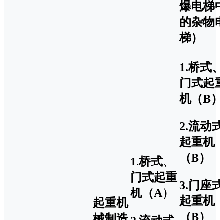
爆电梯
的杂物
梯）
1.桥式
门式起
机（B
2.流动
起重机
（B）
1.桥式、
门式起重
3.门座
机（A）
起重机
起重机
（B）
械制造