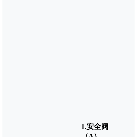
1.安全阀
（A）