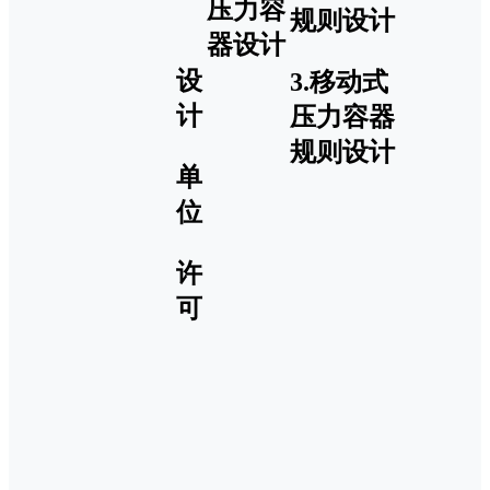
压力容
规则设计
器设计
设
3.移动式
计
压力容器
规则设计
单
位
许
可