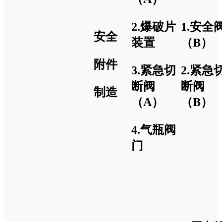
2.爆破片
1.安全
安全
装置
（B）
附件
3.紧急切
2.紧急
断阀
断阀
制造
（A）
（B）
4.气瓶阀
门