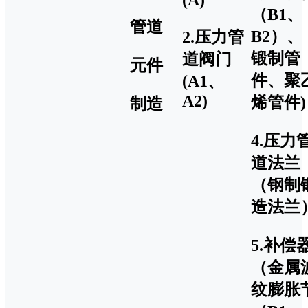
（B1、
管道
B2）、
2.压力管
锻制管
道阀门
元件
件、聚
(A1、
A2)
烯管件)
制造
4.压力
道法兰
（钢制
造法兰
5.补偿
（金属
纹膨胀