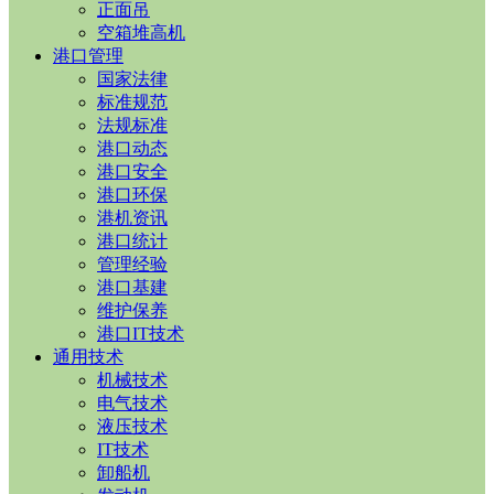
正面吊
空箱堆高机
港口管理
国家法律
标准规范
法规标准
港口动态
港口安全
港口环保
港机资讯
港口统计
管理经验
港口基建
维护保养
港口IT技术
通用技术
机械技术
电气技术
液压技术
IT技术
卸船机