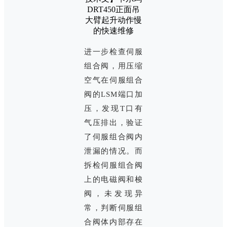
进一步检查伺服
组合阀，用压缩
空气在伺服组合
阀的LSM端口加
压，发现T口有
气压排出，验证
了伺服组合阀内
泄漏的情况。而
拆检伺服组合阀
上的电磁阀和梭
阀，未发现异
常，判断伺服组
合阀体内部存在