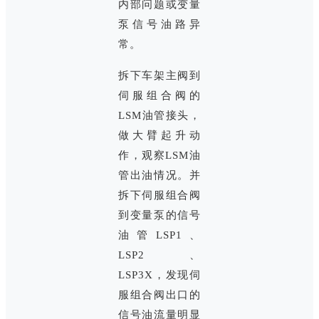
内部问题或变量
泵信号油路异
常。
拆下车架主阀到
伺服组合阀的
LSM油管接头，
做大臂起升动
作，观察LSM油
管出油情况。并
拆下伺服组合阀
到变量泵的信号
油管LSP1、
LSP2、
LSP3X，发现伺
服组合阀出口的
信号油流量明显