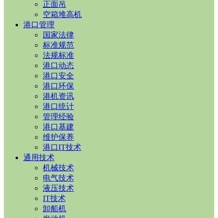
正面吊
空箱堆高机
港口管理
国家法律
标准规范
法规标准
港口动态
港口安全
港口环保
港机资讯
港口统计
管理经验
港口基建
维护保养
港口IT技术
通用技术
机械技术
电气技术
液压技术
IT技术
卸船机