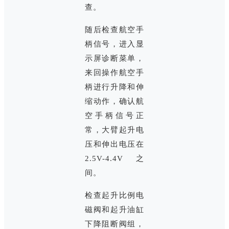
查。
随后检查航空手
柄信号，进入显
示屏诊断菜单，
来回操作航空手
柄进行升降和伸
缩动作，确认航
空手柄信号正
常，大臂起升电
压和伸出电压在
2.5V-4.4V之
间。
检查起升比例电
磁阀和起升油缸
下降阻断阀组，