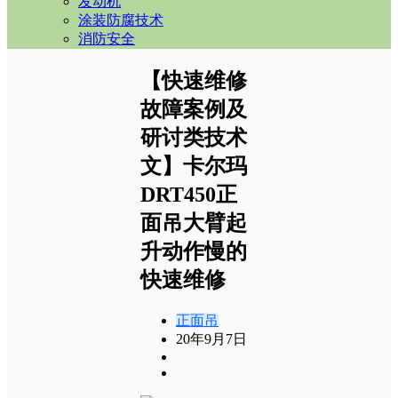
发动机
涂装防腐技术
消防安全
【快速维修
故障案例及
研讨类技术
文】卡尔玛
DRT450正
面吊大臂起
升动作慢的
快速维修
正面吊
20年9月7日