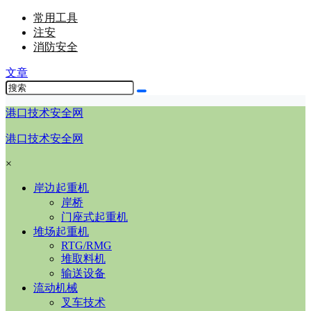
常用工具
注安
消防安全
文章
港口技术安全网
港口技术安全网
×
岸边起重机
岸桥
门座式起重机
堆场起重机
RTG/RMG
堆取料机
输送设备
流动机械
叉车技术