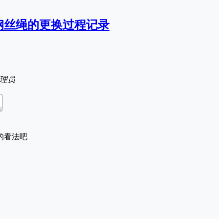
钢丝绳的更换过程记录
理员
的看法吧