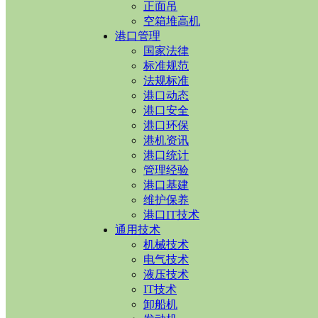
正面吊
空箱堆高机
港口管理
国家法律
标准规范
法规标准
港口动态
港口安全
港口环保
港机资讯
港口统计
管理经验
港口基建
维护保养
港口IT技术
通用技术
机械技术
电气技术
液压技术
IT技术
卸船机