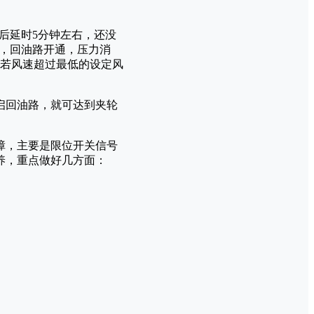
后延时5分钟左右，还没
电，回油路开通，压力消
若风速超过最低的设定风
启回油路，就可达到夹轮
障，主要是限位开关信号
养，重点做好几方面：