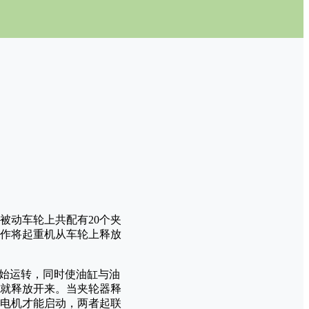
被动车轮上共配有20个夹
作将起重机从车轮上释放
开始运转，同时使油缸与油
就释放开来。当夹轮器释
走电机才能启动，两者起联