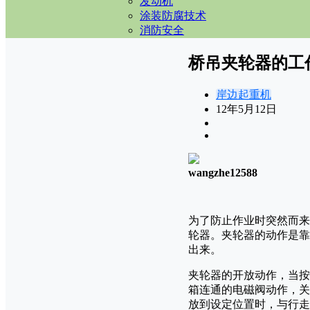
发动机
涂装防腐技术
消防安全
桥吊夹轮器的工
岸边起重机
12年5月12日
wangzhe12588
为了防止作业时突然而来
轮器。夹轮器的动作是靠
出来。
夹轮器的开放动作，当按
箱连通的电磁阀动作，关
放到设定位置时，与行走