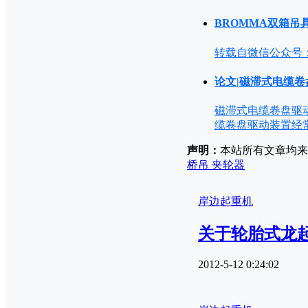
BROMMA双箱吊
转载自微信公众号：
论文|磁滞式电缆
磁滞式电缆卷盘驱动
缆卷盘驱动装置经
声明：
本站所有文章均来源
桥吊 夹轮器
岸边起重机
关于轮胎式龙
2012-5-12 0:24:02