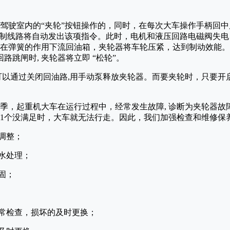
驾驶室内的“夹轮”按钮操作的，同时，在每次大车操作手柄回中
控制线路将自动发出该项指令。此时，电机和液压回路电磁阀失
在弹簧的作用下流回油箱，夹轮器将车轮压紧，达到制动效能。
路跳闸时, 夹轮器将立即 “松轮”。
可以通过关闭回油路,用手动泵释放夹轮器。而要夹轮时，只要开
季，起重机大车在运行过程中，经常发生故障, 诊断为夹轮器故
中1个没满足时，大车就无法行走。因此，我们加强检查和维修保
调整；
水处理；
固；
常检查，损坏的及时更换；