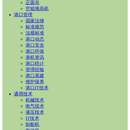
正面吊
空箱堆高机
港口管理
国家法律
标准规范
法规标准
港口动态
港口安全
港口环保
港机资讯
港口统计
管理经验
港口基建
维护保养
港口IT技术
通用技术
机械技术
电气技术
液压技术
IT技术
卸船机