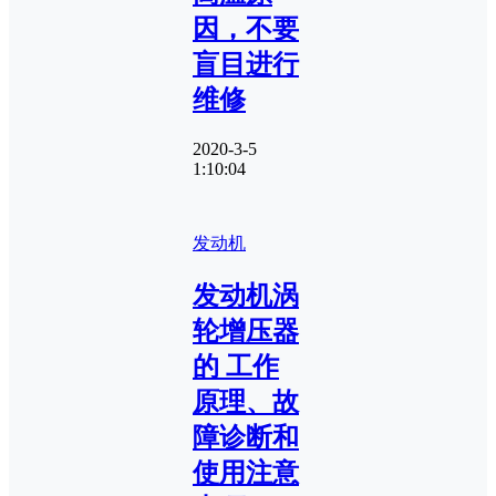
因，不要
盲目进行
维修
2020-3-5
1:10:04
发动机
发动机涡
轮增压器
的 工作
原理、故
障诊断和
使用注意