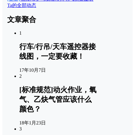
Ta的全部动态
文章聚合
1
行车/行吊/天车遥控器接
线图，一定要收藏！
17年10月7日
2
[标准规范]动火作业，氧
气、乙炔气管应该什么
颜色？
18年1月23日
3