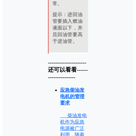
常。
提示：
进回油
管要插入燃油
液面以下，并
且回油管要高
于进油管。
---------------------
还可以看看------
---------------
应急柴油发
电机的管理
要求
柴油发电
机作为应急
电源被广泛
利用，随着