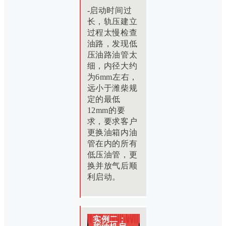
-启动时间过
长，轨压建立
过程太慢检查
油路，发现低
压油路油管太
细，内径大约
为6mm左右，
远小于潍柴规
定的最低
12mm的要
求，要求客户
更换油箱内油
管在内的所有
低压油管，更
换并放气后顺
利启动。
实例二：