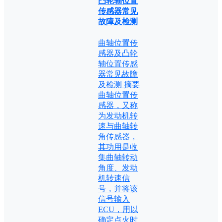
凸轮轴位置
传感器常见
故障及检测
曲轴位置传
感器及凸轮
轴位置传感
器常见故障
及检测 摘要
曲轴位置传
感器，又称
为发动机转
速与曲轴转
角传感器，
其功用是收
集曲轴转动
角度、发动
机转速信
号，并将该
信号输入
ECU，用以
确定点火时