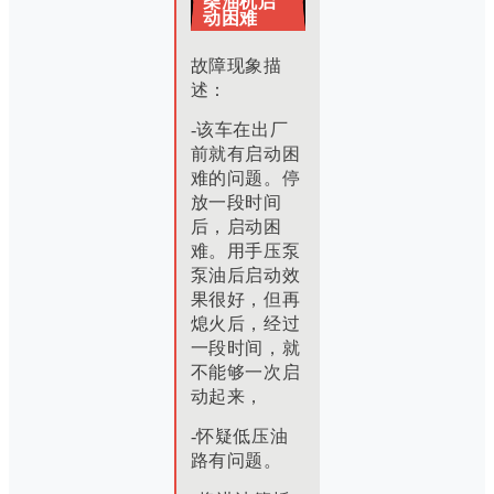
柴油机启
动困难
故障现象描
述：
-该车在出厂
前就有启动困
难的问题。
停
放一段时间
后，启动困
难。
用手压泵
泵油后启动效
果很好，但再
熄火后，经过
一段时间，就
不能够一次启
动起来，
-怀疑低压油
路有问题。