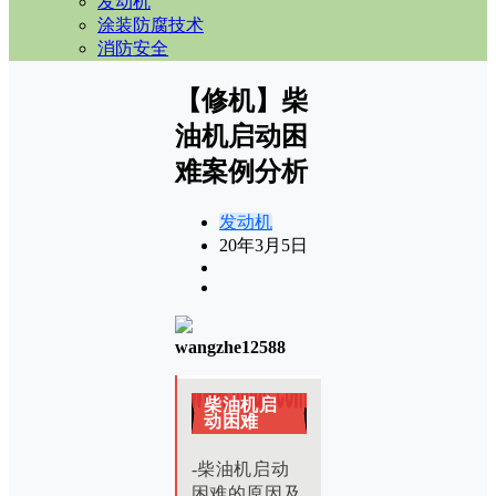
发动机
涂装防腐技术
消防安全
【修机】柴
油机启动困
难案例分析
发动机
20年3月5日
wangzhe12588
柴油机启
动困难
-柴油机启动
困难的原因及