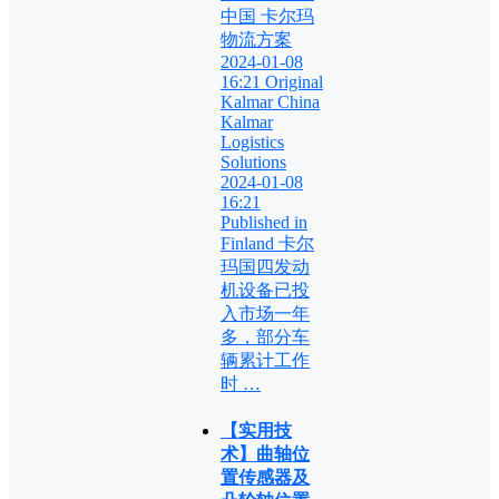
中国 卡尔玛
物流方案
2024-01-08
16:21 Original
Kalmar China
Kalmar
Logistics
Solutions
2024-01-08
16:21
Published in
Finland 卡尔
玛国四发动
机设备已投
入市场一年
多，部分车
辆累计工作
时 …
【实用技
术】曲轴位
置传感器及