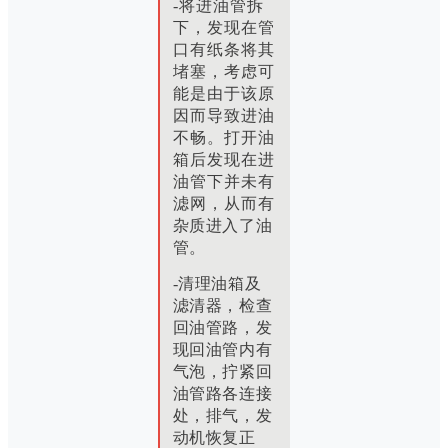
-将进油管拆
下，发现在管
口有纸条将其
堵塞，考虑可
能是由于该原
因而导致进油
不畅。
打开油
箱后发现在进
油管下并未有
滤网，从而有
杂质进入了油
管。
-清理油箱及
滤清器，检查
回油管路，发
现回油管内有
气泡，拧紧回
油管路各连接
处，排气，发
动机恢复正