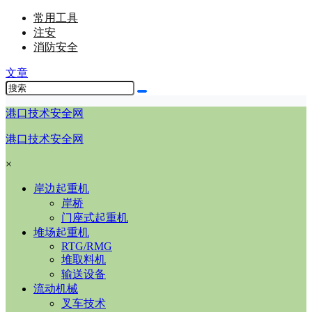
常用工具
注安
消防安全
文章
港口技术安全网
港口技术安全网
×
岸边起重机
岸桥
门座式起重机
堆场起重机
RTG/RMG
堆取料机
输送设备
流动机械
叉车技术